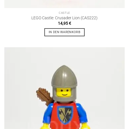
CASTLE
LEGO Castle: Crusader Lion (CAS222)
14,95
€
IN DEN WARENKORB