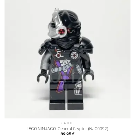
CASTLE
LEGO NINJAGO: General Cryptor (NJO0092)
39,95
€