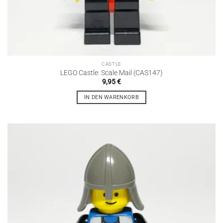
CASTLE
LEGO Castle: Scale Mail (CAS147)
9,95
€
IN DEN WARENKORB