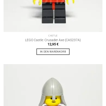
CASTLE
LEGO Castle: Crusader Axe (CAS237A)
12,95
€
IN DEN WARENKORB