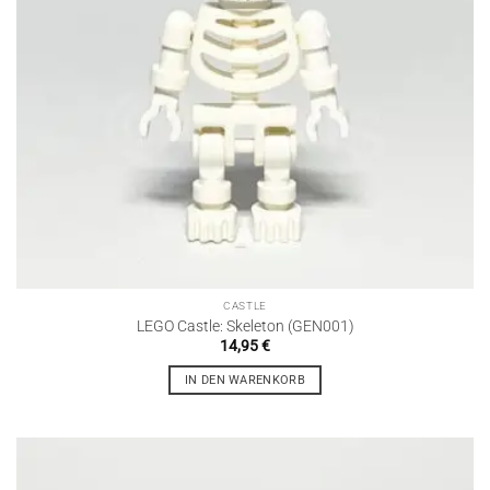
CASTLE
LEGO Castle: Skeleton (GEN001)
14,95
€
IN DEN WARENKORB