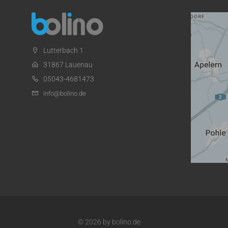
Lutterbach 1
31867 Lauenau
05043-4681473
info@bolino.de
© 2026 by bolino.de