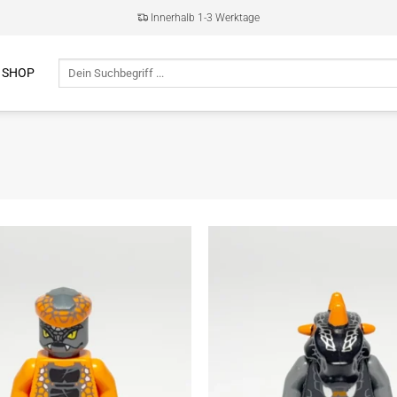
Innerhalb 1-3 Werktage
Suche
 SHOP
nach: