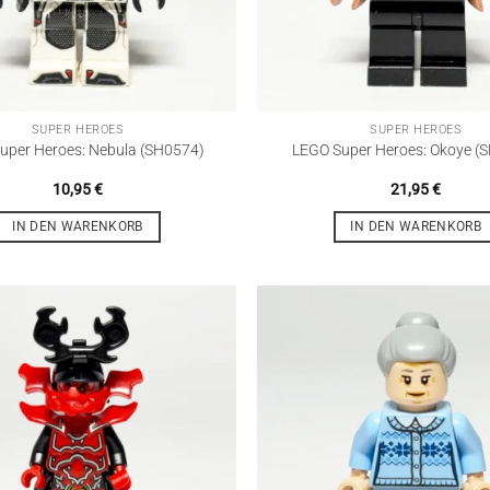
SUPER HEROES
SUPER HEROES
uper Heroes: Nebula (SH0574)
LEGO Super Heroes: Okoye (
10,95
€
21,95
€
IN DEN WARENKORB
IN DEN WARENKORB