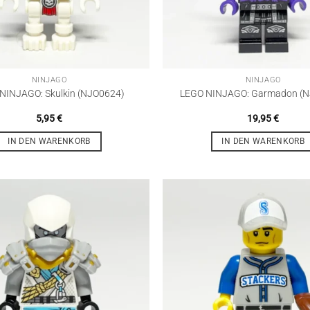
NINJAGO
NINJAGO
NINJAGO: Skulkin (NJO0624)
LEGO NINJAGO: Garmadon (
5,95
€
19,95
€
IN DEN WARENKORB
IN DEN WARENKORB