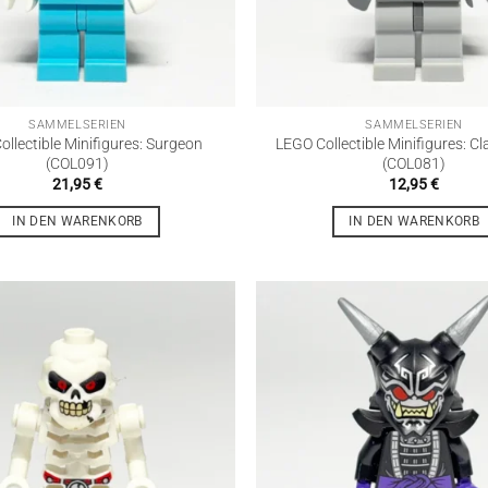
SAMMELSERIEN
SAMMELSERIEN
llectible Minifigures: Surgeon
LEGO Collectible Minifigures: Cl
(COL091)
(COL081)
21,95
€
12,95
€
IN DEN WARENKORB
IN DEN WARENKORB