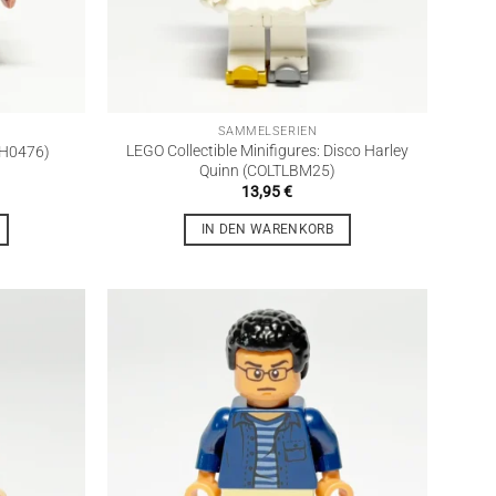
SAMMELSERIEN
LEGO Collectible Minifigures: Disco Harley
SH0476)
Quinn (COLTLBM25)
13,95
€
IN DEN WARENKORB