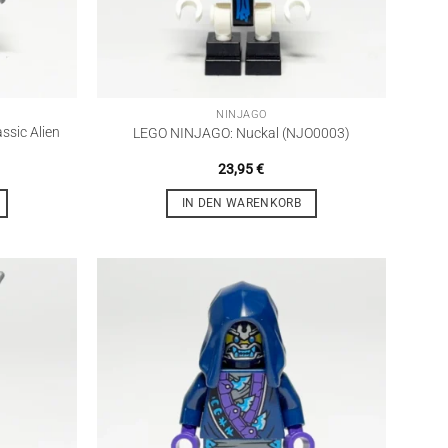
NINJAGO
assic Alien
LEGO NINJAGO: Nuckal (NJO0003)
23,95
€
IN DEN WARENKORB