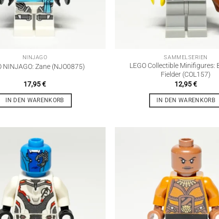
NINJAGO
SAMMELSERIEN
LEGO Collectible Minifigures: 
 NINJAGO: Zane (NJO0875)
Fielder (COL157)
17,95
€
12,95
€
IN DEN WARENKORB
IN DEN WARENKORB