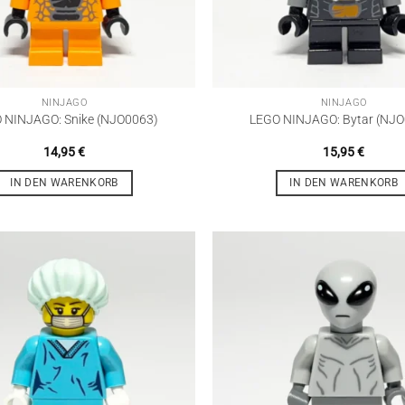
NINJAGO
NINJAGO
 NINJAGO: Snike (NJO0063)
LEGO NINJAGO: Bytar (NJ
14,95
€
15,95
€
IN DEN WARENKORB
IN DEN WARENKORB