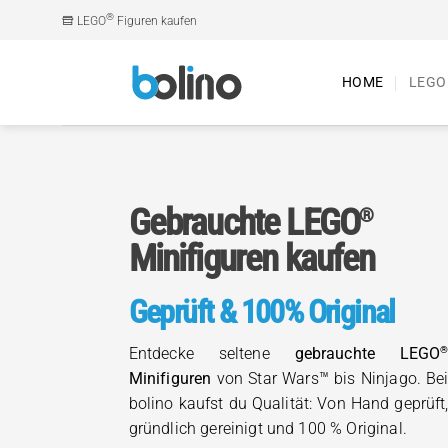
Zum
®
LEGO
Figuren kaufen
Inhalt
springen
HOME
LEGO
Gebrauchte LEGO
®
Minifiguren kaufen
Geprüft & 100% Original
Entdecke seltene
gebrauchte LEGO
Minifiguren
von Star Wars™ bis Ninjago. Be
bolino kaufst du Qualität: Von Hand geprüft
gründlich gereinigt und 100 % Original.