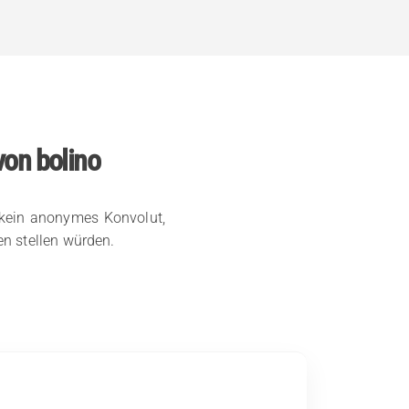
von bolino
 kein anonymes Konvolut,
en stellen würden.