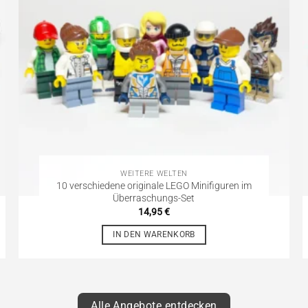
WEITERE WELTEN
10 verschiedene originale LEGO Minifiguren im
Überraschungs-Set
14,95
€
IN DEN WARENKORB
Alle Angebote entdecken