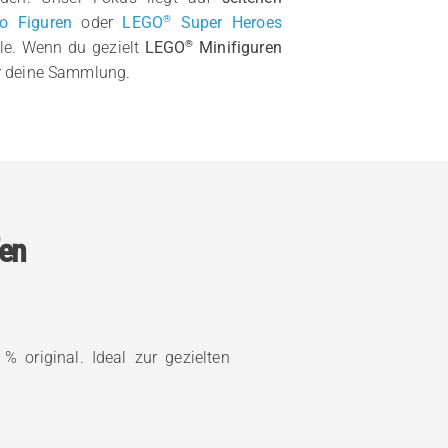
®
o Figuren
oder
LEGO
Super Heroes
®
le. Wenn du gezielt
LEGO
Minifiguren
r deine Sammlung.
fen
% original. Ideal zur gezielten