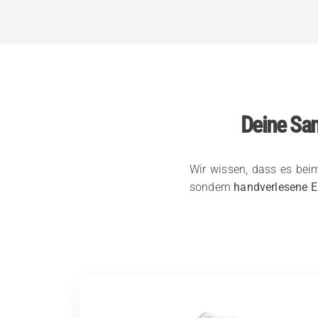
Deine Sam
Wir wissen, dass es bei
sondern
handverlesene E