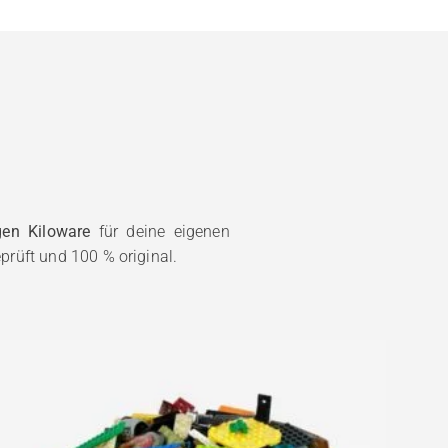
gen Kiloware
für deine eigenen
prüft und 100 % original.