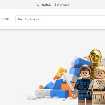
Innerhalb 1-3 Werktage
Suche
 SHOP
nach:
®
i
,