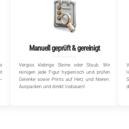
Manuell geprüft & gereinigt
es
Vergiss klebrige Steine oder Staub. Wir
it
reinigen jede Figur hygienisch und prüfen
l
–
Gelenke sowie Prints auf Herz und Nieren.
S
Auspacken und direkt losbauen!
d