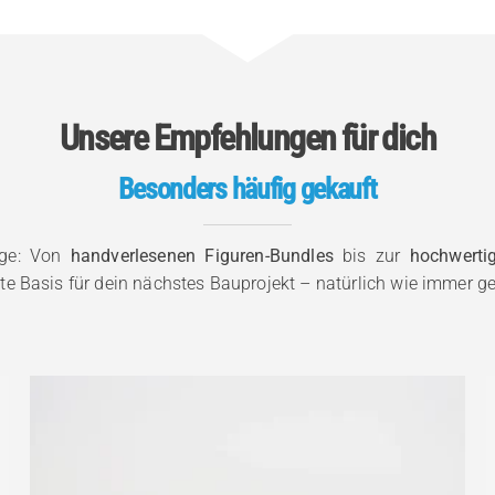
Unsere Empfehlungen für dich
Besonders häufig gekauft
nge: Von
handverlesenen Figuren-Bundles
bis zur
hochwerti
kte Basis für dein nächstes Bauprojekt – natürlich wie immer ge