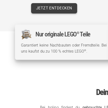
JETZT ENTDECKEN
Nur originale LEGO
Teile
®
Garantiert keine Nachbauten oder Fremdteile. Bei
®
uns kaufst du zu 100 % echtes LEGO
.
Dein
Bei bolino findest du
gebrauchte L