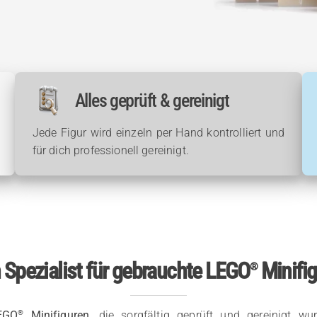
Alles geprüft & gereinigt
Jede Figur wird einzeln per Hand kontrolliert und
für dich professionell gereinigt.
 Spezialist für gebrauchte LEGO
Minifi
®
®
EGO
Minifiguren
, die sorgfältig geprüft und gereinigt w