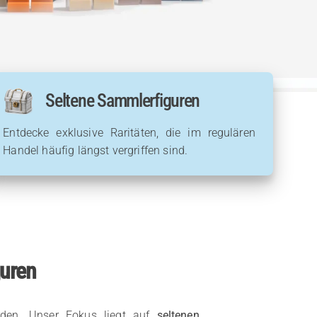
Seltene Sammlerfiguren
Entdecke exklusive Raritäten, die im regulären
Handel häufig längst vergriffen sind.
guren
urden. Unser Fokus liegt auf
seltenen