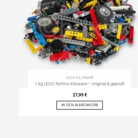
LEGO KILOWARE
1 kg LEGO Technic Kiloware – original & geprüft
27,95
€
IN DEN WARENKORB