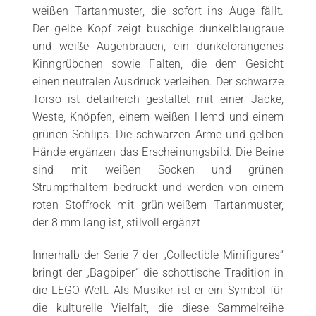
weißen Tartanmuster, die sofort ins Auge fällt.
Der gelbe Kopf zeigt buschige dunkelblaugraue
und weiße Augenbrauen, ein dunkelorangenes
Kinngrübchen sowie Falten, die dem Gesicht
einen neutralen Ausdruck verleihen. Der schwarze
Torso ist detailreich gestaltet mit einer Jacke,
Weste, Knöpfen, einem weißen Hemd und einem
grünen Schlips. Die schwarzen Arme und gelben
Hände ergänzen das Erscheinungsbild. Die Beine
sind mit weißen Socken und grünen
Strumpfhaltern bedruckt und werden von einem
roten Stoffrock mit grün-weißem Tartanmuster,
der 8 mm lang ist, stilvoll ergänzt.
Innerhalb der Serie 7 der „Collectible Minifigures“
bringt der „Bagpiper“ die schottische Tradition in
die LEGO Welt. Als Musiker ist er ein Symbol für
die kulturelle Vielfalt, die diese Sammelreihe