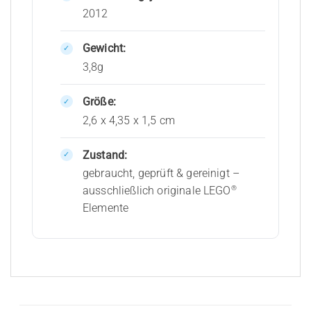
2012
Gewicht:
3,8g
Größe:
2,6 x 4,35 x 1,5 cm
Zustand:
gebraucht, geprüft & gereinigt –
®
ausschließlich originale LEGO
Elemente