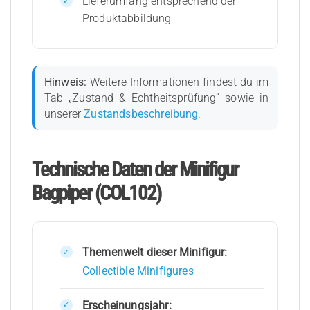
Lieferumfang entsprechend der
Produktabbildung
Hinweis:
Weitere Informationen findest du im
Tab „Zustand & Echtheitsprüfung“ sowie in
unserer
Zustandsbeschreibung
.
Technische Daten der Minifigur
Bagpiper (COL102)
Themenwelt dieser Minifigur:
Collectible Minifigures
Erscheinungsjahr: