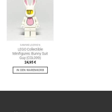
SAMMELSERIEN
LEGO Collectible
Minifigures: Bunny Suit
Guy (COL099)
24,95
€
IN DEN WARENKORB