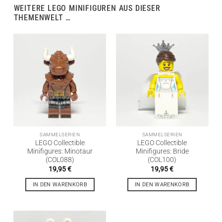
WEITERE LEGO MINIFIGUREN AUS DIESER
THEMENWELT …
SAMMELSERIEN
SAMMELSERIEN
LEGO Collectible
LEGO Collectible
Minifigures: Minotaur
Minifigures: Bride
(COL088)
(COL100)
19,95
€
19,95
€
IN DEN WARENKORB
IN DEN WARENKORB