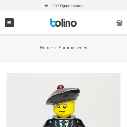
Zum
®
LEGO
Figuren kaufen
Inhalt
springen
Home
»
Sammelserien