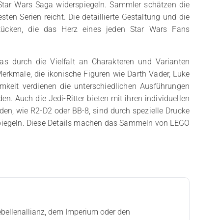
r Star Wars Saga widerspiegeln. Sammler schätzen die
sten Serien reicht. Die detaillierte Gestaltung und die
tücken, die das Herz eines jeden Star Wars Fans
as durch die Vielfalt an Charakteren und Varianten
erkmale, die ikonische Figuren wie Darth Vader, Luke
keit verdienen die unterschiedlichen Ausführungen
. Auch die Jedi-Ritter bieten mit ihren individuellen
iden, wie R2-D2 oder BB-8, sind durch spezielle Drucke
rspiegeln. Diese Details machen das Sammeln von LEGO
ebellenallianz, dem Imperium oder den