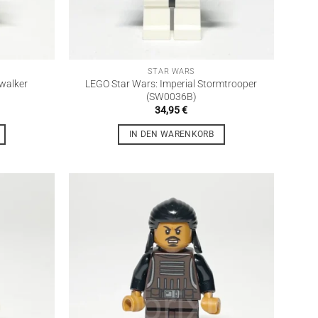
STAR WARS
walker
LEGO Star Wars: Imperial Stormtrooper
(SW0036B)
34,95
€
IN DEN WARENKORB