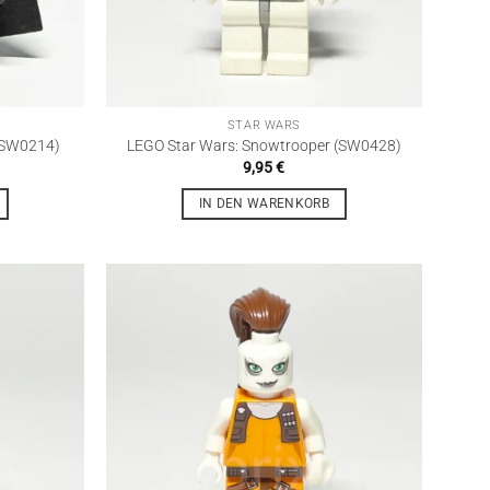
STAR WARS
 (SW0214)
LEGO Star Wars: Snowtrooper (SW0428)
9,95
€
IN DEN WARENKORB