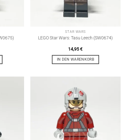
STAR WARS
SW0675)
LEGO Star Wars: Tasu Leech (SW0674)
14,95
€
IN DEN WARENKORB