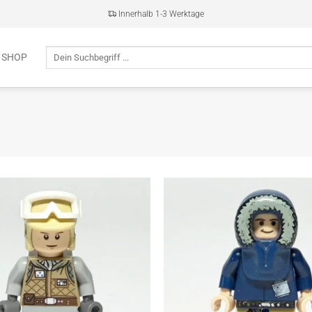
Innerhalb 1-3 Werktage
Suche
 SHOP
nach: