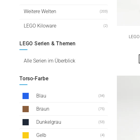
Weitere Welten
(203)
LEGO Kiloware
(2)
LEGO 
LEGO Serien & Themen
Alle Serien im Überblick
Torso-Farbe
Blau
(34)
Braun
(75)
Dunkelgrau
(53)
Gelb
(4)