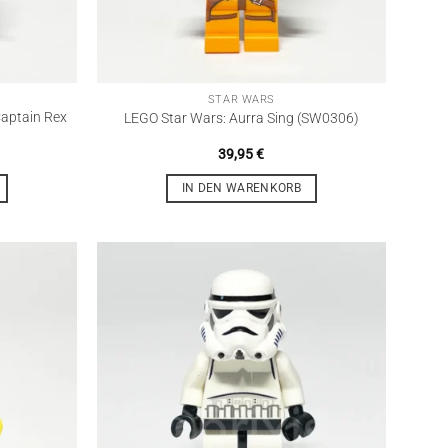
STAR WARS
Captain Rex
LEGO Star Wars: Aurra Sing (SW0306)
39,95
€
IN DEN WARENKORB