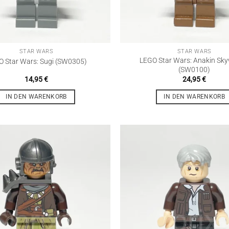
STAR WARS
STAR WARS
LEGO Star Wars: Anakin Sky
 Star Wars: Sugi (SW0305)
(SW0100)
14,95
€
24,95
€
IN DEN WARENKORB
IN DEN WARENKORB