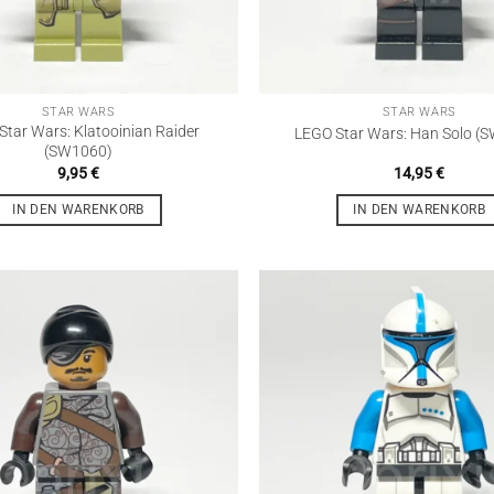
STAR WARS
STAR WARS
Star Wars: Klatooinian Raider
LEGO Star Wars: Han Solo (
(SW1060)
9,95
€
14,95
€
IN DEN WARENKORB
IN DEN WARENKORB