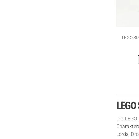
LEGO Sta
LEGO S
Die LEGO 
Charakter
Lords, Dr