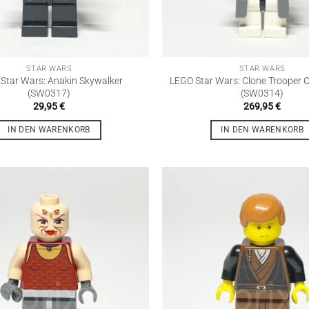
STAR WARS
STAR WARS
Star Wars: Anakin Skywalker
LEGO Star Wars: Clone Trooper 
(SW0317)
(SW0314)
29,95
€
269,95
€
IN DEN WARENKORB
IN DEN WARENKORB