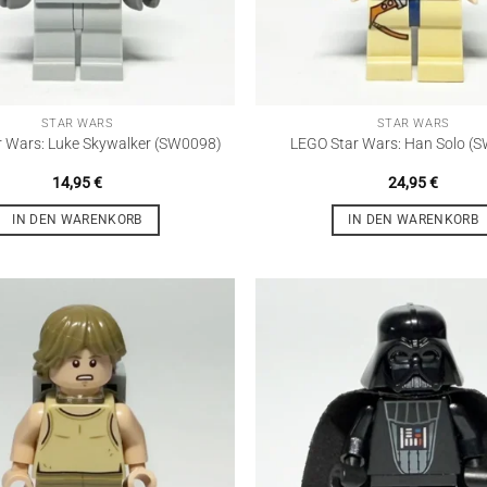
STAR WARS
STAR WARS
 Wars: Luke Skywalker (SW0098)
LEGO Star Wars: Han Solo (
14,95
€
24,95
€
IN DEN WARENKORB
IN DEN WARENKORB