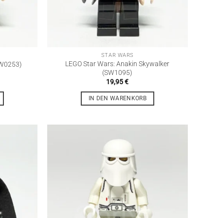
STAR WARS
LEGO Star Wars: Anakin Skywalker
SW0253)
(SW1095)
19,95
€
IN DEN WARENKORB