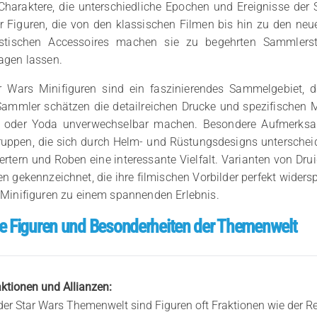
 Charaktere, die unterschiedliche Epochen und Ereignisse de
er Figuren, die von den klassischen Filmen bis hin zu den neue
ristischen Accessoires machen sie zu begehrten Sammlers
agen lassen.
 Wars Minifiguren sind ein faszinierendes Sammelgebiet, d
 Sammler schätzen die detailreichen Drucke und spezifischen M
 oder Yoda unverwechselbar machen. Besondere Aufmerksam
uppen, die sich durch Helm- und Rüstungsdesigns unterscheiden
rtern und Roben eine interessante Vielfalt. Varianten von Dru
n gekennzeichnet, die ihre filmischen Vorbilder perfekt wide
 Minifiguren zu einem spannenden Erlebnis.
e Figuren und Besonderheiten der Themenwelt
aktionen und Allianzen:
 der Star Wars Themenwelt sind Figuren oft Fraktionen wie der R