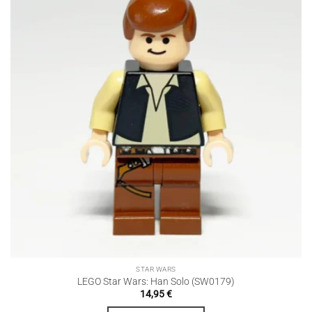
STAR WARS
LEGO Star Wars: Han Solo (SW0179)
14,95
€