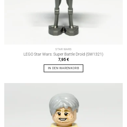
STAR WARS
LEGO Star Wars: Super Battle Droid (SW1321)
7,95
€
IN DEN WARENKORB