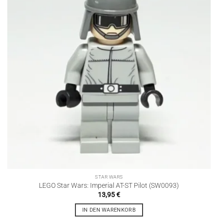
STAR WARS
LEGO Star Wars: Imperial AT-ST Pilot (SW0093)
13,95
€
IN DEN WARENKORB