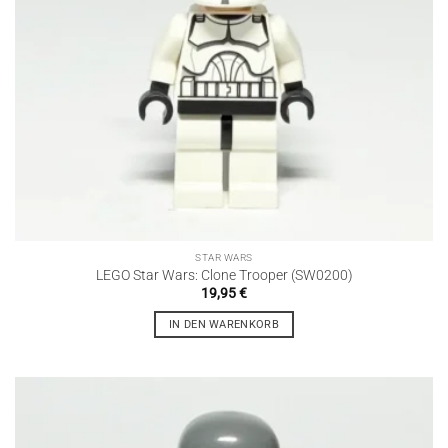
STAR WARS
LEGO Star Wars: Clone Trooper (SW0200)
19,95
€
IN DEN WARENKORB