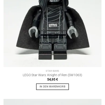
STAR WARS
LEGO Star Wars: Knight of Ren (SW1063)
54,95
€
IN DEN WARENKORB