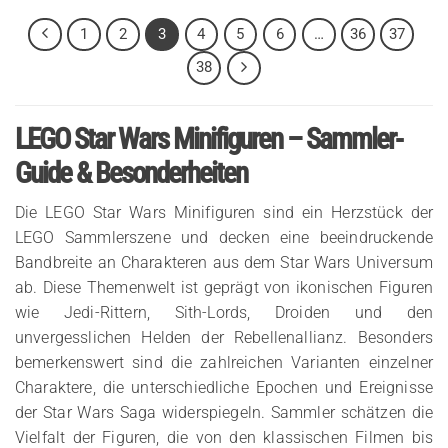
1
2
3
4
5
6
…
36
37
38
LEGO Star Wars Minifiguren – Sammler-
Guide & Besonderheiten
Die LEGO Star Wars Minifiguren sind ein Herzstück der
LEGO Sammlerszene und decken eine beeindruckende
Bandbreite an Charakteren aus dem Star Wars Universum
ab. Diese Themenwelt ist geprägt von ikonischen Figuren
wie Jedi-Rittern, Sith-Lords, Droiden und den
unvergesslichen Helden der Rebellenallianz. Besonders
bemerkenswert sind die zahlreichen Varianten einzelner
Charaktere, die unterschiedliche Epochen und Ereignisse
der Star Wars Saga widerspiegeln. Sammler schätzen die
Vielfalt der Figuren, die von den klassischen Filmen bis