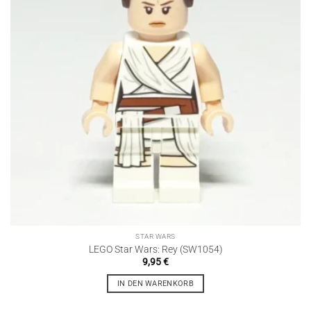
STAR WARS
LEGO Star Wars: Rey (SW1054)
9,95
€
IN DEN WARENKORB