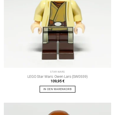
STAR WARS
LEGO Star Wars: Owen Lars (SW0559)
109,95
€
IN DEN WARENKORB