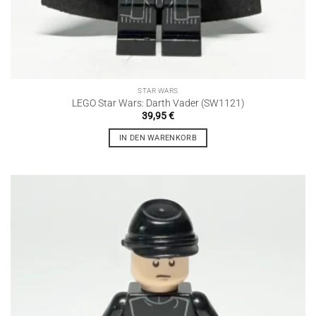
STAR WARS
LEGO Star Wars: Darth Vader (SW1121)
39,95
€
IN DEN WARENKORB