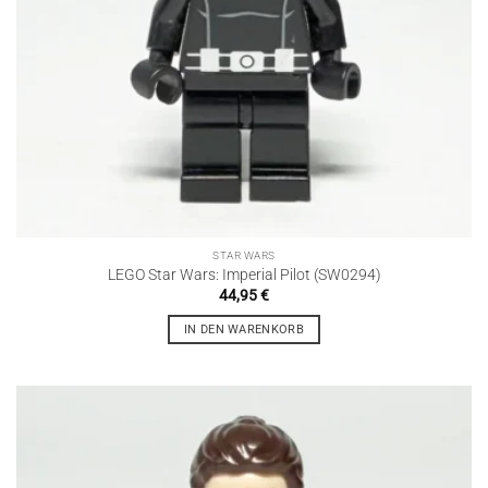
STAR WARS
LEGO Star Wars: Imperial Pilot (SW0294)
44,95
€
IN DEN WARENKORB