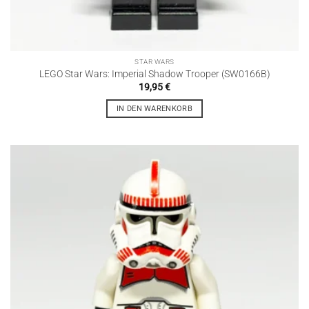
STAR WARS
LEGO Star Wars: Imperial Shadow Trooper (SW0166B)
19,95
€
IN DEN WARENKORB