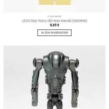
STAR WARS
LEGO Star Wars: Obi-Wan Kenobi (SW0846)
9,95
€
IN DEN WARENKORB