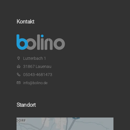
Kontakt
Lutterbach 1
31867 Lauenau
05043-4681473
info@bolino.de
Standort