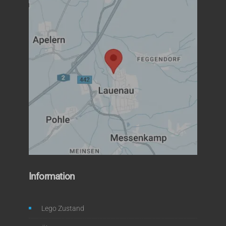
Information
Lego Zustand