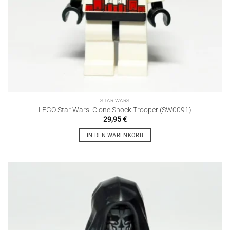
STAR WARS
LEGO Star Wars: Clone Shock Trooper (SW0091)
29,95
€
IN DEN WARENKORB