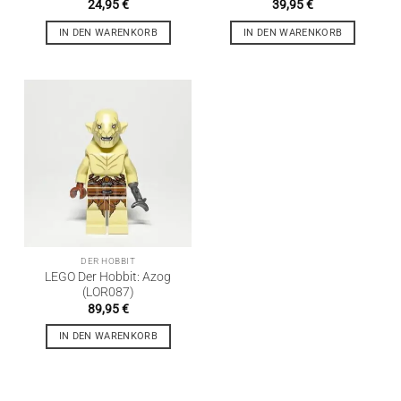
24,95
€
39,95
€
IN DEN WARENKORB
IN DEN WARENKORB
DER HOBBIT
LEGO Der Hobbit: Azog
(LOR087)
89,95
€
IN DEN WARENKORB