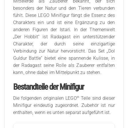
Mittelerde als Zauberer bekannt, der sich
besonders der Natur und den Tieren verbunden
fühlt. Diese LEGO Minifigur fängt die Essenz des
Charakters ein und ist eine Ergänzung zu den
anderen Figuren der Istari. In der Themenwelt
„Der Hobbit“ ist Radagast ein unterstützender
Charakter, der durch seine einzigartige
Verbindung zur Natur hervorsticht. Das Set „Dol
Guldur Battle“ bietet eine spannende Kulisse, in
der Radagast seine Rolle als Zauberer entfalten
kann, ohne dabei im Mittelpunkt zu stehen.
Bestandteile der Minifigur
®
Die folgenden originalen LEGO
Teile sind dieser
Minifigur eindeutig zugeordnet. Zubehör ist nur
enthalten, wenn es unten separat aufgeführt ist.