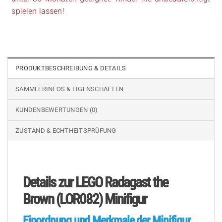
spielen lassen!
PRODUKTBESCHREIBUNG & DETAILS
SAMMLERINFOS & EIGENSCHAFTEN
KUNDENBEWERTUNGEN (0)
ZUSTAND & ECHTHEITSPRÜFUNG
Details zur LEGO Radagast the
Brown (LOR082) Minifigur
Einordnung und Merkmale der Minifigur