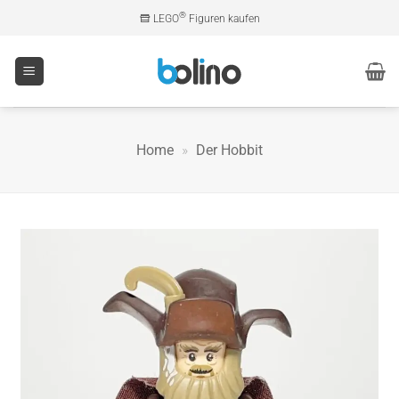
Zum
®
LEGO
Figuren kaufen
Inhalt
springen
Home
»
Der Hobbit