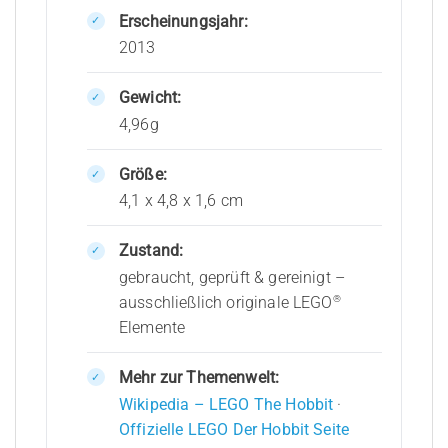
Erscheinungsjahr:
2013
Gewicht:
4,96g
Größe:
4,1 x 4,8 x 1,6 cm
Zustand:
gebraucht, geprüft & gereinigt –
®
ausschließlich originale LEGO
Elemente
Mehr zur Themenwelt:
Wikipedia – LEGO The Hobbit
·
Offizielle LEGO Der Hobbit Seite