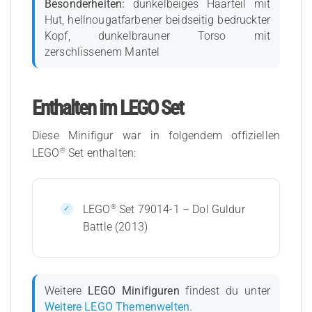
Besonderheiten:
dunkelbeiges Haarteil mit
Hut, hellnougatfarbener beidseitig bedruckter
Kopf, dunkelbrauner Torso mit
zerschlissenem Mantel
Enthalten im LEGO Set
Diese Minifigur war in folgendem offiziellen
®
LEGO
Set enthalten:
®
LEGO
Set 79014-1 – Dol Guldur
Battle (2013)
Weitere
LEGO Minifiguren
findest du unter
Weitere LEGO Themenwelten
.