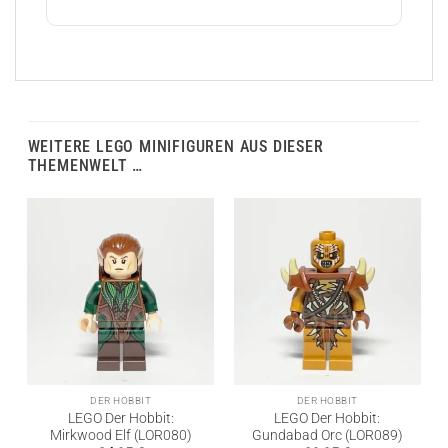
WEITERE LEGO MINIFIGUREN AUS DIESER
THEMENWELT …
DER HOBBIT
DER HOBBIT
LEGO Der Hobbit:
LEGO Der Hobbit:
Mirkwood Elf (LOR080)
Gundabad Orc (LOR089)