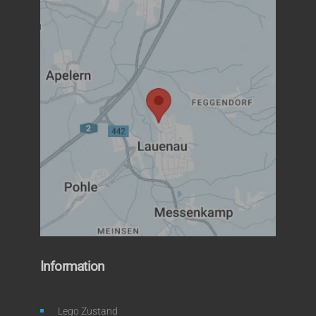
Information
Lego Zustand