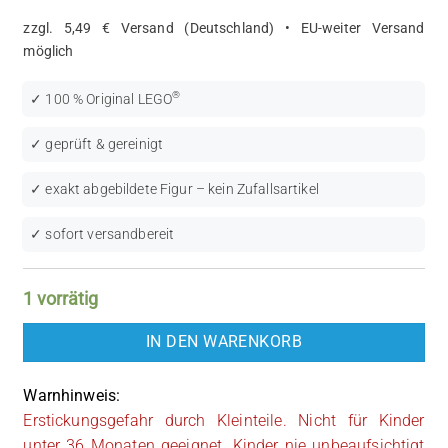
zzgl. 5,49 € Versand (Deutschland) • EU-weiter Versand
möglich
®
✓ 100 % Original LEGO
✓ geprüft & gereinigt
✓ exakt abgebildete Figur – kein Zufallsartikel
✓ sofort versandbereit
1 vorrätig
IN DEN WARENKORB
Warnhinweis:
Erstickungsgefahr durch Kleinteile. Nicht für Kinder
unter 36 Monaten geeignet. Kinder nie unbeaufsichtigt