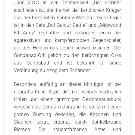
Jahr 2013 in der Themenwelt „Der Hobbit“
erschienen ist, stellt einen der feindlichen Krieger
aus der bekannten Fantasy-Welt dar. Diese Figur
ist in den Sets „Dol Guldur Battle“ und „Mirkwood
Elf Army“ enthalten und verkörpert einen der
aggressiven und kampferprobten Gegenspieler,
die den Helden das Leben schwer machen. Der
Gundabad-Ork gehört zu den berüchtigten Orks
aus Gundabad und ist bekannt für seine
Verbindung zu Azog dem Schänder.
Besonders auffällig an dieser Minifigur ist der
nougatfarbene Kopf, der mit weißen vertikalen
Linien und einem grimmigen Gesichtsausdruck
versehen ist. Der dunkelbraune Torso ist mit einer
groben Rüstung dekoriert, die Knochen und
Stacheln zeigt, ergänzt durch dunkelbraune
Riemen. Die nougatfarbenen Arme und