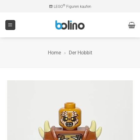
Zum
®
LEGO
Figuren kaufen
Inhalt
springen
Home
»
Der Hobbit