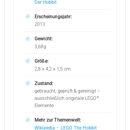
Der Hobbit
Erscheinungsjahr:
2013
Gewicht:
3,68g
Größe:
2,8 x 4,2 x 1,5 cm
Zustand:
gebraucht, geprüft & gereinigt –
®
ausschließlich originale LEGO
Elemente
Mehr zur Themenwelt:
Wikipedia – LEGO The Hobbit
·