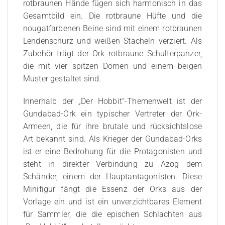
rotbraunen Hände fügen sich harmonisch in das
Gesamtbild ein. Die rotbraune Hüfte und die
nougatfarbenen Beine sind mit einem rotbraunen
Lendenschurz und weißen Stacheln verziert. Als
Zubehör trägt der Ork rotbraune Schulterpanzer,
die mit vier spitzen Dornen und einem beigen
Muster gestaltet sind.
Innerhalb der „Der Hobbit“-Themenwelt ist der
Gundabad-Ork ein typischer Vertreter der Ork-
Armeen, die für ihre brutale und rücksichtslose
Art bekannt sind. Als Krieger der Gundabad-Orks
ist er eine Bedrohung für die Protagonisten und
steht in direkter Verbindung zu Azog dem
Schänder, einem der Hauptantagonisten. Diese
Minifigur fängt die Essenz der Orks aus der
Vorlage ein und ist ein unverzichtbares Element
für Sammler, die die epischen Schlachten aus