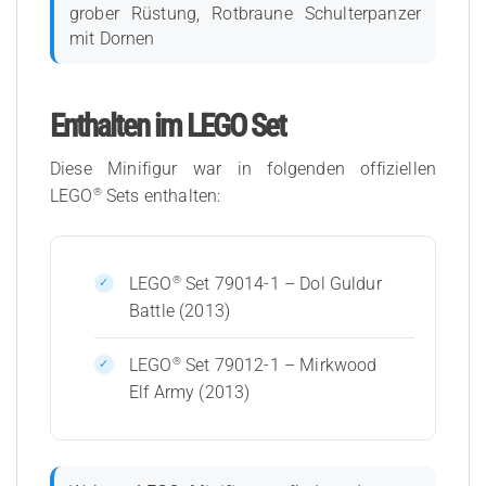
grober Rüstung, Rotbraune Schulterpanzer
mit Dornen
Enthalten im LEGO Set
Diese Minifigur war in folgenden offiziellen
®
LEGO
Sets enthalten:
®
LEGO
Set 79014-1 – Dol Guldur
Battle (2013)
®
LEGO
Set 79012-1 – Mirkwood
Elf Army (2013)