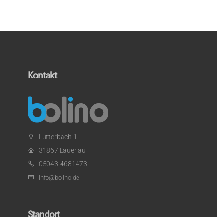
Kontakt
Lutterbach 1
31867 Lauenau
05043-4681473
info@bolino.de
Standort