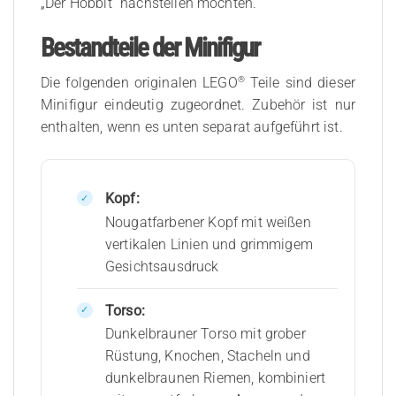
„Der Hobbit“ nachstellen möchten.
Bestandteile der Minifigur
®
Die folgenden originalen LEGO
Teile sind dieser
Minifigur eindeutig zugeordnet. Zubehör ist nur
enthalten, wenn es unten separat aufgeführt ist.
Kopf:
Nougatfarbener Kopf mit weißen
vertikalen Linien und grimmigem
Gesichtsausdruck
Torso:
Dunkelbrauner Torso mit grober
Rüstung, Knochen, Stacheln und
dunkelbraunen Riemen, kombiniert