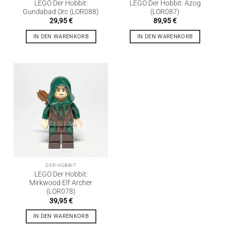
LEGO Der Hobbit:
LEGO Der Hobbit: Azog
Gundabad Orc (LOR088)
(LOR087)
29,95
€
89,95
€
IN DEN WARENKORB
IN DEN WARENKORB
DER HOBBIT
LEGO Der Hobbit:
Mirkwood Elf Archer
(LOR078)
39,95
€
IN DEN WARENKORB