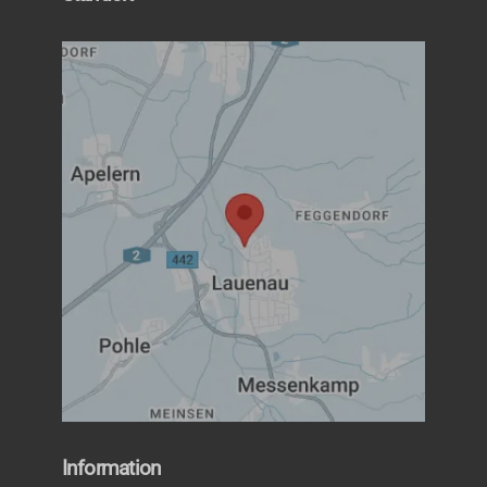
Information