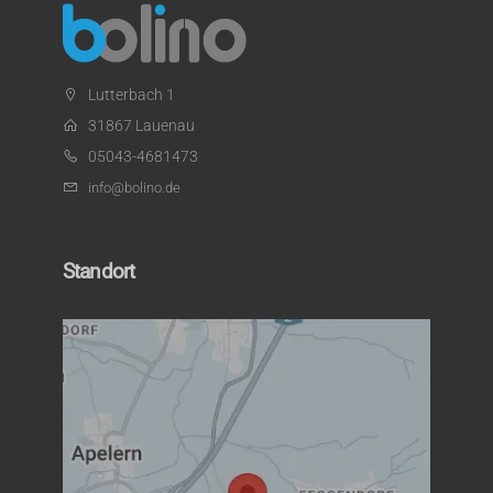
Lutterbach 1
31867 Lauenau
05043-4681473
info@bolino.de
Standort