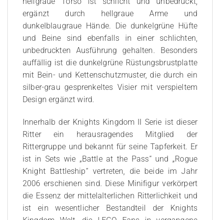
hellgraue Torso ist schlicht und unbedruckt,
ergänzt durch hellgraue Arme und
dunkelblaugraue Hände. Die dunkelgrüne Hüfte
und Beine sind ebenfalls in einer schlichten,
unbedruckten Ausführung gehalten. Besonders
auffällig ist die dunkelgrüne Rüstungsbrustplatte
mit Bein- und Kettenschutzmuster, die durch ein
silber-grau gesprenkeltes Visier mit verspieltem
Design ergänzt wird.
Innerhalb der Knights Kingdom II Serie ist dieser
Ritter ein herausragendes Mitglied der
Rittergruppe und bekannt für seine Tapferkeit. Er
ist in Sets wie „Battle at the Pass“ und „Rogue
Knight Battleship“ vertreten, die beide im Jahr
2006 erschienen sind. Diese Minifigur verkörpert
die Essenz der mittelalterlichen Ritterlichkeit und
ist ein wesentlicher Bestandteil der Knights