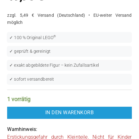
zzgl. 5,49 € Versand (Deutschland) • EU-weiter Versand
möglich
®
✓ 100 % Original LEGO
✓ geprüft & gereinigt
✓ exakt abgebildete Figur – kein Zufallsartikel
✓ sofort versandbereit
1 vorrätig
IN DEN WARENKORB
Warnhinweis:
Erstickungsgefahr durch Kleinteile. Nicht für Kinder