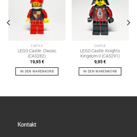
CASTLE
CASTLE
LEGO Castle: Classic
LEGO Castle: Knights
(CAS282)
Kingdom II (CAS291)
19,95
€
9,95
€
IN DEN WARENKORB
IN DEN WARENKORB
Kontakt