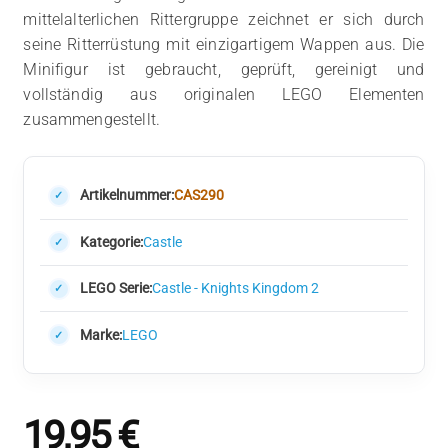
mittelalterlichen Rittergruppe zeichnet er sich durch
seine Ritterrüstung mit einzigartigem Wappen aus. Die
Minifigur ist gebraucht, geprüft, gereinigt und
vollständig aus originalen LEGO Elementen
zusammengestellt.
Artikelnummer:
CAS290
Kategorie:
Castle
LEGO Serie:
Castle - Knights Kingdom 2
Marke:
LEGO
19,95
€