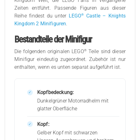
Kingdom Welt, die LEGO Fans in vergangene
Zeiten entführt. Passende Figuren aus dieser
®
Reihe findest du unter
LEGO
Castle – Knights
Kingdom 2 Minifiguren
.
Bestandteile der Minifigur
®
Die folgenden originalen LEGO
Teile sind dieser
Minifigur eindeutig zugeordnet. Zubehör ist nur
enthalten, wenn es unten separat aufgeführt ist.
Kopfbedeckung:
Dunkelgrüner Motorradhelm mit
glatter Oberfläche
Kopf:
Gelber Kopf mit schwarzen