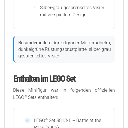
Silber-grau gesprenkeltes Visier
mit verspieltem Design
Besonderheiten:
dunkelgrüner Motorradhelm,
dunkelgrüne Rüstungsbrustplatte, silber-grau
gesprenkeltes Visier
Enthalten im LEGO Set
Diese Minifigur war in folgenden offiziellen
®
LEGO
Sets enthalten:
®
LEGO
Set 8813-1 – Battle at the
Pass (2006)