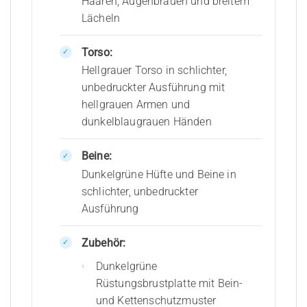
Haaren, Augenbrauen und breitem
Lächeln
Torso:
Hellgrauer Torso in schlichter,
unbedruckter Ausführung mit
hellgrauen Armen und
dunkelblaugrauen Händen
Beine:
Dunkelgrüne Hüfte und Beine in
schlichter, unbedruckter
Ausführung
Zubehör:
Dunkelgrüne
Rüstungsbrustplatte mit Bein-
und Kettenschutzmuster