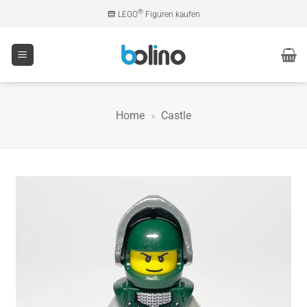
Zum
®
LEGO
Figuren kaufen
Inhalt
springen
Home
»
Castle