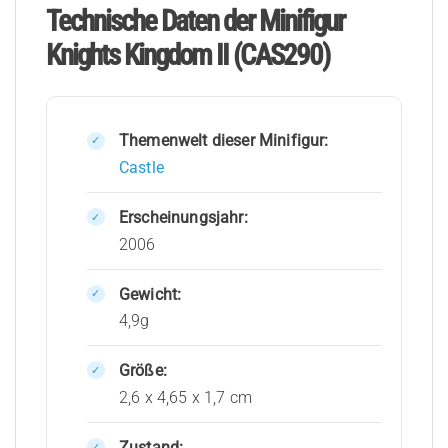
Technische Daten der Minifigur
Knights Kingdom II (CAS290)
Themenwelt dieser Minifigur:
Castle
Erscheinungsjahr:
2006
Gewicht:
4,9g
Größe:
2,6 x 4,65 x 1,7 cm
Zustand: