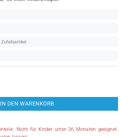
 Zufallsartikel
AS475) Menge
IN DEN WARENKORB
inteile. Nicht für Kinder unter 36 Monaten geeignet.
ielen lassen!