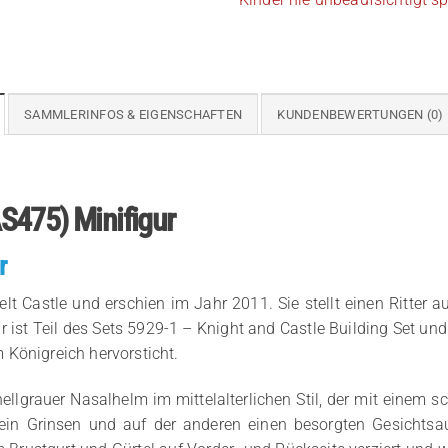
SAMMLERINFOS & EIGENSCHAFTEN
KUNDENBEWERTUNGEN (0)
S475) Minifigur
r
Castle und erschien im Jahr 2011. Sie stellt einen Ritter aus
 ist Teil des Sets 5929-1 – Knight and Castle Building Set und 
 Königreich hervorsticht.
 hellgrauer Nasalhelm im mittelalterlichen Stil, der mit einem 
e ein Grinsen und auf der anderen einen besorgten Gesichts