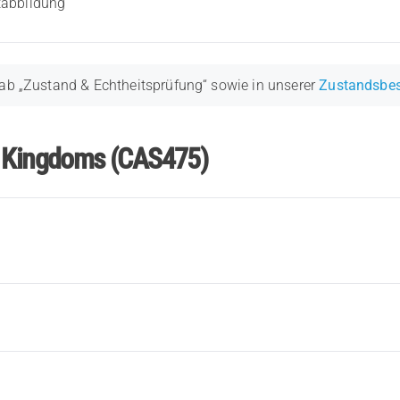
tabbildung
ab „Zustand & Echtheitsprüfung“ sowie in unserer
Zustandsbe
r Kingdoms (CAS475)