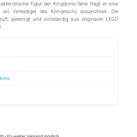
akteristische Figur der Kingdoms-Serie trägt er eine
 als Verteidiger des Königreichs auszeichnet. Die
prüft, gereinigt und vollständig aus originalen LEGO
.
gdoms
d) • EU-weiter Versand möglich