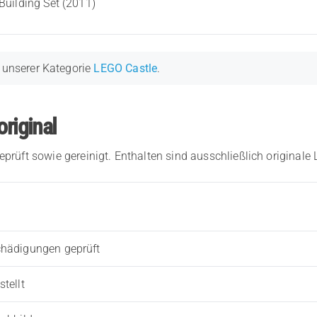
Building Set (2011)
n unserer Kategorie
LEGO Castle
.
original
eprüft sowie gereinigt. Enthalten sind ausschließlich originale
chädigungen geprüft
tellt