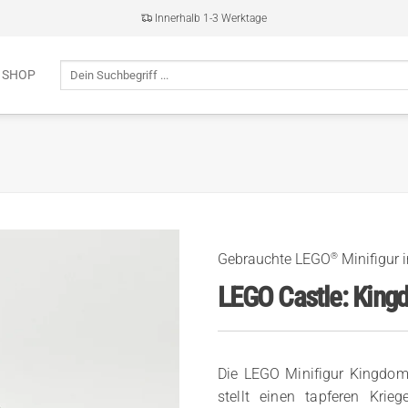
Innerhalb 1-3 Werktage
Suche
 SHOP
nach:
®
Gebrauchte LEGO
Minifigur 
LEGO Castle: Kin
Die LEGO Minifigur Kingdom
stellt einen tapferen Krieg