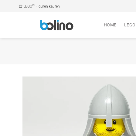
Zum
®
LEGO
Figuren kaufen
Inhalt
springen
HOME
LEGO