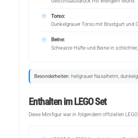
Gesichtsausdruck mit welligem Mund
Torso:
Dunkelgrauer Torso mit Brustgurt und G
Beine:
Schwarze Hüfte und Beine in schlichter
Besonderheiten:
hellgrauer Nasalhelm, dunkelg
Enthalten im LEGO Set
Diese Minifigur war in folgendem offiziellen LEGO