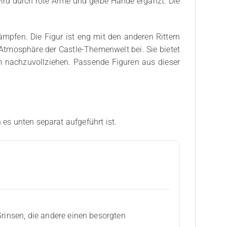
wird durch rote Arme und gelbe Hände ergänzt. Die
kämpfen. Die Figur ist eng mit den anderen Rittern
 Atmosphäre der Castle-Themenwelt bei. Sie bietet
 nachzuvollziehen. Passende Figuren aus dieser
 es unten separat aufgeführt ist.
Grinsen, die andere einen besorgten