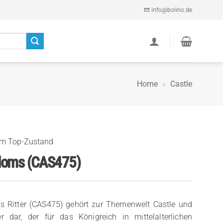
info@bolino.de
Home
»
Castle
im Top-Zustand
gdoms (CAS475)
s Ritter (CAS475) gehört zur Themenwelt Castle und
er dar, der für das Königreich in mittelalterlichen