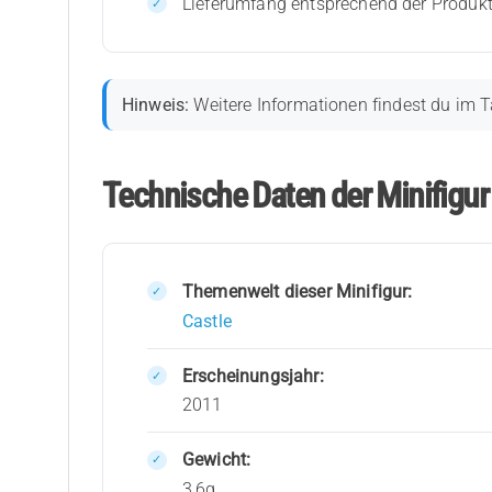
Lieferumfang entsprechend der Produk
Hinweis:
Weitere Informationen findest du im T
Technische Daten der Minifigu
Themenwelt dieser Minifigur:
Castle
Erscheinungsjahr:
2011
Gewicht:
3,6g