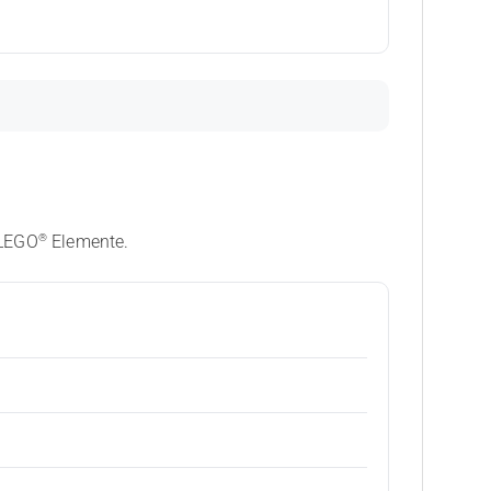
®
 LEGO
Elemente.