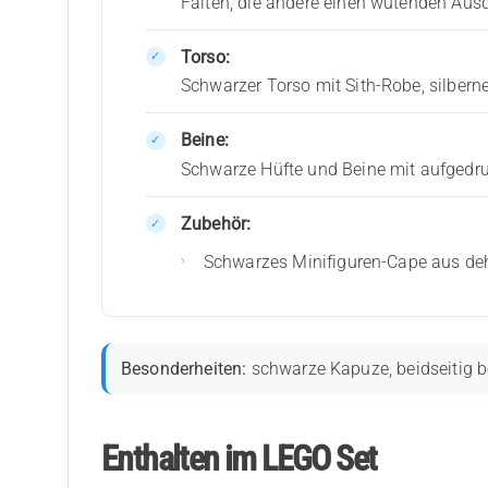
Falten, die andere einen wütenden Aus
Torso:
Schwarzer Torso mit Sith-Robe, silbe
Beine:
Schwarze Hüfte und Beine mit aufgedr
Zubehör:
Schwarzes Minifiguren-Cape aus d
Besonderheiten:
schwarze Kapuze, beidseitig b
Enthalten im LEGO Set