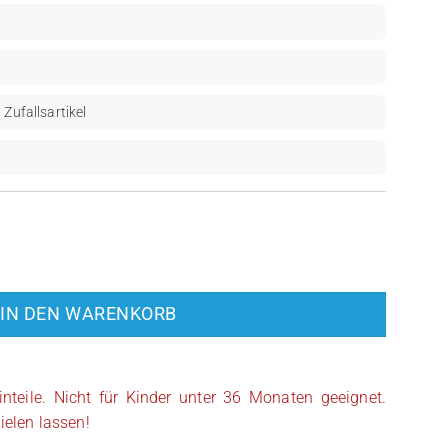
 Zufallsartikel
Palpatine (SW1107) Menge
IN DEN WARENKORB
inteile. Nicht für Kinder unter 36 Monaten geeignet.
ielen lassen!