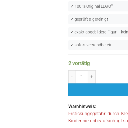
®
✓ 100 % Original LEGO
✓ geprüft & gereinigt
✓ exakt abgebildete Figur – kein
✓ sofort versandbereit
2 vorrätig
LEGO Star Wars: Emperor 
Warnhinweis:
Erstickungsgefahr durch Kle
Kinder nie unbeaufsichtigt sp