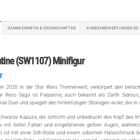
SAMMLERINFOS & EIGENSCHAFTEN
KUNDENBEWERTUNGEN (0)
tine (SW1107) Minifigur
r
en 2020 in der Star Wars Themenwelt, verkörpert den berüch
r Wars Saga ist Palpatine, auch bekannt als Darth Sidious,
nal Duel und spiegelt den hinterlistigen Strategen wider, der in 
schwarze Kapuze, die schlicht und unbedruckt den Kopf des I
ck mit tiefen Falten und eingefallenen gelben Augen, währe
o ist mit einer Sith-Robe und einem silbernen Halsschmuck 