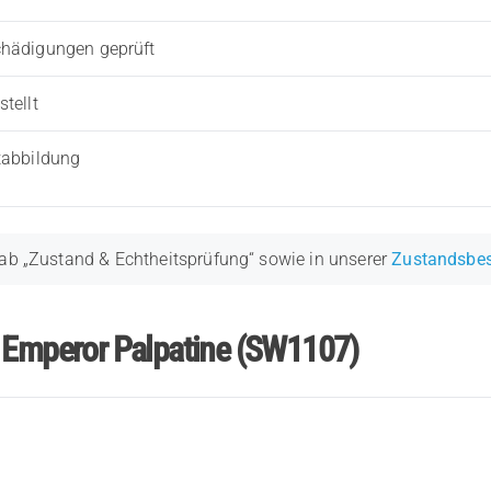
chädigungen geprüft
tellt
tabbildung
ab „Zustand & Echtheitsprüfung“ sowie in unserer
Zustandsbe
r Emperor Palpatine (SW1107)