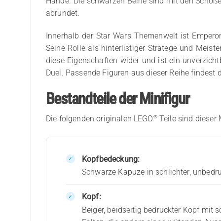
Hände. Die schwarzen Beine sind mit den Schöße
abrundet.
Innerhalb der Star Wars Themenwelt ist Emperor
Seine Rolle als hinterlistiger Stratege und Meist
diese Eigenschaften wider und ist ein unverzic
Duel. Passende Figuren aus dieser Reihe findest 
Bestandteile der Minifigur
®
Die folgenden originalen LEGO
Teile sind dieser 
Kopfbedeckung:
Schwarze Kapuze in schlichter, unbedr
Kopf:
Beiger, beidseitig bedruckter Kopf mit