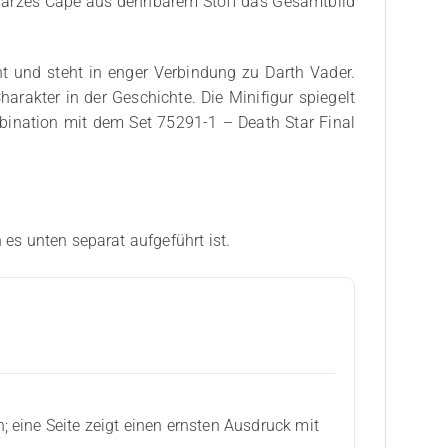
hwarzes Cape aus dehnbarem Stoff das Gesamtbild
t und steht in enger Verbindung zu Darth Vader.
harakter in der Geschichte. Die Minifigur spiegelt
bination mit dem Set 75291-1 – Death Star Final
 es unten separat aufgeführt ist.
 eine Seite zeigt einen ernsten Ausdruck mit