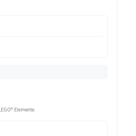
®
 LEGO
Elemente.