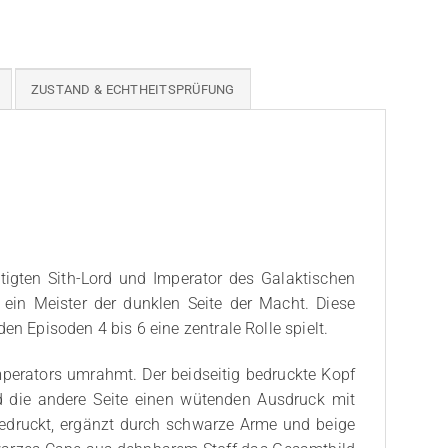
ZUSTAND & ECHTHEITSPRÜFUNG
tigten Sith-Lord und Imperator des Galaktischen
 ein Meister der dunklen Seite der Macht. Diese
den Episoden 4 bis 6 eine zentrale Rolle spielt.
mperators umrahmt. Der beidseitig bedruckte Kopf
nd die andere Seite einen wütenden Ausdruck mit
bedruckt, ergänzt durch schwarze Arme und beige