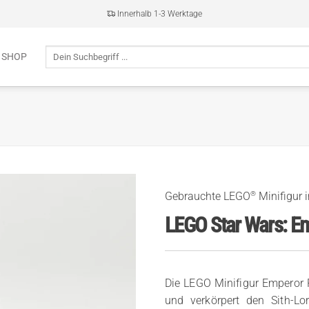
Innerhalb 1-3 Werktage
Suche
 SHOP
nach:
®
Gebrauchte LEGO
Minifigur 
LEGO Star Wars: E
Die LEGO Minifigur Emperor 
und verkörpert den Sith-L