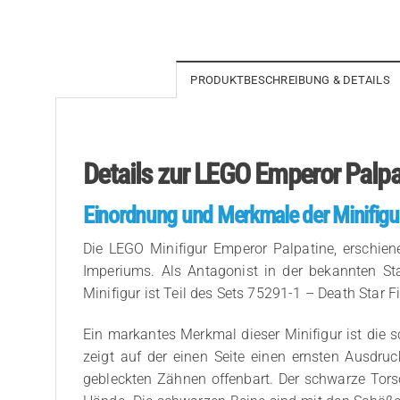
PRODUKTBESCHREIBUNG & DETAILS
Details zur LEGO Emperor Palpa
Einordnung und Merkmale der Minifigu
Die LEGO Minifigur Emperor Palpatine, erschien
Imperiums. Als Antagonist in der bekannten Sta
Minifigur ist Teil des Sets 75291-1 – Death Star Fi
Ein markantes Merkmal dieser Minifigur ist die 
zeigt auf der einen Seite einen ernsten Ausdru
gebleckten Zähnen offenbart. Der schwarze Tors