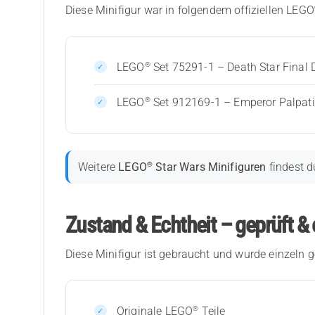
Diese Minifigur war in folgendem offiziellen LEGO
®
LEGO
Set 75291-1 – Death Star Final 
®
LEGO
Set 912169-1 – Emperor Palpati
®
Weitere
LEGO
Star Wars Minifiguren
findest d
Zustand & Echtheit – geprüft & 
Diese Minifigur ist gebraucht und wurde einzeln g
®
Originale LEGO
Teile