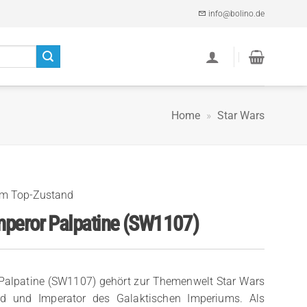
info@bolino.de
Home
»
Star Wars
im Top-Zustand
mperor Palpatine (SW1107)
Palpatine (SW1107) gehört zur Themenwelt Star Wars
ord und Imperator des Galaktischen Imperiums. Als