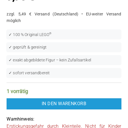
zzgl. 5,49 € Versand (Deutschland) • EU-weiter Versand
möglich
®
✓ 100 % Original LEGO
✓ geprüft & gereinigt
✓ exakt abgebildete Figur – kein Zufallsartikel
✓ sofort versandbereit
1 vorrätig
IN DEN WARENKORB
Warnhinweis:
Erstickungsgefahr durch Kleinteile. Nicht für Kinder