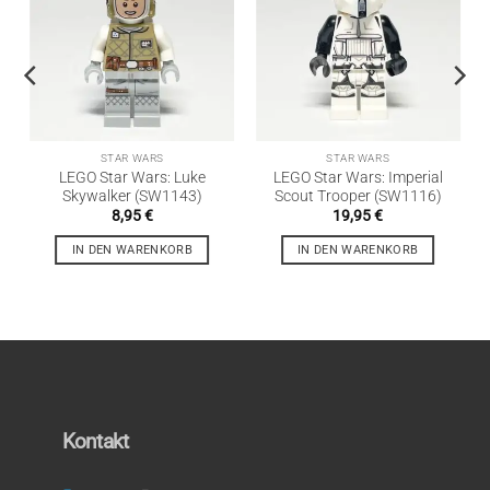
STAR WARS
STAR WARS
LEGO Star Wars: Luke
LEGO Star Wars: Imperial
Skywalker (SW1143)
Scout Trooper (SW1116)
8,95
€
19,95
€
IN DEN WARENKORB
IN DEN WARENKORB
Kontakt