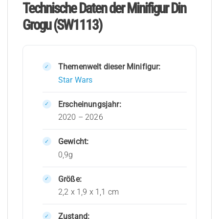
Technische Daten der Minifigur Din
Grogu (SW1113)
Themenwelt dieser Minifigur:
Star Wars
Erscheinungsjahr:
2020 – 2026
Gewicht:
0,9g
Größe:
2,2 x 1,9 x 1,1 cm
Zustand: