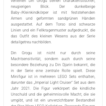
verleihen Din Grogu seinen charakteristischen,
neugierigen Blick. Der dunkelbeige
Baby-/Kleinkindkörper ist mit feststehenden
Armen und geformten sandgrünen Händen
ausgestattet. Auf dem Torso sind schwarze
Linien und ein Fellkragenmuster aufgedruckt, die
das Outfit des kleinen Wesens aus der Serie
detailgetreu nachbilden.
Din Grogu ist nicht nur durch seine
Machtsensitivität, sondern auch durch seine
besondere Beziehung zu Din Djarin bekannt, die
in der Serie eine zentrale Rolle spielt. Diese
Minifigur ist in mehreren LEGO Sets enthalten,
darunter das „Imperial Light Cruiser“ Set aus dem
Jahr 2021. Die Figur verkörpert die kindliche
Unschuld und die geheimnisvolle Macht, die sie
umgibt, und ist ein unverzichtbarer Bestandteil