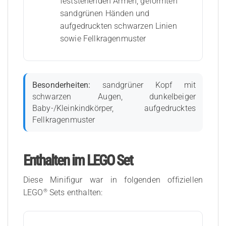
feststehenden Armen, geformten
sandgrünen Händen und
aufgedruckten schwarzen Linien
sowie Fellkragenmuster
Besonderheiten:
sandgrüner Kopf mit
schwarzen Augen, dunkelbeiger
Baby-/Kleinkindkörper, aufgedrucktes
Fellkragenmuster
Enthalten im LEGO Set
Diese Minifigur war in folgenden offiziellen
®
LEGO
Sets enthalten: