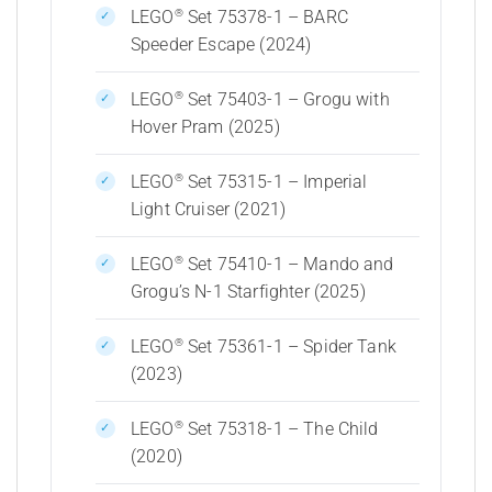
®
LEGO
Set 75378-1 – BARC
Speeder Escape (2024)
®
LEGO
Set 75403-1 – Grogu with
Hover Pram (2025)
®
LEGO
Set 75315-1 – Imperial
Light Cruiser (2021)
®
LEGO
Set 75410-1 – Mando and
Grogu’s N-1 Starfighter (2025)
®
LEGO
Set 75361-1 – Spider Tank
(2023)
®
LEGO
Set 75318-1 – The Child
(2020)