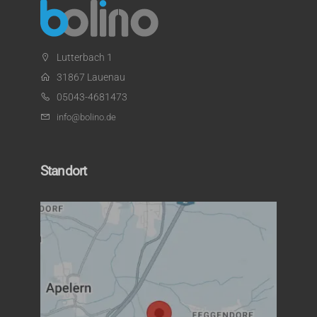
Lutterbach 1
31867 Lauenau
05043-4681473
info@bolino.de
Standort