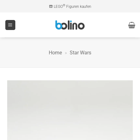
Zum
®
LEGO
Figuren kaufen
Inhalt
springen
Home
»
Star Wars