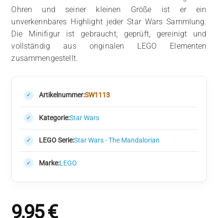
Ohren und seiner kleinen Größe ist er ein
unverkennbares Highlight jeder Star Wars Sammlung.
Die Minifigur ist gebraucht, geprüft, gereinigt und
vollständig aus originalen LEGO Elementen
zusammengestellt.
Artikelnummer:
SW1113
Kategorie:
Star Wars
LEGO Serie:
Star Wars - The Mandalorian
Marke:
LEGO
9,95
€