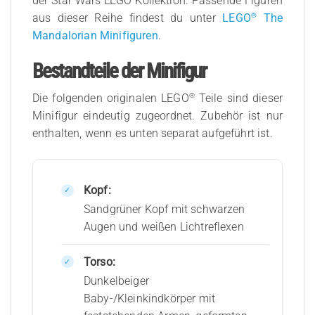
der Star Wars LEGO Kollektion. Passende Figuren
®
aus dieser Reihe findest du unter
LEGO
The
Mandalorian Minifiguren
.
Bestandteile der Minifigur
®
Die folgenden originalen LEGO
Teile sind dieser
Minifigur eindeutig zugeordnet. Zubehör ist nur
enthalten, wenn es unten separat aufgeführt ist.
Kopf:
Sandgrüner Kopf mit schwarzen
Augen und weißen Lichtreflexen
Torso:
Dunkelbeiger
Baby-/Kleinkindkörper mit