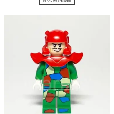
IN DEN WARENKORB