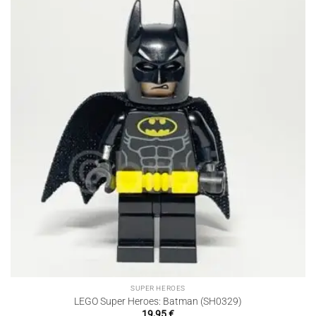
SUPER HEROES
LEGO Super Heroes: Batman (SH0329)
19,95
€