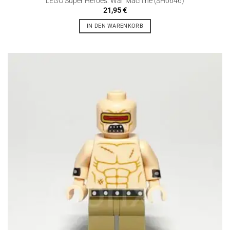
LEGO Super Heroes: War Machine (SH0646)
21,95
€
IN DEN WARENKORB