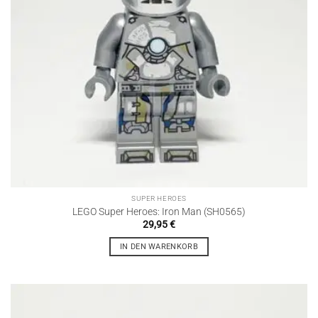
SUPER HEROES
LEGO Super Heroes: Iron Man (SH0565)
29,95
€
IN DEN WARENKORB