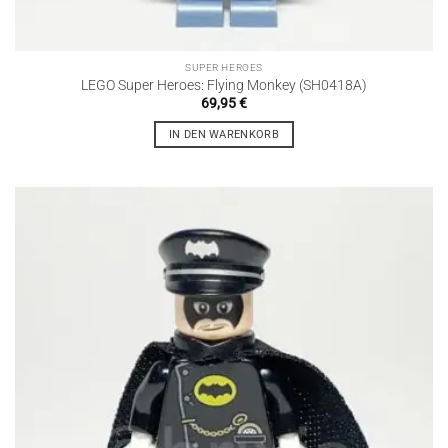
SUPER HEROES
LEGO Super Heroes: Flying Monkey (SH0418A)
69,95
€
IN DEN WARENKORB