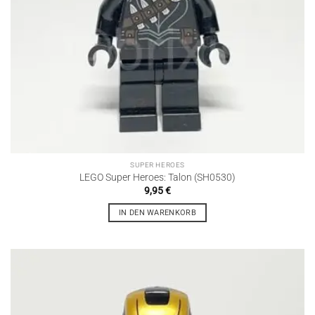
SUPER HEROES
LEGO Super Heroes: Talon (SH0530)
9,95
€
IN DEN WARENKORB