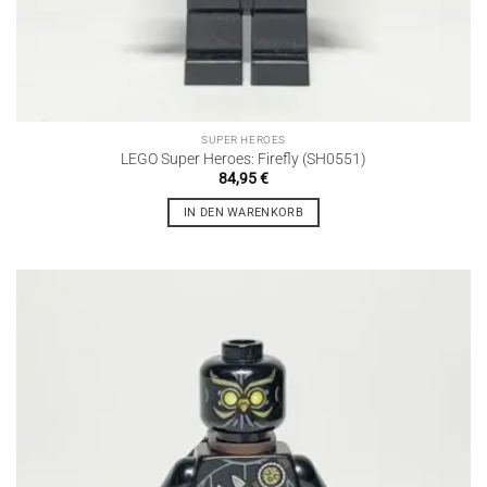
SUPER HEROES
LEGO Super Heroes: Firefly (SH0551)
84,95
€
IN DEN WARENKORB