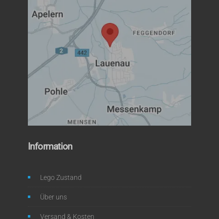
Information
Lego Zustand
Über uns
Versand & Kosten