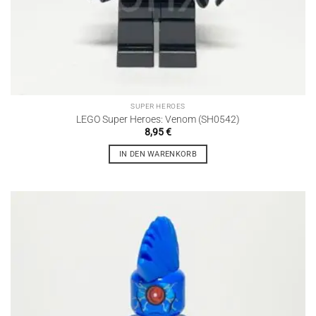
SUPER HEROES
LEGO Super Heroes: Venom (SH0542)
8,95
€
IN DEN WARENKORB