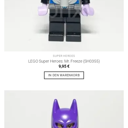
SUPER HEROES
LEGO Super Heroes: Mr. Freeze (SH0355)
9,95
€
IN DEN WARENKORB