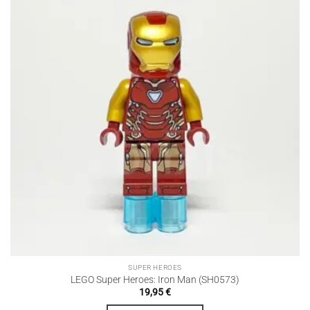
SUPER HEROES
LEGO Super Heroes: Iron Man (SH0573)
19,95
€