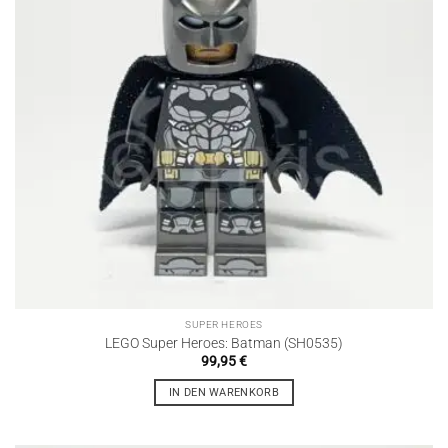
SUPER HEROES
LEGO Super Heroes: Batman (SH0535)
99,95
€
IN DEN WARENKORB