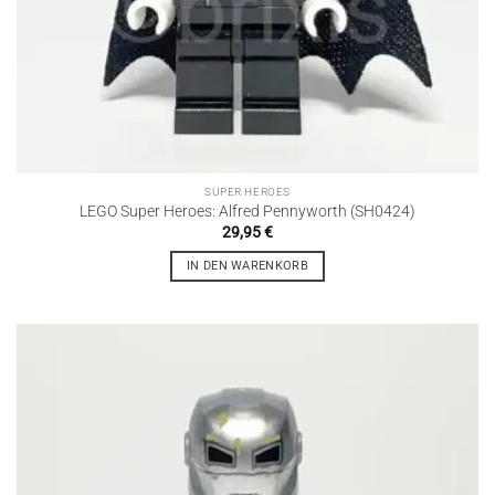
SUPER HEROES
LEGO Super Heroes: Alfred Pennyworth (SH0424)
29,95
€
IN DEN WARENKORB