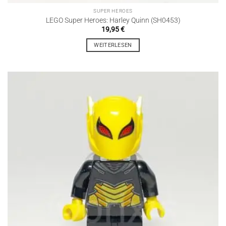
SUPER HEROES
LEGO Super Heroes: Harley Quinn (SH0453)
19,95
€
WEITERLESEN