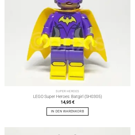
SUPER HEROES
LEGO Super Heroes: Batgirl (SH0305)
14,95
€
IN DEN WARENKORB