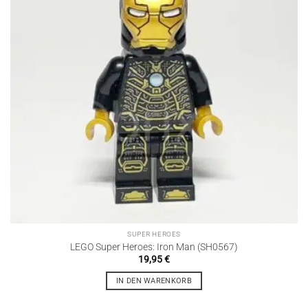
SUPER HEROES
LEGO Super Heroes: Iron Man (SH0567)
19,95
€
IN DEN WARENKORB