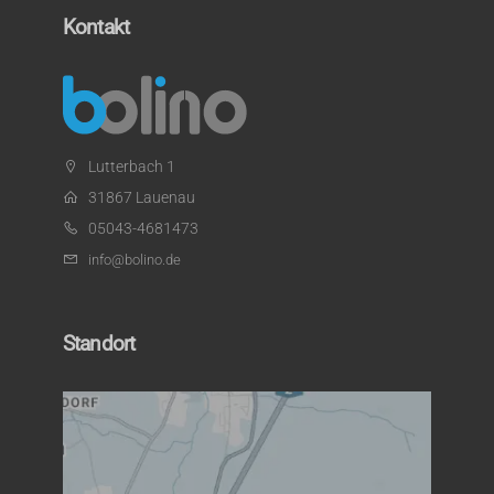
Kontakt
Lutterbach 1
31867 Lauenau
05043-4681473
info@bolino.de
Standort