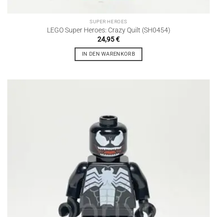
SUPER HEROES
LEGO Super Heroes: Crazy Quilt (SH0454)
24,95
€
IN DEN WARENKORB