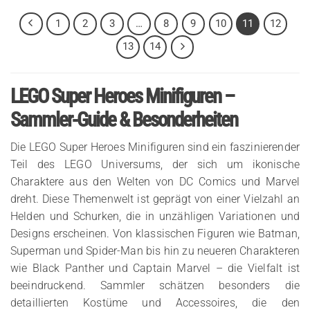
1
2
3
…
8
9
10
11
12
13
14
LEGO Super Heroes Minifiguren –
Sammler-Guide & Besonderheiten
Die LEGO Super Heroes Minifiguren sind ein faszinierender
Teil des LEGO Universums, der sich um ikonische
Charaktere aus den Welten von DC Comics und Marvel
dreht. Diese Themenwelt ist geprägt von einer Vielzahl an
Helden und Schurken, die in unzähligen Variationen und
Designs erscheinen. Von klassischen Figuren wie Batman,
Superman und Spider-Man bis hin zu neueren Charakteren
wie Black Panther und Captain Marvel – die Vielfalt ist
beeindruckend. Sammler schätzen besonders die
detaillierten Kostüme und Accessoires, die den