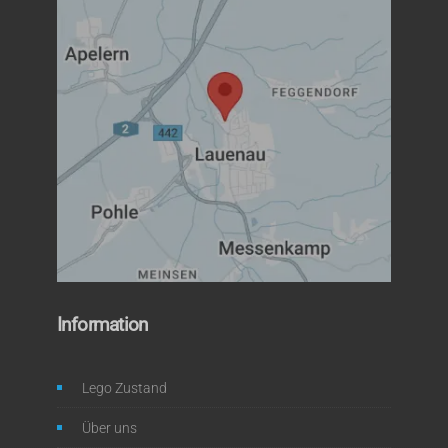
Information
Lego Zustand
Über uns