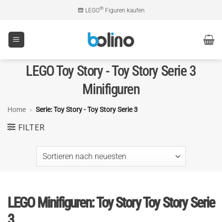
Zum
®
LEGO
Figuren kaufen
Inhalt
springen
LEGO Toy Story - Toy Story Serie 3
Minifiguren
Home
»
Serie: Toy Story - Toy Story Serie 3
FILTER
LEGO Minifiguren: Toy Story Toy Story Serie
3