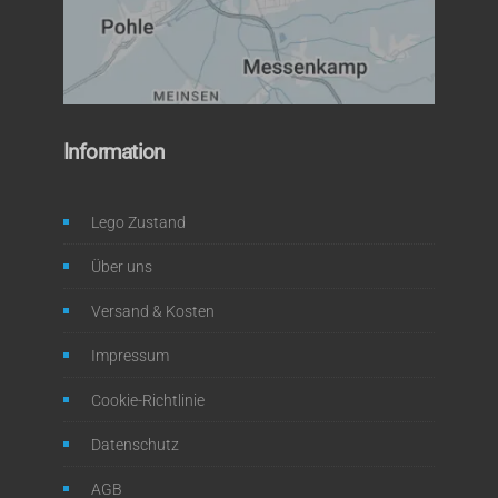
Information
Lego Zustand
Über uns
Versand & Kosten
Impressum
Cookie-Richtlinie
Datenschutz
AGB