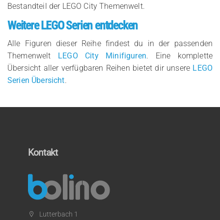
Bestandteil der LEGO City Themenwelt.
Weitere LEGO Serien entdecken
Alle Figuren dieser Reihe findest du in der passenden
Themenwelt
LEGO City Minifiguren
. Eine komplette
Übersicht aller verfügbaren Reihen bietet dir unsere
LEGO
Serien Übersicht
.
Kontakt
Lutterbach 1