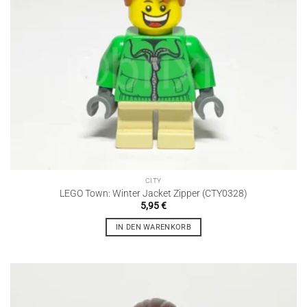
CITY
LEGO Town: Winter Jacket Zipper (CTY0328)
5,95
€
IN DEN WARENKORB