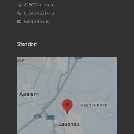
31867 Lauenau
05043-4681473
info@bolino.de
Standort