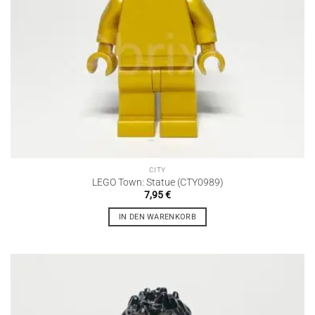
CITY
LEGO Town: Statue (CTY0989)
7,95
€
IN DEN WARENKORB