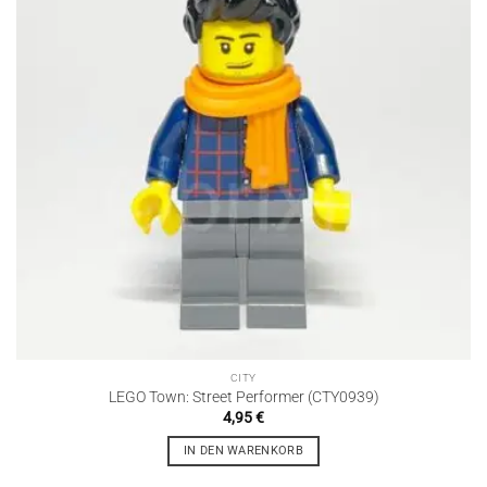
CITY
LEGO Town: Street Performer (CTY0939)
4,95
€
IN DEN WARENKORB