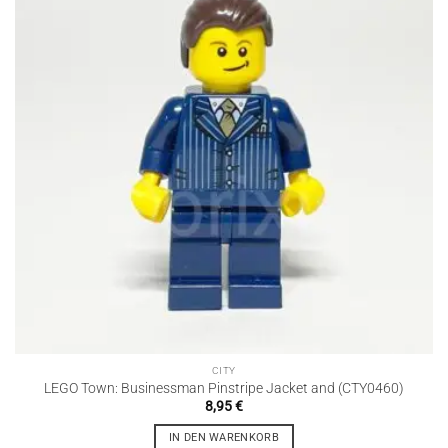
CITY
LEGO Town: Businessman Pinstripe Jacket and (CTY0460)
8,95
€
IN DEN WARENKORB