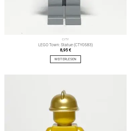
CITY
LEGO Town: Statue (CTY0583)
8,95
€
WEITERLESEN