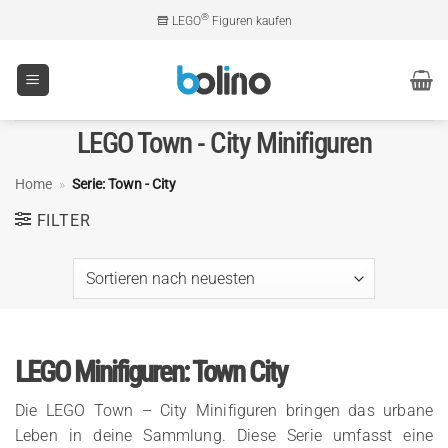
Zum
®
LEGO
Figuren kaufen
Inhalt
springen
LEGO Town - City Minifiguren
Home
»
Serie: Town - City
FILTER
LEGO Minifiguren: Town City
Die LEGO Town – City Minifiguren bringen das urbane
Leben in deine Sammlung. Diese Serie umfasst eine