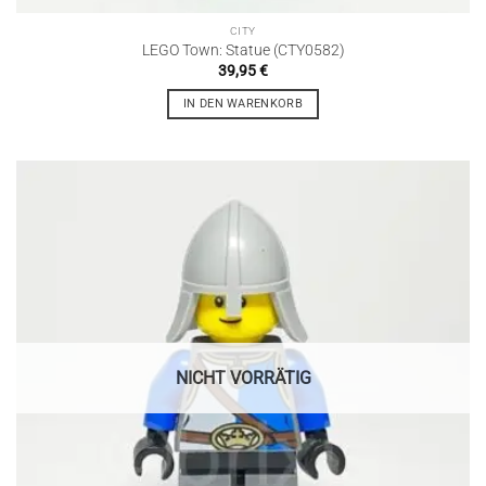
CITY
LEGO Town: Statue (CTY0582)
39,95
€
IN DEN WARENKORB
NICHT VORRÄTIG