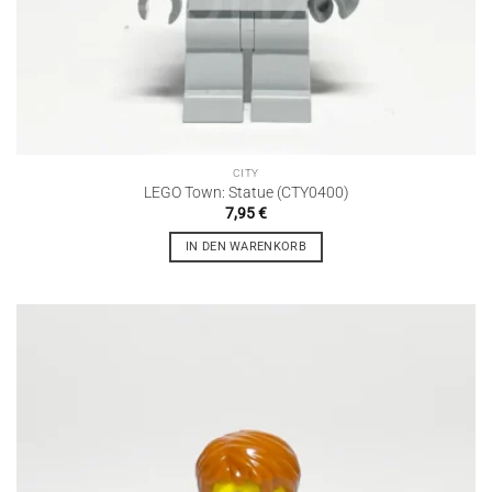
CITY
LEGO Town: Statue (CTY0400)
7,95
€
IN DEN WARENKORB