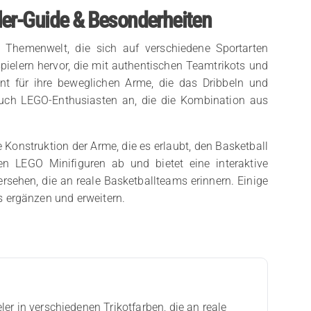
ler-Guide & Besonderheiten
 Themenwelt, die sich auf verschiedene Sportarten
spielern hervor, die mit authentischen Teamtrikots und
nnt für ihre beweglichen Arme, die das Dribbeln und
 auch LEGO-Enthusiasten an, die die Kombination aus
e Konstruktion der Arme, die es erlaubt, den Basketball
en LEGO Minifiguren ab und bietet eine interaktive
ersehen, die an reale Basketballteams erinnern. Einige
is ergänzen und erweitern.
er in verschiedenen Trikotfarben, die an reale