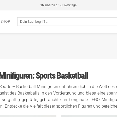
Innerhalb 1-3 Werktage
Suche
 SHOP
nach:
inifiguren: Sports Basketball
ports – Basketball Minifiguren entführen dich in die Welt des 
eist des Basketballs in den Vordergrund und bietet eine spa
u sorgfältig geprüfte, gebrauchte und originale LEGO Minifi
n. Entdecke die Vielfalt dieser sportlichen Figuren und berei