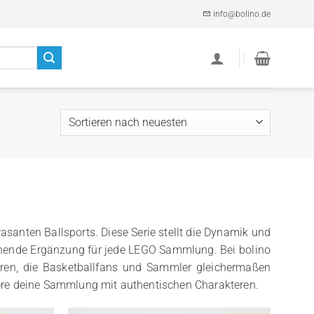
info@bolino.de
rasanten Ballsports. Diese Serie stellt die Dynamik und
nnende Ergänzung für jede LEGO Sammlung. Bei bolino
guren, die Basketballfans und Sammler gleichermaßen
chere deine Sammlung mit authentischen Charakteren.