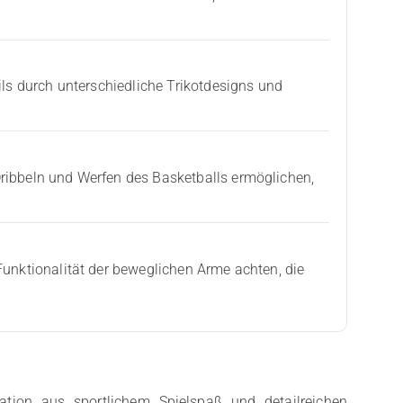
ils durch unterschiedliche Trikotdesigns und
ribbeln und Werfen des Basketballs ermöglichen,
Funktionalität der beweglichen Arme achten, die
ation aus sportlichem Spielspaß und detailreichen