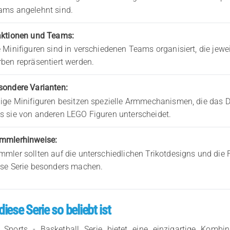
ams angelehnt sind.
aktionen und Teams:
e Minifiguren sind in verschiedenen Teams organisiert, die jewe
rben repräsentiert werden.
sondere Varianten:
nige Minifiguren besitzen spezielle Armmechanismen, die das D
s sie von anderen LEGO Figuren unterscheidet.
mmlerhinweise:
mmler sollten auf die unterschiedlichen Trikotdesigns und die 
ese Serie besonders machen.
ese Serie so beliebt ist
Sports - Basketball Serie bietet eine einzigartige Kombin