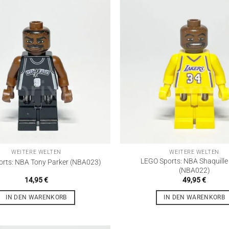
WEITERE WELTEN
WEITERE WELTEN
LEGO Sports: NBA Shaquille
rts: NBA Tony Parker (NBA023)
(NBA022)
14,95
€
49,95
€
IN DEN WARENKORB
IN DEN WARENKORB