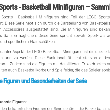
ports - Basketball Minifiguren – Samm
Sports - Basketball Minifiguren sind Teil der LEGO Sports
rt. Diese Serie hebt sich durch die Darstellung von Basketball
en Accessoires ausgestattet sind. Die Minifiguren sind beka
s Balls ermöglichen. Diese Serie spricht sowohl Sport- als
und sportlichem Flair schätzen.
ssanter Aspekt der LEGO Basketball Minifiguren ist die speziell
ln und zu werfen. Diese Funktionalität hebt sie von ander
rung. Zudem sind die Figuren mit detaillierten Trikotdrucken v
lten auch Basketballkörbe und Spielfelder, die das Spielerlebn
e Figuren und Besonderheiten der Serie
kannte Figuren:
 den bekanntesten Figuren der Serie gehören die Basketballspiel