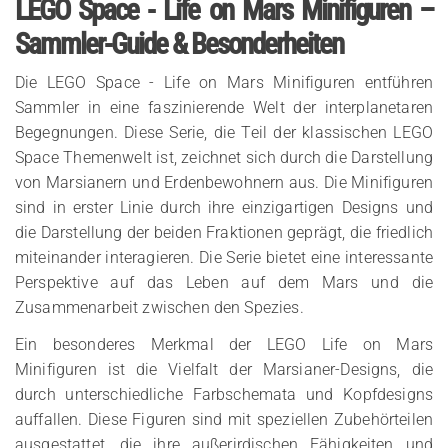
LEGO Space - Life on Mars Minifiguren –
Sammler-Guide & Besonderheiten
Die LEGO Space - Life on Mars Minifiguren entführen
Sammler in eine faszinierende Welt der interplanetaren
Begegnungen. Diese Serie, die Teil der klassischen LEGO
Space Themenwelt ist, zeichnet sich durch die Darstellung
von Marsianern und Erdenbewohnern aus. Die Minifiguren
sind in erster Linie durch ihre einzigartigen Designs und
die Darstellung der beiden Fraktionen geprägt, die friedlich
miteinander interagieren. Die Serie bietet eine interessante
Perspektive auf das Leben auf dem Mars und die
Zusammenarbeit zwischen den Spezies.
Ein besonderes Merkmal der LEGO Life on Mars
Minifiguren ist die Vielfalt der Marsianer-Designs, die
durch unterschiedliche Farbschemata und Kopfdesigns
auffallen. Diese Figuren sind mit speziellen Zubehörteilen
ausgestattet, die ihre außerirdischen Fähigkeiten und