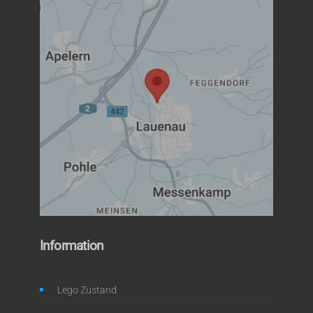
Information
Lego Zustand