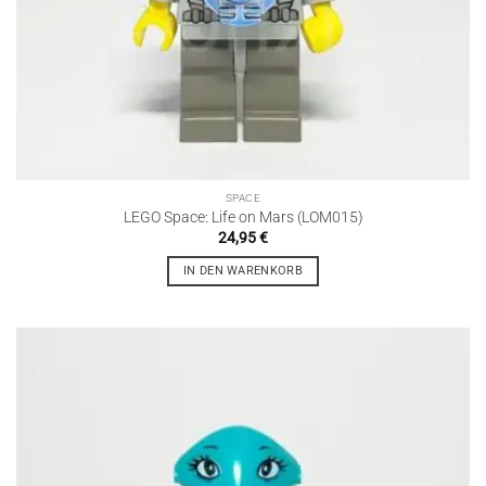
SPACE
LEGO Space: Life on Mars (LOM015)
24,95
€
IN DEN WARENKORB