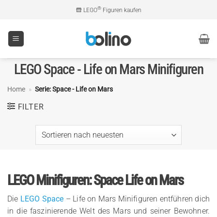
Zum
®
LEGO
Figuren kaufen
Inhalt
springen
LEGO Space - Life on Mars Minifiguren
Home
»
Serie: Space - Life on Mars
FILTER
LEGO Minifiguren: Space Life on Mars
Die
LEGO Space
– Life on Mars Minifiguren entführen dich
in die faszinierende Welt des Mars und seiner Bewohner.