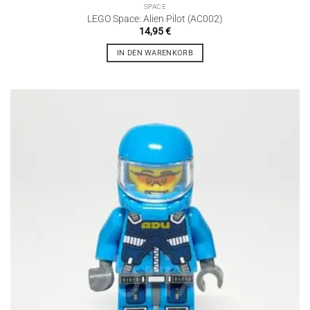
SPACE
LEGO Space: Alien Pilot (AC002)
14,95
€
IN DEN WARENKORB