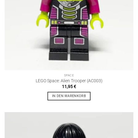
SPACE
LEGO Space: Alien Trooper (AC003)
11,95
€
IN DEN WARENKORB