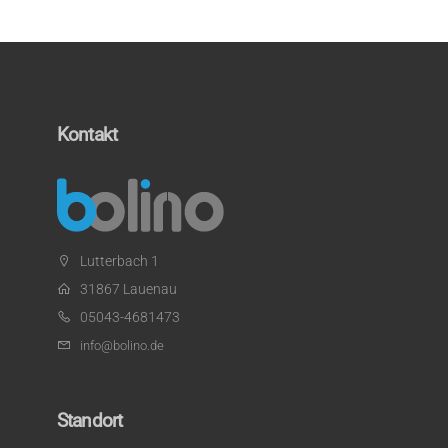
Kontakt
Lutterbach 1
31867 Lauenau
05043-4681473
info@bolino.de
Standort