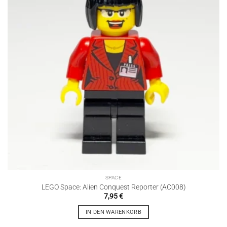
SPACE
LEGO Space: Alien Conquest Reporter (AC008)
7,95
€
IN DEN WARENKORB