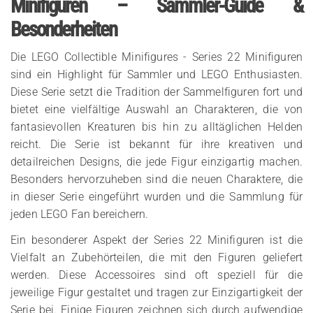
Minifiguren – Sammler-Guide &
Besonderheiten
Die LEGO Collectible Minifigures - Series 22 Minifiguren
sind ein Highlight für Sammler und LEGO Enthusiasten.
Diese Serie setzt die Tradition der Sammelfiguren fort und
bietet eine vielfältige Auswahl an Charakteren, die von
fantasievollen Kreaturen bis hin zu alltäglichen Helden
reicht. Die Serie ist bekannt für ihre kreativen und
detailreichen Designs, die jede Figur einzigartig machen.
Besonders hervorzuheben sind die neuen Charaktere, die
in dieser Serie eingeführt wurden und die Sammlung für
jeden LEGO Fan bereichern.
Ein besonderer Aspekt der Series 22 Minifiguren ist die
Vielfalt an Zubehörteilen, die mit den Figuren geliefert
werden. Diese Accessoires sind oft speziell für die
jeweilige Figur gestaltet und tragen zur Einzigartigkeit der
Serie bei. Einige Figuren zeichnen sich durch aufwendige