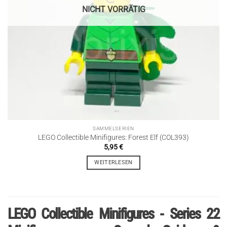
NICHT VORRÄTIG
SAMMELSERIEN
LEGO Collectible Minifigures: Forest Elf (COL393)
5,95
€
WEITERLESEN
LEGO Collectible Minifigures - Series 22