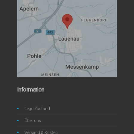
Information
Lego Zustand
Über uns
Versand & Kosten