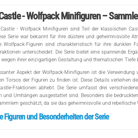
astle - Wolfpack Minifiguren – Sammle
Castle - Wolfpack Minifiguren sind Teil der klassischen Cas
ese Serie war bekannt für ihre düstere und geheimnisvolle At
e Wolfpack-Figuren sind charakteristisch für ihre dunklen
raktionen unterscheidet. Die Serie bietet eine spannende Ergä
wegen ihrer einzigartigen Gestaltung und thematischen Tiefe b
essanter Aspekt der Wolfpack-Minifiguren ist die Verwendun
en Torsos der Figuren zu finden ist. Diese Details verleihen 
astle-Fraktionen abhebt. Die Serie umfasst drei verschieden
n und Umhängen ausgestattet sind. Besonders die bedruckten
Sammlern geschätzt, da sie das geheimnisvolle und rebellische
e Figuren und Besonderheiten der Serie