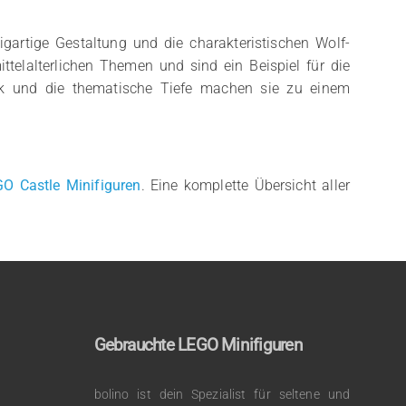
igartige Gestaltung und die charakteristischen Wolf-
telalterlichen Themen und sind ein Beispiel für die
etik und die thematische Tiefe machen sie zu einem
O Castle Minifiguren
. Eine komplette Übersicht aller
Gebrauchte LEGO Minifiguren
bolino ist dein Spezialist für seltene und