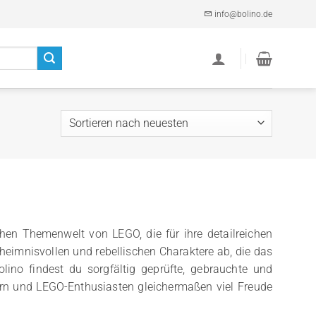
info@bolino.de
hen Themenwelt von LEGO, die für ihre detailreichen
eheimnisvollen und rebellischen Charaktere ab, die das
ino findest du sorgfältig geprüfte, gebrauchte und
lern und LEGO-Enthusiasten gleichermaßen viel Freude