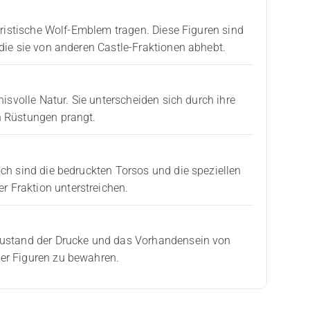
eristische Wolf-Emblem tragen. Diese Figuren sind
die sie von anderen Castle-Fraktionen abhebt.
isvolle Natur. Sie unterscheiden sich durch ihre
n Rüstungen prangt.
ch sind die bedruckten Torsos und die speziellen
 Fraktion unterstreichen.
 Zustand der Drucke und das Vorhandensein von
er Figuren zu bewahren.