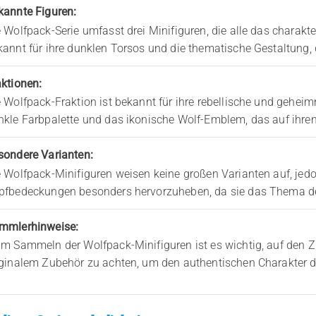
kannte Figuren:
e Wolfpack-Serie umfasst drei Minifiguren, die alle das charakt
kannt für ihre dunklen Torsos und die thematische Gestaltung, 
aktionen:
 Wolfpack-Fraktion ist bekannt für ihre rebellische und geheimn
nkle Farbpalette und das ikonische Wolf-Emblem, das auf ihre
sondere Varianten:
e Wolfpack-Minifiguren weisen keine großen Varianten auf, jedo
pfbedeckungen besonders hervorzuheben, da sie das Thema der
mmlerhinweise:
im Sammeln der Wolfpack-Minifiguren ist es wichtig, auf den
iginalem Zubehör zu achten, um den authentischen Charakter d