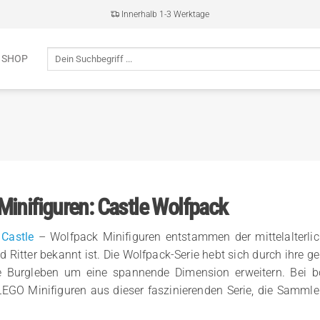
Innerhalb 1-3 Werktage
Suche
 SHOP
nach:
inifiguren: Castle Wolfpack
Castle
– Wolfpack Minifiguren entstammen der mittelalterlic
 Ritter bekannt ist. Die Wolfpack-Serie hebt sich durch ihre g
e Burgleben um eine spannende Dimension erweitern. Bei bol
 LEGO Minifiguren aus dieser faszinierenden Serie, die Samm