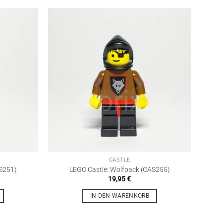
CASTLE
S251)
LEGO Castle: Wolfpack (CAS255)
19,95
€
IN DEN WARENKORB