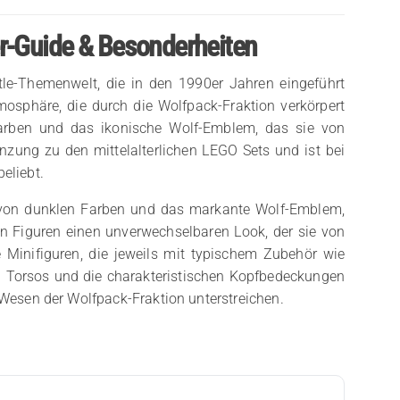
r-Guide & Besonderheiten
tle-Themenwelt, die in den 1990er Jahren eingeführt
mosphäre, die durch die Wolfpack-Fraktion verkörpert
 Farben und das ikonische Wolf-Emblem, das sie von
nzung zu den mittelalterlichen LEGO Sets und ist bei
eliebt.
g von dunklen Farben und das markante Wolf-Emblem,
den Figuren einen unverwechselbaren Look, der sie von
e Minifiguren, die jeweils mit typischem Zubehör wie
 Torsos und die charakteristischen Kopfbedeckungen
 Wesen der Wolfpack-Fraktion unterstreichen.