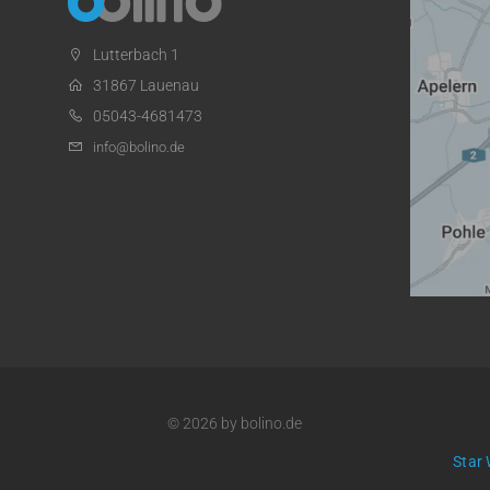
Lutterbach 1
31867 Lauenau
05043-4681473
info@bolino.de
© 2026 by bolino.de
Star 