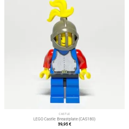
CASTLE
LEGO Castle: Breastplate (CAS180)
39,95
€