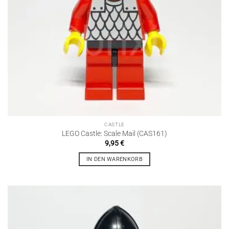
CASTLE
LEGO Castle: Scale Mail (CAS161)
9,95
€
IN DEN WARENKORB