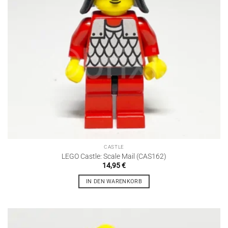
CASTLE
LEGO Castle: Scale Mail (CAS162)
14,95
€
IN DEN WARENKORB