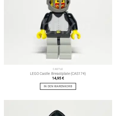
CASTLE
LEGO Castle: Breastplate (CAS174)
14,95
€
IN DEN WARENKORB