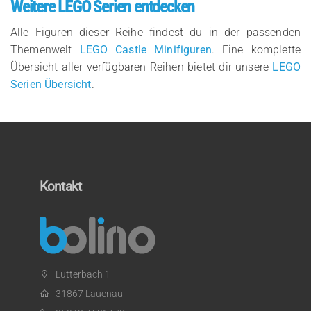
Weitere LEGO Serien entdecken
Alle Figuren dieser Reihe findest du in der passenden
Themenwelt
LEGO Castle Minifiguren
. Eine komplette
Übersicht aller verfügbaren Reihen bietet dir unsere
LEGO
Serien Übersicht
.
Kontakt
Lutterbach 1
31867 Lauenau