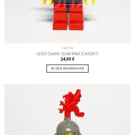
CASTLE
LEGO Castle: Scale Mail (CAS287)
24,95
€
IN DEN WARENKORB