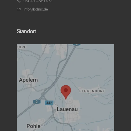
05043-4681473
info@bolino.de
Standort