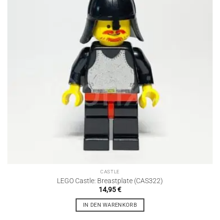
CASTLE
LEGO Castle: Breastplate (CAS322)
14,95
€
IN DEN WARENKORB