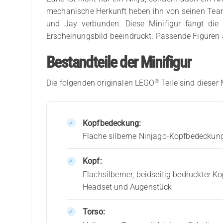
mechanische Herkunft heben ihn von seinen Team
und Jay verbunden. Diese Minifigur fängt die 
Erscheinungsbild beeindruckt. Passende Figuren a
Bestandteile der Minifigur
®
Die folgenden originalen LEGO
Teile sind dieser 
Kopfbedeckung:
Flache silberne Ninjago-Kopfbedeckung
Kopf:
Flachsilberner, beidseitig bedruckter K
Headset und Augenstück
Torso: