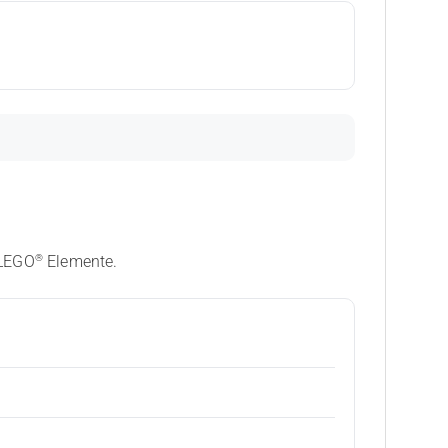
®
 LEGO
Elemente.