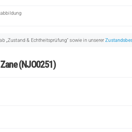
tabbildung
ab „Zustand & Echtheitsprüfung“ sowie in unserer
Zustandsbe
r Zane (NJO0251)