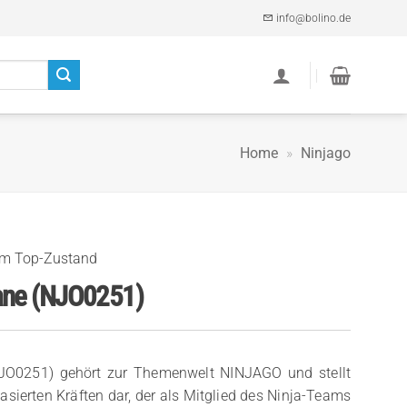
info@bolino.de
Home
»
Ninjago
im Top-Zustand
ane (NJO0251)
NJO0251) gehört zur Themenwelt NINJAGO und stellt
asierten Kräften dar, der als Mitglied des Ninja-Teams