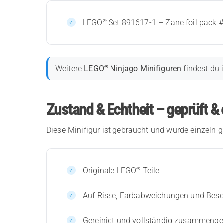
®
LEGO
Set 891617-1 – Zane foil pack #
®
Weitere
LEGO
Ninjago Minifiguren
findest du 
Zustand & Echtheit – geprüft & 
Diese Minifigur ist gebraucht und wurde einzeln g
®
Originale LEGO
Teile
Auf Risse, Farbabweichungen und Bes
Gereinigt und vollständig zusammenges