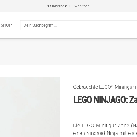
Innerhalb 1-3 Werktage
Suche
 SHOP
nach:
®
Gebrauchte LEGO
Minifigur 
LEGO NINJAGO: Z
Die LEGO Minifigur Zane (
einen Nindroid-Ninja mit eisb