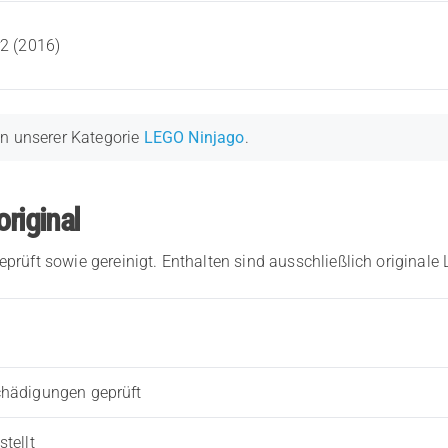
2 (2016)
in unserer Kategorie
LEGO Ninjago
.
original
eprüft sowie gereinigt. Enthalten sind ausschließlich originale
chädigungen geprüft
tellt