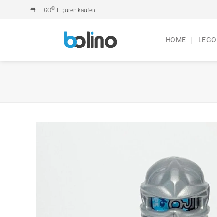
Zum
®
LEGO
Figuren kaufen
Inhalt
springen
HOME
LEGO