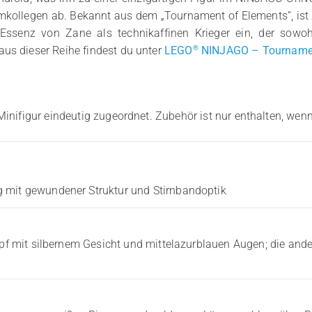
kollegen ab. Bekannt aus dem „Tournament of Elements“, ist 
Essenz von Zane als technikaffinen Krieger ein, der sowo
®
us dieser Reihe findest du unter
LEGO
NINJAGO – Tournament
Minifigur eindeutig zugeordnet. Zubehör ist nur enthalten, wenn
 mit gewundener Struktur und Stirnbandoptik
opf mit silbernem Gesicht und mittelazurblauen Augen; die ander