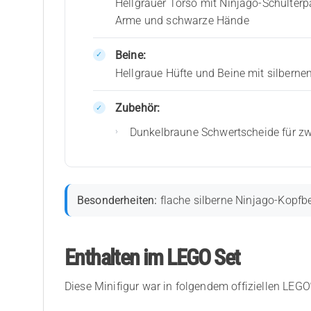
Hellgrauer Torso mit Ninjago-Schulte
Arme und schwarze Hände
Beine:
Hellgraue Hüfte und Beine mit silber
Zubehör:
Dunkelbraune Schwertscheide für z
Besonderheiten:
flache silberne Ninjago-Kopfb
Enthalten im LEGO Set
Diese Minifigur war in folgendem offiziellen LEGO