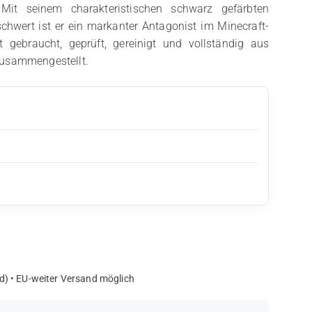
. Mit seinem charakteristischen schwarz gefärbten
wert ist er ein markanter Antagonist im Minecraft-
t gebraucht, geprüft, gereinigt und vollständig aus
zusammengestellt.
d) • EU-weiter Versand möglich