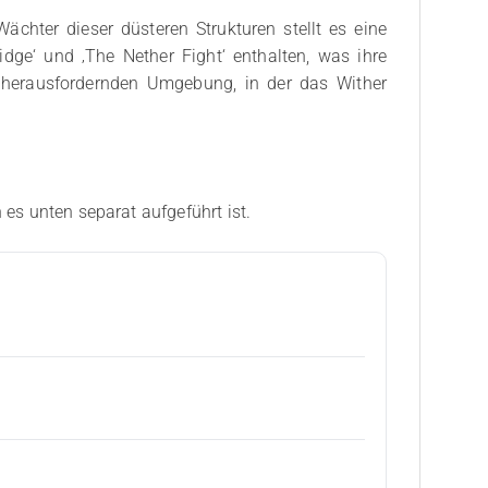
chter dieser düsteren Strukturen stellt es eine
dge‘ und ‚The Nether Fight‘ enthalten, was ihre
r herausfordernden Umgebung, in der das Wither
 es unten separat aufgeführt ist.