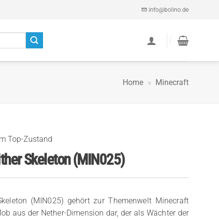
info@bolino.de
Home
»
Minecraft
im Top-Zustand
ther Skeleton (MIN025)
Skeleton (MIN025) gehört zur Themenwelt Minecraft
 Mob aus der Nether-Dimension dar, der als Wächter der