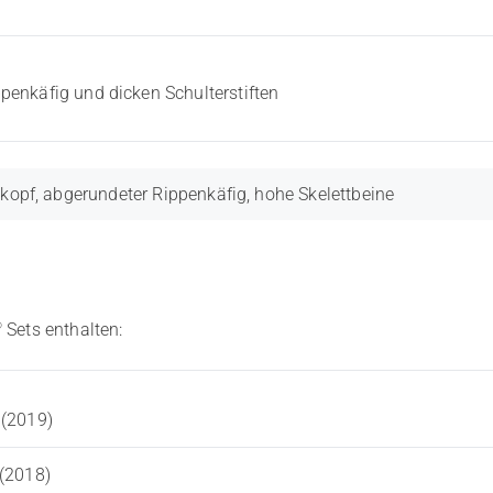
enkäfig und dicken Schulterstiften
kopf, abgerundeter Rippenkäfig, hohe Skelettbeine
®
Sets enthalten:
 (2019)
 (2018)