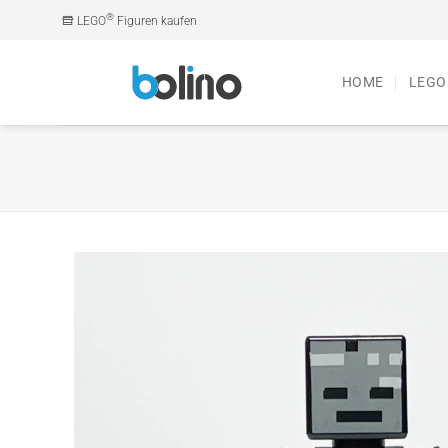
Zum
®
LEGO
Figuren kaufen
Inhalt
springen
HOME
LEGO