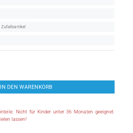
 Zufallsartikel
eleton (MIN025) Menge
IN DEN WARENKORB
inteile. Nicht für Kinder unter 36 Monaten geeignet.
ielen lassen!