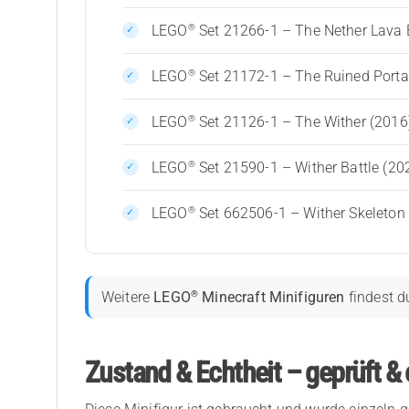
®
LEGO
Set 21266-1 – The Nether Lava B
®
LEGO
Set 21172-1 – The Ruined Porta
®
LEGO
Set 21126-1 – The Wither (2016
®
LEGO
Set 21590-1 – Wither Battle (20
®
LEGO
Set 662506-1 – Wither Skeleton
®
Weitere
LEGO
Minecraft Minifiguren
findest d
Zustand & Echtheit – geprüft & 