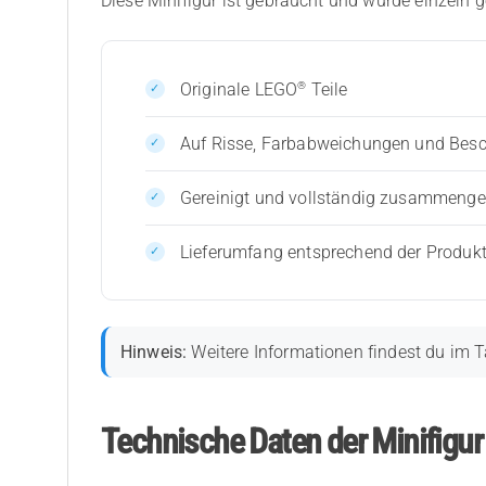
Diese Minifigur ist gebraucht und wurde einzeln g
®
Originale LEGO
Teile
Auf Risse, Farbabweichungen und Bes
Gereinigt und vollständig zusammenges
Lieferumfang entsprechend der Produk
Hinweis:
Weitere Informationen findest du im T
Technische Daten der Minifigur