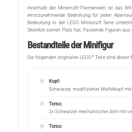
Innerhalb der Minecraft-Themenwelt ist das Wit
ernstzunehmende Bedrohung für jeden Abenteurer
Bedeutung in der LEGO Minecraft Serie unterst
Skeleton seinen Platz hat. Passende Figuren aus 
Bestandteile der Minifigur
®
Die folgenden originalen LEGO
Teile sind dieser 
Kopf:
Schwarzer, modifizierter Würfelkopf m
Torso:
2× Schwarzer mechanischer Arm mit ver
Torso: