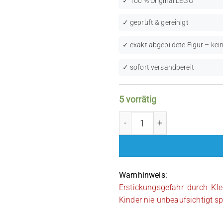
✓ 100 % Original LEGO
✓ geprüft & gereinigt
✓ exakt abgebildete Figur – kein
✓ sofort versandbereit
5 vorrätig
LEGO Minecraft: Wither Sk
Warnhinweis:
Erstickungsgefahr durch Kle
Kinder nie unbeaufsichtigt sp