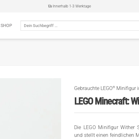
Innerhalb 1-3 Werktage
Suche
 SHOP
nach:
®
Gebrauchte LEGO
Minifigur 
LEGO Minecraft: Wi
Die LEGO Minifigur Wither 
und stellt einen feindlichen