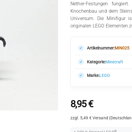
Nether-Festungen fungiert
Knochenbau und dem Steinsch
Universum. Die Minifigur is
originalen LEGO Elementen 
Artikelnummer:
MIN025
Kategorie:
Minecraft
Marke:
LEGO
8,95
€
zzgl. 5,49 € Versand (Deutschlan
®