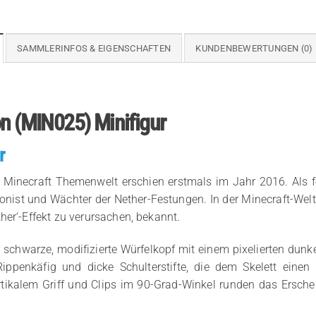
SAMMLERINFOS & EIGENSCHAFTEN
KUNDENBEWERTUNGEN (0)
on (MIN025) Minifigur
r
r Minecraft Themenwelt erschien erstmals im Jahr 2016. Als f
onist und Wächter der Nether-Festungen. In der Minecraft-Welt
her‘-Effekt zu verursachen, bekannt.
r schwarze, modifizierte Würfelkopf mit einem pixelierten dun
ippenkäfig und dicke Schulterstifte, die dem Skelett einen
tikalem Griff und Clips im 90-Grad-Winkel runden das Erschei