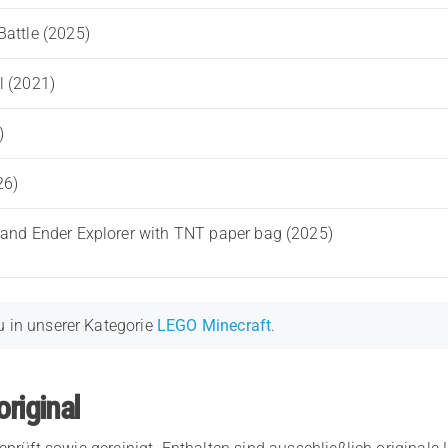
attle (2025)
l (2021)
)
26)
 and Ender Explorer with TNT paper bag (2025)
u in unserer Kategorie
LEGO Minecraft
.
original