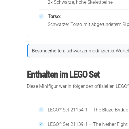
2× Schwarze, hohe Skelettbeine
Torso:
Schwarzer Torso mit abgerundetem Ripp
Besonderheiten:
schwarzer modifizierter Würfel
Enthalten im LEGO Set
Diese Minifigur war in folgenden offiziellen LEGO
®
LEGO
Set 21154-1 – The Blaze Bridge
®
LEGO
Set 21139-1 – The Nether Fight