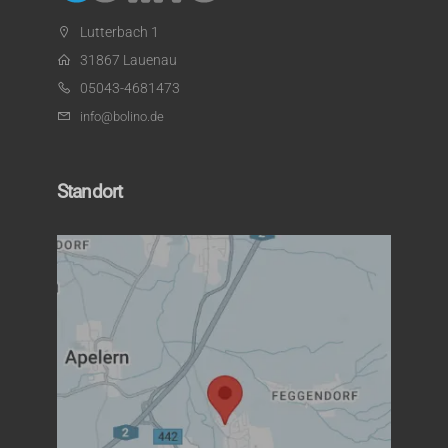
Lutterbach 1
31867 Lauenau
05043-4681473
info@bolino.de
Standort