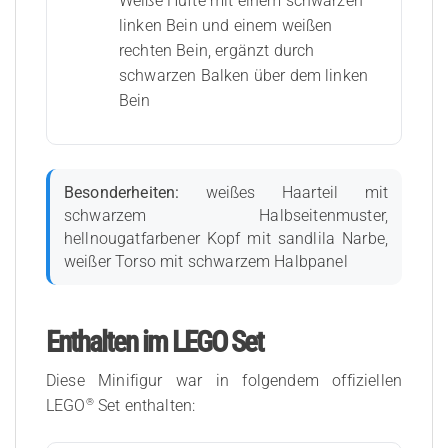
Weiße Hüfte mit einem schwarzen
linken Bein und einem weißen
rechten Bein, ergänzt durch
schwarzen Balken über dem linken
Bein
Besonderheiten:
weißes Haarteil mit
schwarzem Halbseitenmuster,
hellnougatfarbener Kopf mit sandlila Narbe,
weißer Torso mit schwarzem Halbpanel
Enthalten im LEGO Set
Diese Minifigur war in folgendem offiziellen
®
LEGO
Set enthalten: