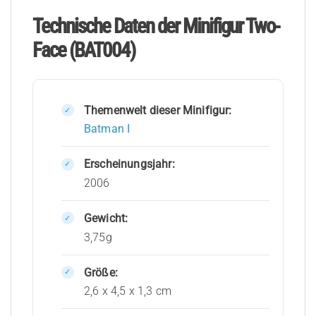
Technische Daten der Minifigur Two-
Face (BAT004)
Themenwelt dieser Minifigur:
Batman I
Erscheinungsjahr:
2006
Gewicht:
3,75g
Größe:
2,6 x 4,5 x 1,3 cm