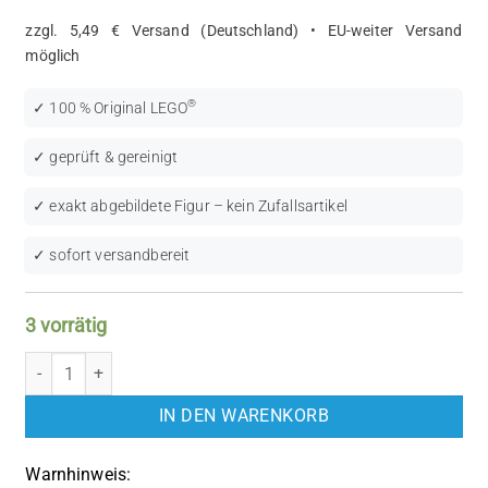
zzgl. 5,49 € Versand (Deutschland) • EU-weiter Versand
möglich
®
✓ 100 % Original LEGO
✓ geprüft & gereinigt
✓ exakt abgebildete Figur – kein Zufallsartikel
✓ sofort versandbereit
3 vorrätig
LEGO Batman I: Two-Face (BAT004) Menge
IN DEN WARENKORB
Warnhinweis: