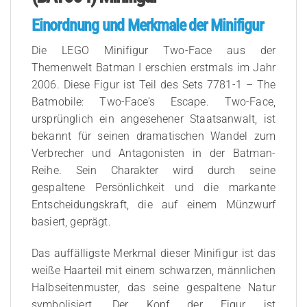
Einordnung und Merkmale der Minifigur
Die LEGO Minifigur Two-Face aus der
Themenwelt Batman I erschien erstmals im Jahr
2006. Diese Figur ist Teil des Sets 7781-1 – The
Batmobile: Two-Face’s Escape. Two-Face,
ursprünglich ein angesehener Staatsanwalt, ist
bekannt für seinen dramatischen Wandel zum
Verbrecher und Antagonisten in der Batman-
Reihe. Sein Charakter wird durch seine
gespaltene Persönlichkeit und die markante
Entscheidungskraft, die auf einem Münzwurf
basiert, geprägt.
Das auffälligste Merkmal dieser Minifigur ist das
weiße Haarteil mit einem schwarzen, männlichen
Halbseitenmuster, das seine gespaltene Natur
symbolisiert. Der Kopf der Figur ist