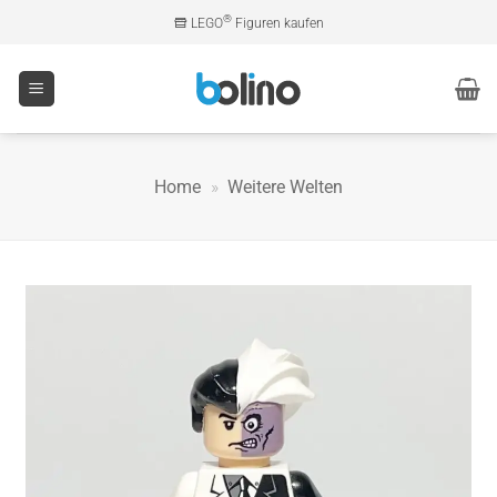
Zum
®
LEGO
Figuren kaufen
Inhalt
springen
Home
»
Weitere Welten