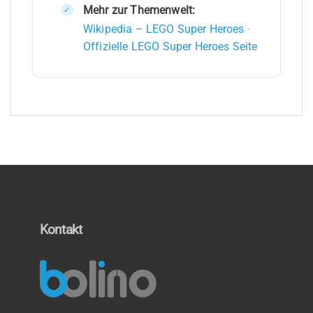
Mehr zur Themenwelt:
Wikipedia – LEGO Super Heroes
·
Offizielle LEGO Super Heroes Seite
Kontakt