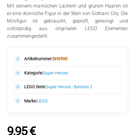
Mit seinem manischen Lächeln und grünen Haaren ist
er eine ikonische Figur in der Welt von Gotham City. Die
Minifigur ist gebraucht, geprüft, gereinigt und
vollständig aus originalen LEGO Elementen
zusammengestellt.
Artikelnummer:
SH0590
Kategorie:
Super Heroes
LEGO Serie:
Super Heroes - Batman 2
Marke:
LEGO
9,95
€