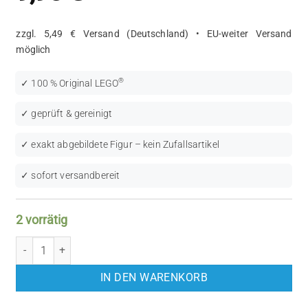
zzgl. 5,49 € Versand (Deutschland) • EU-weiter Versand
möglich
®
✓ 100 % Original LEGO
✓ geprüft & gereinigt
✓ exakt abgebildete Figur – kein Zufallsartikel
✓ sofort versandbereit
2 vorrätig
LEGO Super Heroes: The Joker (SH0590) Menge
IN DEN WARENKORB