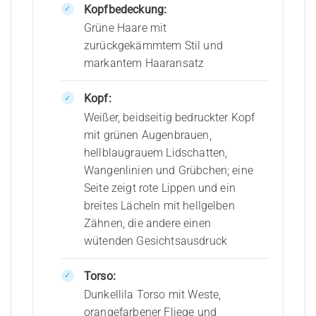
Kopfbedeckung:
Grüne Haare mit
zurückgekämmtem Stil und
markantem Haaransatz
Kopf:
Weißer, beidseitig bedruckter Kopf
mit grünen Augenbrauen,
hellblaugrauem Lidschatten,
Wangenlinien und Grübchen; eine
Seite zeigt rote Lippen und ein
breites Lächeln mit hellgelben
Zähnen, die andere einen
wütenden Gesichtsausdruck
Torso:
Dunkellila Torso mit Weste,
orangefarbener Fliege und