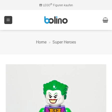
Zum
®
LEGO
Figuren kaufen
Inhalt
springen
Home
»
Super Heroes