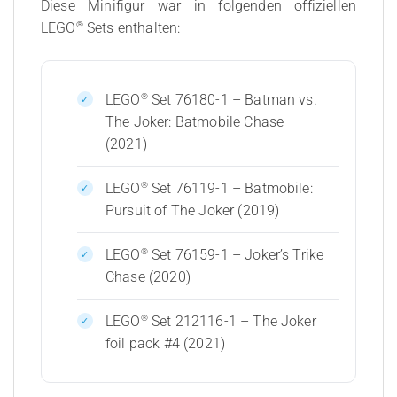
Diese Minifigur war in folgenden offiziellen
®
LEGO
Sets enthalten:
®
LEGO
Set 76180-1 – Batman vs.
The Joker: Batmobile Chase
(2021)
®
LEGO
Set 76119-1 – Batmobile:
Pursuit of The Joker (2019)
®
LEGO
Set 76159-1 – Joker’s Trike
Chase (2020)
®
LEGO
Set 212116-1 – The Joker
foil pack #4 (2021)