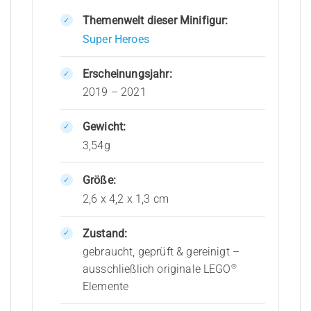
Themenwelt dieser Minifigur:
Super Heroes
Erscheinungsjahr:
2019 – 2021
Gewicht:
3,54g
Größe:
2,6 x 4,2 x 1,3 cm
Zustand:
gebraucht, geprüft & gereinigt –
®
ausschließlich originale LEGO
Elemente