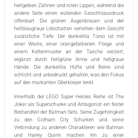
hellgelben Zähnen und roten Lippen, während die
andere Seite einen wütenden Gesichtsausdruck
offenbart. Die grünen Augenbrauen und der
hellblaugraue Lidschatten verleihen dem Gesicht
zusätzliche Tiefe. Der dunkellila Torso ist mit
einer Weste, einer orangefarbenen Fliege und
einem Kettenmuster an der Tasche verziert,
ergänzt durch hellgrüne Arme und hellgraue
Hände. Die dunkellila Hüfte und Beine sind
schlicht und unbedruckt gehalten, was den Fokus
auf den markanten Oberkörper lenkt.
Innerhalb der LEGO Super Heroes Reihe ist The
Joker als Superschurke und Antagonist ein fester
Bestandteil der Batman-Sets. Seine Zugehörigkeit
zu den Gotham City Schurken und seine
Verbindung zu anderen Charakteren wie Batman
und Harley Quinn machen ihn zu einer