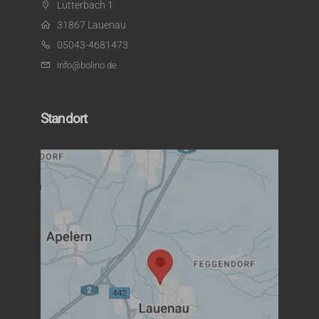
Lutterbach 1
31867 Lauenau
05043-4681473
info@bolino.de
Standort