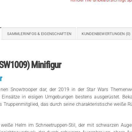
SAMMLERINFOS & EIGENSCHAFTEN
KUNDENBEWERTUNGEN (0)
(SW1009) Minifigur
r
inen Snowtrooper dar, der 2019 in der Star Wars Themenwelt 
ür Einsätze in eisigen Umgebungen bestens ausgerüstet. Be
ches Truppenmitglied, das durch seine charakteristische weiß
 weiße Helm im Schneetruppen-Stil, der mit schwarzen Augenl