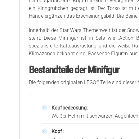
hellnougatfarbener Kopf mit einem verärgerten 
ein Kinngrübchen geprägt ist. Der Torso ist mi
Hände ergänzen das Erscheinungsbild. Die Beine 
Innerhalb der Star Wars Themenwelt ist der Snow
steht. Diese Minifigur ist in Sets wie „Actio
spezialisierte Kälteausrüstung und die weiße R
Klimazonen bekannt sind. Passende Figuren aus d
Bestandteile der Minifigur
®
Die folgenden originalen LEGO
Teile sind dieser 
Kopfbedeckung:
Weißer Helm mit schwarzen Augenlöche
Kopf: