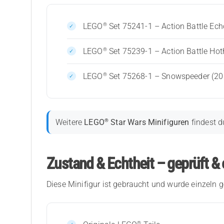
®
LEGO
Set 75241-1 – Action Battle Ec
®
LEGO
Set 75239-1 – Action Battle Hot
®
LEGO
Set 75268-1 – Snowspeeder (20
®
Weitere
LEGO
Star Wars Minifiguren
findest d
Zustand & Echtheit – geprüft & 
Diese Minifigur ist gebraucht und wurde einzeln g
®