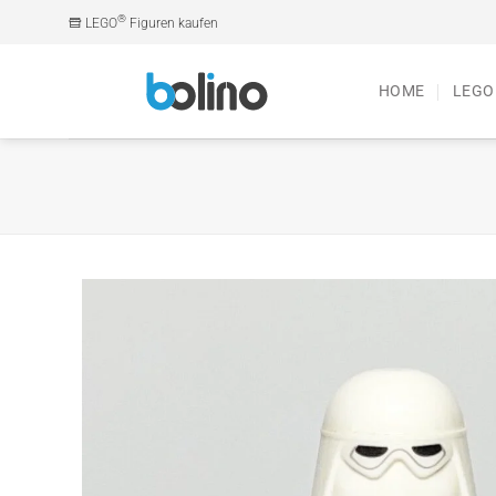
Zum
®
LEGO
Figuren kaufen
Inhalt
springen
HOME
LEGO