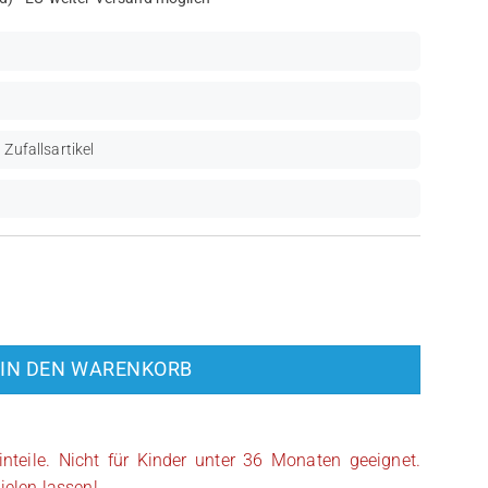
 Zufallsartikel
per (SW1009) Menge
IN DEN WARENKORB
inteile. Nicht für Kinder unter 36 Monaten geeignet.
ielen lassen!