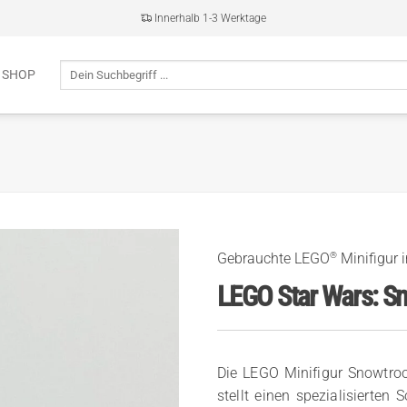
Innerhalb 1-3 Werktage
Suche
 SHOP
nach:
®
Gebrauchte LEGO
Minifigur 
LEGO Star Wars: S
Die LEGO Minifigur Snowtro
stellt einen spezialisierten