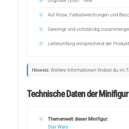
Originale LEGO
Teile
Auf Risse, Farbabweichungen und Bes
Gereinigt und vollständig zusammenges
Lieferumfang entsprechend der Produk
Hinweis:
Weitere Informationen findest du im T
Technische Daten der Minifigu
Themenwelt dieser Minifigur:
Star Wars