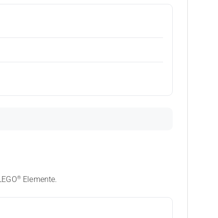
®
 LEGO
Elemente.