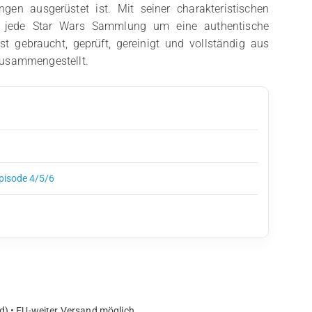
gen ausgerüstet ist. Mit seiner charakteristischen
er jede Star Wars Sammlung um eine authentische
ist gebraucht, geprüft, gereinigt und vollständig aus
zusammengestellt.
Episode 4/5/6
d) • EU-weiter Versand möglich