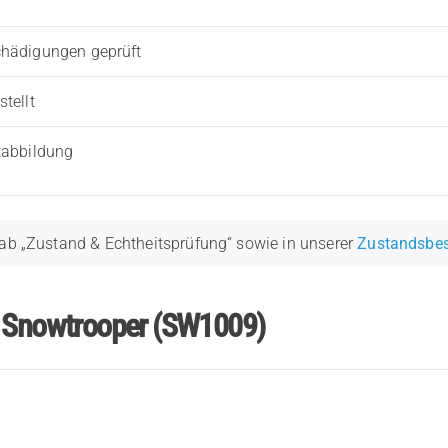
chädigungen geprüft
tellt
tabbildung
ab „Zustand & Echtheitsprüfung“ sowie in unserer
Zustandsbe
r Snowtrooper (SW1009)