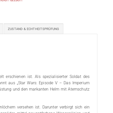
ZUSTAND & ECHTHEITSPRÜFUNG
erschienen ist. Als spezialisierter Soldat des
kannt aus „Star Wars: Episode V – Das Imperium
e Rüstung und den markanten Helm mit Atemschutz
öchern versehen ist. Darunter verbirgt sich ein