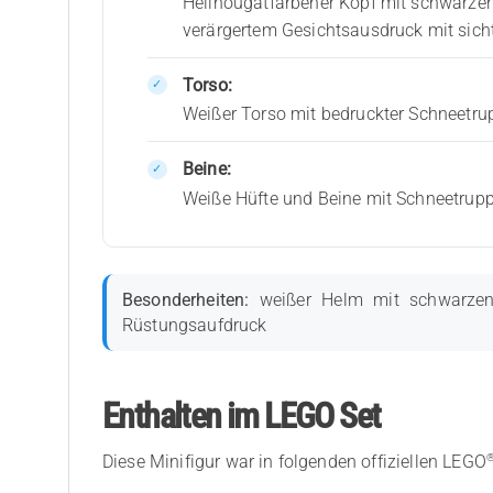
Hellnougatfarbener Kopf mit schwarze
verärgertem Gesichtsausdruck mit sic
Torso:
Weißer Torso mit bedruckter Schneetr
Beine:
Weiße Hüfte und Beine mit Schneetrup
Besonderheiten:
weißer Helm mit schwarzen 
Rüstungsaufdruck
Enthalten im LEGO Set
Diese Minifigur war in folgenden offiziellen LEGO