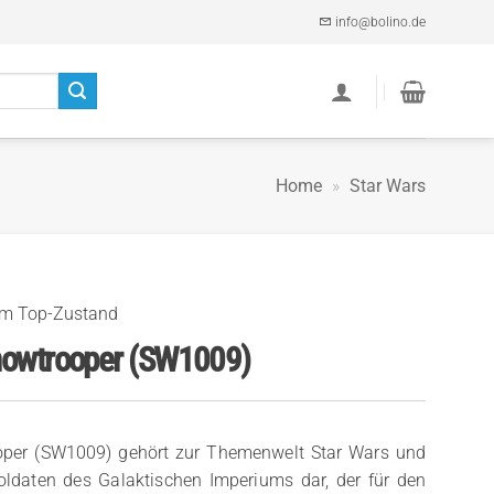
info@bolino.de
Home
»
Star Wars
im Top-Zustand
nowtrooper (SW1009)
oper (SW1009) gehört zur Themenwelt Star Wars und
 Soldaten des Galaktischen Imperiums dar, der für den