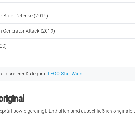
ho Base Defense (2019)
h Generator Attack (2019)
20)
u in unserer Kategorie
LEGO Star Wars
.
original
eprüft sowie gereinigt. Enthalten sind ausschließlich originale