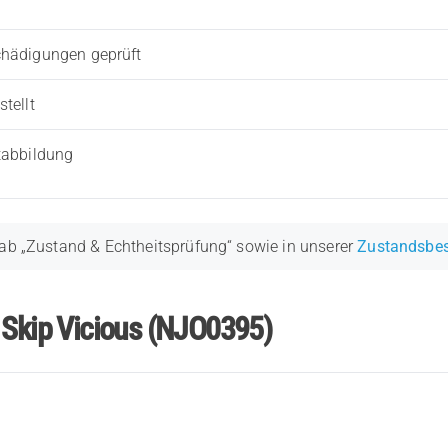
chädigungen geprüft
tellt
tabbildung
ab „Zustand & Echtheitsprüfung“ sowie in unserer
Zustandsbe
 Skip Vicious (NJO0395)