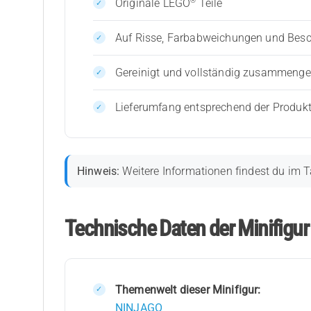
®
Originale LEGO
Teile
Auf Risse, Farbabweichungen und Bes
Gereinigt und vollständig zusammenges
Lieferumfang entsprechend der Produk
Hinweis:
Weitere Informationen findest du im T
Technische Daten der Minifigur
Themenwelt dieser Minifigur:
NINJAGO