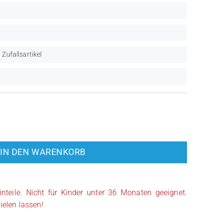
 Zufallsartikel
us (NJO0395) Menge
IN DEN WARENKORB
inteile. Nicht für Kinder unter 36 Monaten geeignet.
ielen lassen!