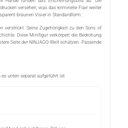
 Hände runden das Erscheinungsbild ab. Die
drucken versehen, was das kriminelle Flair weiter
sparent-braunen Visier in Standardform.
n verstrickt. Seine Zugehörigkeit zu den Sons of
chte. Diese Minifigur verkörpert die Bedrohung
düstere Seite der NINJAGO-Welt schätzen. Passende
 es unten separat aufgeführt ist.