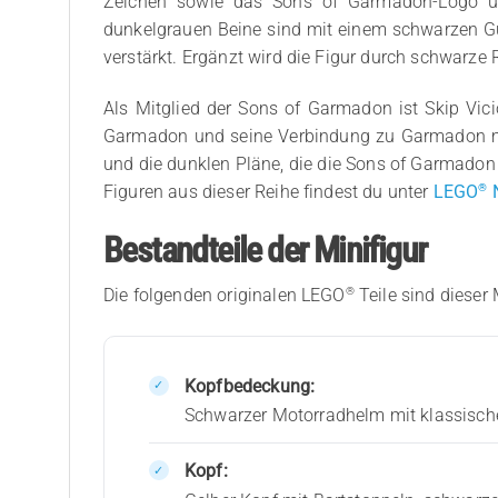
Zeichen sowie das Sons of Garmadon-Logo u
dunkelgrauen Beine sind mit einem schwarzen Gürt
verstärkt. Ergänzt wird die Figur durch schwarze
Als Mitglied der Sons of Garmadon ist Skip Vici
Garmadon und seine Verbindung zu Garmadon mac
und die dunklen Pläne, die die Sons of Garmadon 
®
Figuren aus dieser Reihe findest du unter
LEGO
N
Bestandteile der Minifigur
®
Die folgenden originalen LEGO
Teile sind dieser 
Kopfbedeckung:
Schwarzer Motorradhelm mit klassische
Kopf: