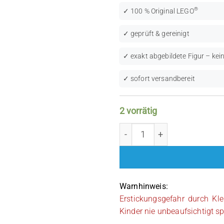
®
✓ 100 % Original LEGO
✓ geprüft & gereinigt
✓ exakt abgebildete Figur – kein
✓ sofort versandbereit
2 vorrätig
LEGO NINJAGO: Skip Vicio
Warnhinweis:
Erstickungsgefahr durch Kle
Kinder nie unbeaufsichtigt sp