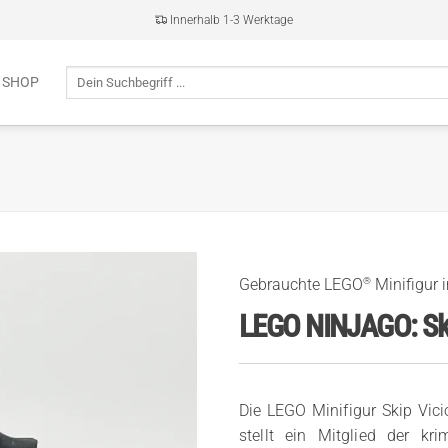
Innerhalb 1-3 Werktage
Suche
 SHOP
nach:
®
Gebrauchte LEGO
Minifigur 
LEGO NINJAGO: Sk
Die LEGO Minifigur Skip Vi
stellt ein Mitglied der k