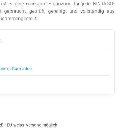
 ist er eine markante Ergänzung für jede NINJAGO-
 gebraucht, geprüft, gereinigt und vollständig aus
zusammengestellt.
5
ons of Garmadon
d) • EU-weiter Versand möglich