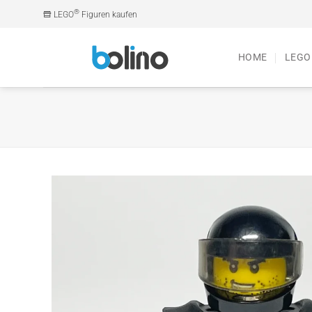
Zum
®
LEGO
Figuren kaufen
Inhalt
springen
HOME
LEGO