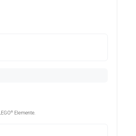
®
 LEGO
Elemente.