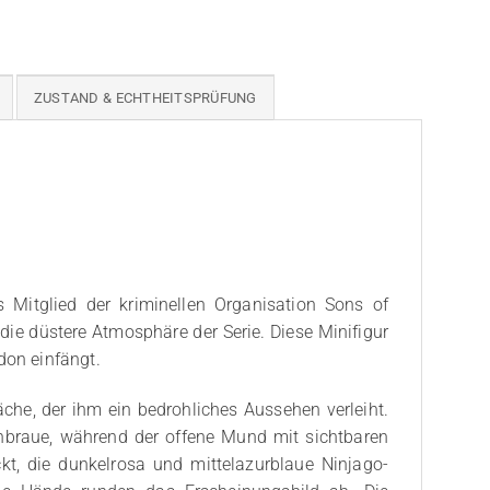
ZUSTAND & ECHTHEITSPRÜFUNG
 Mitglied der kriminellen Organisation Sons of
ie düstere Atmosphäre der Serie. Diese Minifigur
don einfängt.
che, der ihm ein bedrohliches Aussehen verleiht.
nbraue, während der offene Mund mit sichtbaren
ckt, die dunkelrosa und mittelazurblaue Ninjago-