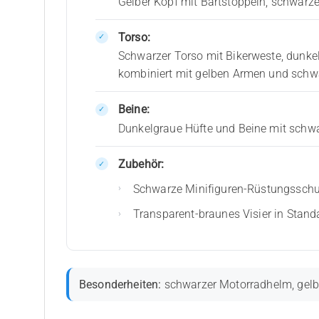
Gelber Kopf mit Bartstoppeln, schwar
Torso:
Schwarzer Torso mit Bikerweste, dunke
kombiniert mit gelben Armen und sch
Beine:
Dunkelgraue Hüfte und Beine mit schwar
Zubehör:
Schwarze Minifiguren-Rüstungsschul
Transparent-braunes Visier in Stan
Besonderheiten:
schwarzer Motorradhelm, gelbe