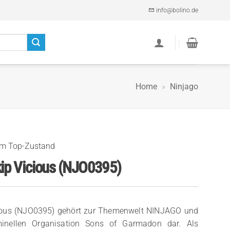
info@bolino.de
Home
»
Ninjago
im Top-Zustand
ip Vicious (NJO0395)
cious (NJO0395) gehört zur Themenwelt NINJAGO und
riminellen Organisation Sons of Garmadon dar. Als