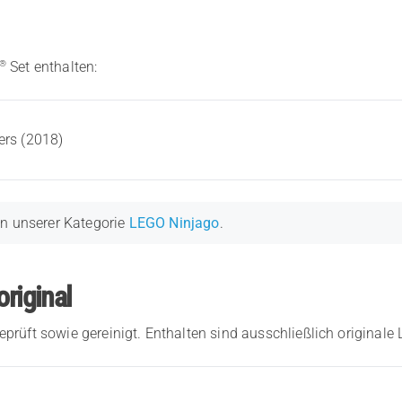
®
Set enthalten:
ers (2018)
in unserer Kategorie
LEGO Ninjago
.
original
eprüft sowie gereinigt. Enthalten sind ausschließlich originale