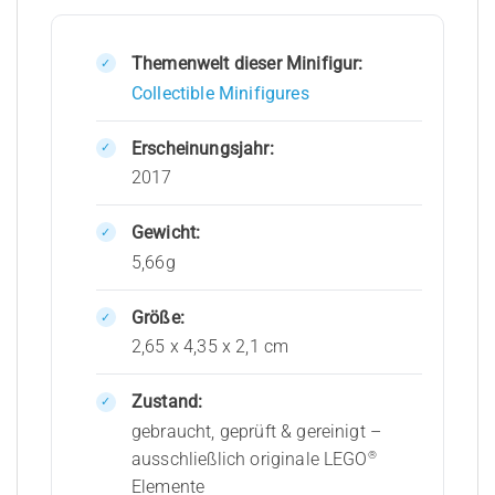
Themenwelt dieser Minifigur:
Collectible Minifigures
Erscheinungsjahr:
2017
Gewicht:
5,66g
Größe:
2,65 x 4,35 x 2,1 cm
Zustand:
gebraucht, geprüft & gereinigt –
®
ausschließlich originale LEGO
Elemente