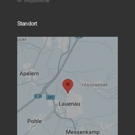
info@bolino.de
Standort