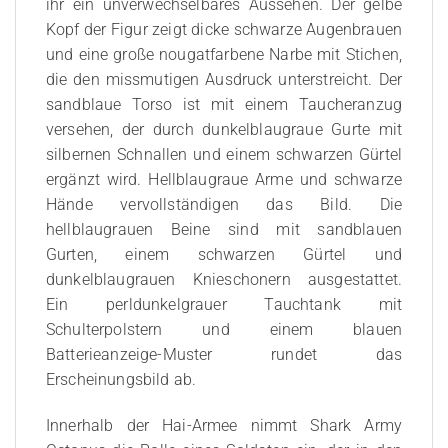
ihr ein unverwechselbares Aussehen. Der gelbe
Kopf der Figur zeigt dicke schwarze Augenbrauen
und eine große nougatfarbene Narbe mit Stichen,
die den missmutigen Ausdruck unterstreicht. Der
sandblaue Torso ist mit einem Taucheranzug
versehen, der durch dunkelblaugraue Gurte mit
silbernen Schnallen und einem schwarzen Gürtel
ergänzt wird. Hellblaugraue Arme und schwarze
Hände vervollständigen das Bild. Die
hellblaugrauen Beine sind mit sandblauen
Gurten, einem schwarzen Gürtel und
dunkelblaugrauen Knieschonern ausgestattet.
Ein perldunkelgrauer Tauchtank mit
Schulterpolstern und einem blauen
Batterieanzeige-Muster rundet das
Erscheinungsbild ab.
Innerhalb der Hai-Armee nimmt Shark Army