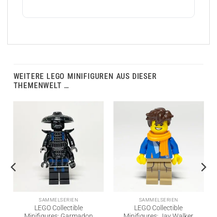
WEITERE LEGO MINIFIGUREN AUS DIESER
THEMENWELT …
SAMMELSERIEN
SAMMELSERIEN
LEGO Collectible
LEGO Collectible
Minifigures: Garmadon
Minifigures: Jay Walker