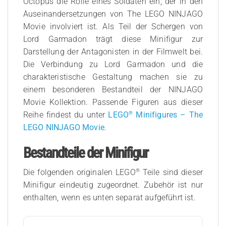
Octopus die Rolle eines Soldaten ein, der in den
Auseinandersetzungen von The LEGO NINJAGO
Movie involviert ist. Als Teil der Schergen von
Lord Garmadon trägt diese Minifigur zur
Darstellung der Antagonisten in der Filmwelt bei.
Die Verbindung zu Lord Garmadon und die
charakteristische Gestaltung machen sie zu
einem besonderen Bestandteil der NINJAGO
Movie Kollektion. Passende Figuren aus dieser
®
Reihe findest du unter
LEGO
Minifigures – The
LEGO NINJAGO Movie
.
Bestandteile der Minifigur
®
Die folgenden originalen LEGO
Teile sind dieser
Minifigur eindeutig zugeordnet. Zubehör ist nur
enthalten, wenn es unten separat aufgeführt ist.