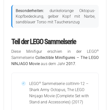
Besonderheiten:
dunkelorange Oktopus-
Kopfbedeckung, gelber Kopf mit Narbe,
sandblauer Torso mit Taucheranzug
Teil der LEGO Sammelserie
®
Diese Minifigur erschien in der LEGO
Sammelserie
Collectible Minifigures – The LEGO
NINJAGO Movie
aus dem Jahr
2017
.
®
LEGO
Sammelserie coltlnm-12 –
Shark Army Octopus, The LEGO
Ninjago Movie (Complete Set with
Stand and Accessories) (2017)