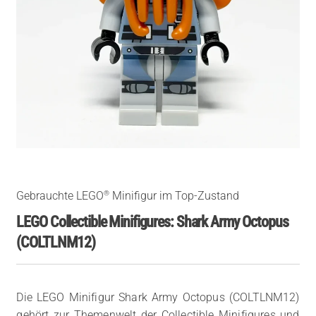
®
Gebrauchte LEGO
Minifigur im Top-Zustand
LEGO Collectible Minifigures: Shark Army Octopus
(COLTLNM12)
Die LEGO Minifigur Shark Army Octopus (COLTLNM12)
gehört zur Themenwelt der Collectible Minifigures und