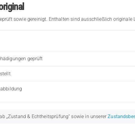
original
eprüft sowie gereinigt. Enthalten sind ausschließlich originale
chädigungen geprüft
tellt
tabbildung
ab „Zustand & Echtheitsprüfung“ sowie in unserer
Zustandsbe