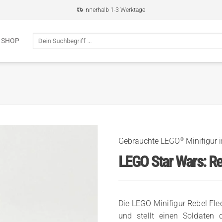
Innerhalb 1-3 Werktage
Suche
 SHOP
nach:
®
Gebrauchte LEGO
Minifigur 
LEGO Star Wars: Re
Die LEGO Minifigur Rebel Fl
und stellt einen Soldaten 