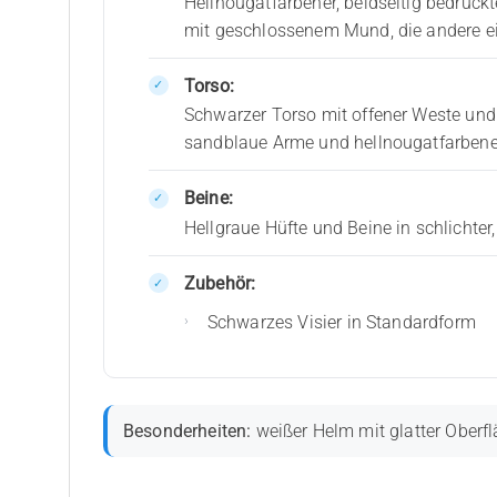
Hellnougatfarbener, beidseitig bedruck
mit geschlossenem Mund, die andere e
Torso:
Schwarzer Torso mit offener Weste und
sandblaue Arme und hellnougatfarben
Beine:
Hellgraue Hüfte und Beine in schlichte
Zubehör:
Schwarzes Visier in Standardform
Besonderheiten:
weißer Helm mit glatter Oberfl