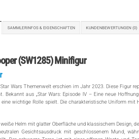
SAMMLERINFOS & EIGENSCHAFTEN
KUNDENBEWERTUNGEN (0)
rooper (SW1285) Minifigur
r
 Star Wars Themenwelt erschien im Jahr 2023. Diese Figur repr
 Bekannt aus „Star Wars: Episode IV – Eine neue Hoffnung“, 
IV eine wichtige Rolle spielt. Die charakteristische Uniform m
weiße Helm mit glatter Oberfläche und klassischem Design, der
en neutralen Gesichtsausdruck mit geschlossenem Mund, wäh