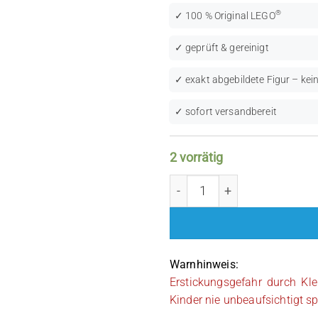
®
✓ 100 % Original LEGO
✓ geprüft & gereinigt
✓ exakt abgebildete Figur – kein
✓ sofort versandbereit
2 vorrätig
LEGO Star Wars: Rebel Fle
Warnhinweis:
Erstickungsgefahr durch Kle
Kinder nie unbeaufsichtigt sp