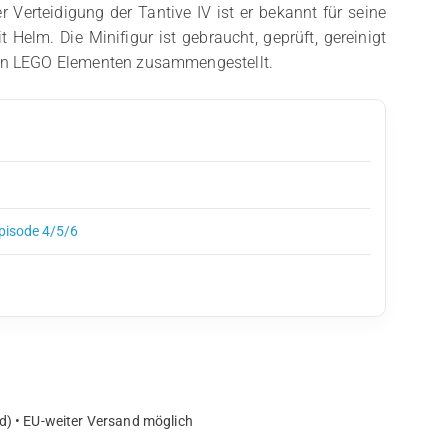
r Verteidigung der Tantive IV ist er bekannt für seine
 Helm. Die Minifigur ist gebraucht, geprüft, gereinigt
len LEGO Elementen zusammengestellt.
Episode 4/5/6
d) • EU-weiter Versand möglich