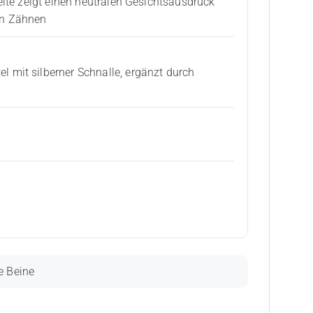
ite zeigt einen neutralen Gesichtsausdruck
en Zähnen
mit silberner Schnalle, ergänzt durch
e Beine