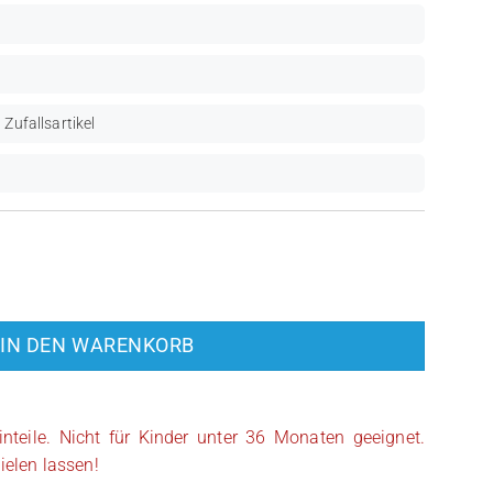
 Zufallsartikel
et Trooper (SW1285) Menge
IN DEN WARENKORB
inteile. Nicht für Kinder unter 36 Monaten geeignet.
ielen lassen!