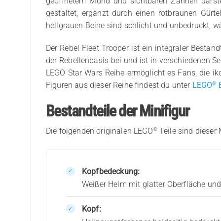
geöffnetem Mund und sichtbaren Zähnen darste
gestaltet, ergänzt durch einen rotbraunen Gürt
hellgrauen Beine sind schlicht und unbedruckt, w
Der Rebel Fleet Trooper ist ein integraler Bestan
der Rebellenbasis bei und ist in verschiedenen Se
LEGO Star Wars Reihe ermöglicht es Fans, die ik
®
Figuren aus dieser Reihe findest du unter
LEGO
E
Bestandteile der Minifigur
®
Die folgenden originalen LEGO
Teile sind dieser 
Kopfbedeckung:
Weißer Helm mit glatter Oberfläche un
Kopf: