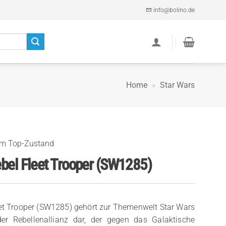
info@bolino.de
Home
»
Star Wars
im Top-Zustand
bel Fleet Trooper (SW1285)
eet Trooper (SW1285) gehört zur Themenwelt Star Wars
der Rebellenallianz dar, der gegen das Galaktische