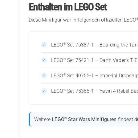
Enthalten im LEGO Set
Diese Minifigur war in folgenden offiziellen LEGO
®
LEGO
Set 75387-1 – Boarding the Tant
®
LEGO
Set 75421-1 – Darth Vader’s TIE
®
LEGO
Set 40755-1 – Imperial Dropship
®
LEGO
Set 75365-1 – Yavin 4 Rebel Ba
®
Weitere
LEGO
Star Wars Minifiguren
findest d