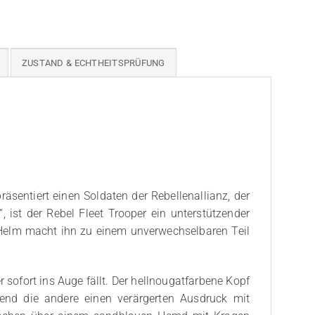
ZUSTAND & ECHTHEITSPRÜFUNG
äsentiert einen Soldaten der Rebellenallianz, der
ist der Rebel Fleet Trooper ein unterstützender
it Helm macht ihn zu einem unverwechselbaren Teil
 sofort ins Auge fällt. Der hellnougatfarbene Kopf
rend die andere einen verärgerten Ausdruck mit