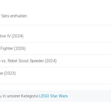
®
Sets enthalten:
ive IV (2024)
 Fighter (2026)
 vs. Rebel Scout Speeder (2024)
se (2023)
u in unserer Kategorie
LEGO Star Wars
.