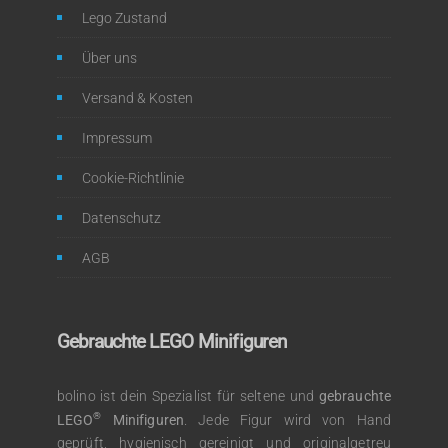
Lego Zustand
Über uns
Versand & Kosten
Impressum
Cookie-Richtlinie
Datenschutz
AGB
Gebrauchte LEGO Minifiguren
bolino ist dein Spezialist für seltene und
gebrauchte
®
LEGO
Minifiguren
. Jede Figur wird von Hand
geprüft, hygienisch gereinigt und originalgetreu