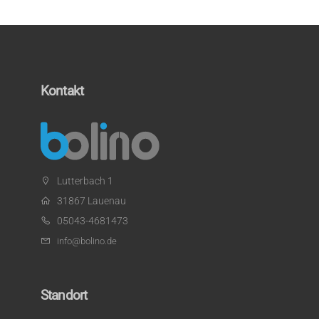
Kontakt
Lutterbach 1
31867 Lauenau
05043-4681473
info@bolino.de
Standort