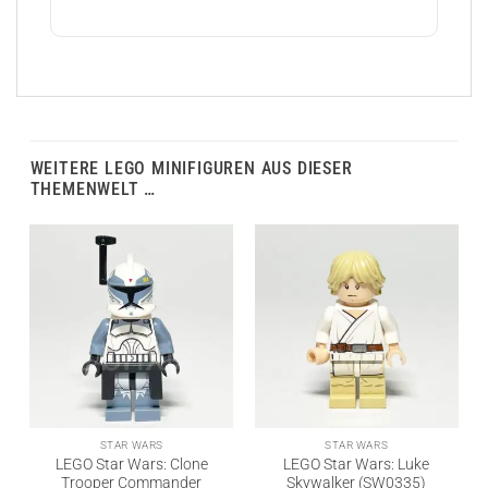
WEITERE LEGO MINIFIGUREN AUS DIESER
THEMENWELT …
STAR WARS
STAR WARS
LEGO Star Wars: Clone
LEGO Star Wars: Luke
Trooper Commander
Skywalker (SW0335)