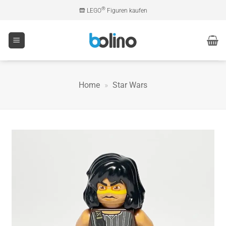
Zum
®
LEGO
Figuren kaufen
Inhalt
springen
Home
»
Star Wars