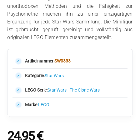
unorthodoxen Methoden und die Fähigkeit zur
Psychometrie machen ihn zu einer einzigartigen
Ergänzung für jede Star Wars Sammlung. Die Minifigur
ist gebraucht, geprüft, gereinigt und vollständig aus
originalen LEGO Elementen zusammengestellt.
Artikelnummer:
SW0333
Kategorie:
Star Wars
LEGO Serie:
Star Wars - The Clone Wars
Marke:
LEGO
24,95
€