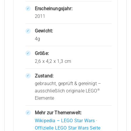
Erscheinungsjahr:
2011
Gewicht:
4g
Größe:
2,6 x 4,2 x 1,3 cm
Zustand:
gebraucht, geprüft & gereinigt –
®
ausschließlich originale LEGO
Elemente
Mehr zur Themenwelt:
Wikipedia – LEGO Star Wars
·
Offizielle LEGO Star Wars Seite