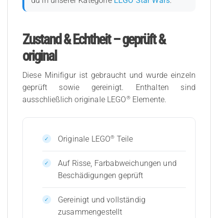
du in unserer Kategorie
LEGO Star Wars
.
Zustand & Echtheit – geprüft &
original
Diese Minifigur ist gebraucht und wurde einzeln
geprüft sowie gereinigt. Enthalten sind
®
ausschließlich originale LEGO
Elemente.
®
Originale LEGO
Teile
Auf Risse, Farbabweichungen und
Beschädigungen geprüft
Gereinigt und vollständig
zusammengestellt