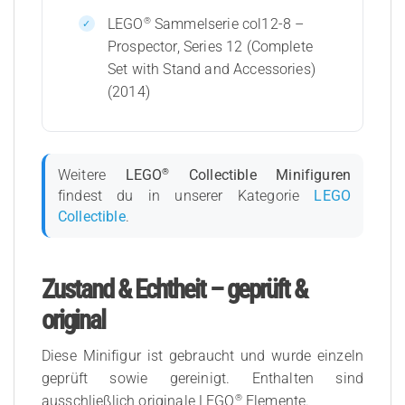
®
LEGO
Sammelserie col12-8 –
Prospector, Series 12 (Complete
Set with Stand and Accessories)
(2014)
®
Weitere
LEGO
Collectible Minifiguren
findest du in unserer Kategorie
LEGO
Collectible
.
Zustand & Echtheit – geprüft &
original
Diese Minifigur ist gebraucht und wurde einzeln
geprüft sowie gereinigt. Enthalten sind
®
ausschließlich originale LEGO
Elemente.