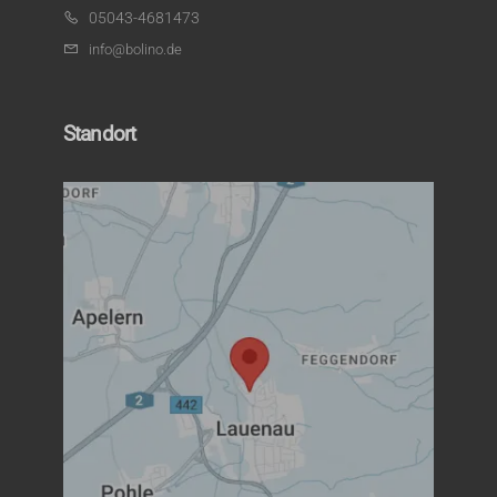
05043-4681473
info@bolino.de
Standort