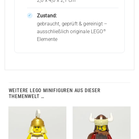
2,6 x 4,6 x 2,1 cm
Zustand:
gebraucht, geprüft & gereinigt –
®
ausschließlich originale LEGO
Elemente
WEITERE LEGO MINIFIGUREN AUS DIESER
THEMENWELT …