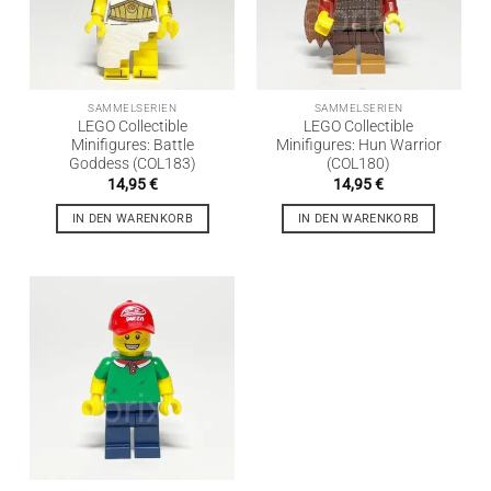
SAMMELSERIEN
SAMMELSERIEN
LEGO Collectible
LEGO Collectible
Minifigures: Battle
Minifigures: Hun Warrior
Goddess (COL183)
(COL180)
14,95
€
14,95
€
IN DEN WARENKORB
IN DEN WARENKORB