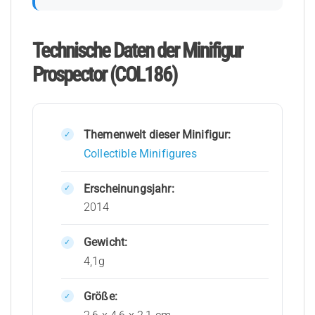
Technische Daten der Minifigur
Prospector (COL186)
Themenwelt dieser Minifigur:
Collectible Minifigures
Erscheinungsjahr:
2014
Gewicht:
4,1g
Größe: