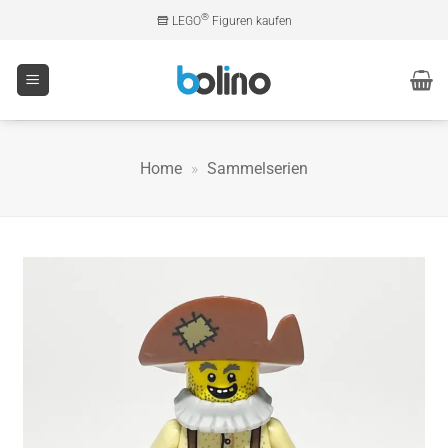
Zum
®
LEGO
Figuren kaufen
Inhalt
springen
Home
»
Sammelserien