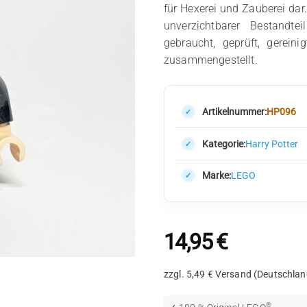
für Hexerei und Zauberei dar.
unverzichtbarer Bestandte
gebraucht, geprüft, gerein
zusammengestellt.
Artikelnummer:
HP096
Kategorie:
Harry Potter
Marke:
LEGO
14,95
€
zzgl. 5,49 € Versand (Deutschlan
®