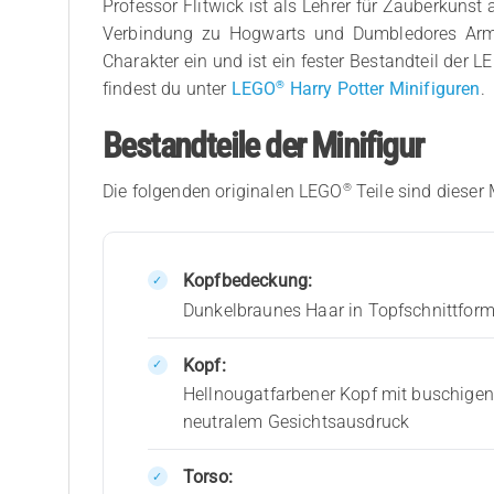
Professor Flitwick ist als Lehrer für Zauberkuns
Verbindung zu Hogwarts und Dumbledores Armee 
Charakter ein und ist ein fester Bestandteil der
®
findest du unter
LEGO
Harry Potter Minifiguren
.
Bestandteile der Minifigur
®
Die folgenden originalen LEGO
Teile sind dieser 
Kopfbedeckung:
Dunkelbraunes Haar in Topfschnittfor
Kopf:
Hellnougatfarbener Kopf mit buschigen
neutralem Gesichtsausdruck
Torso: