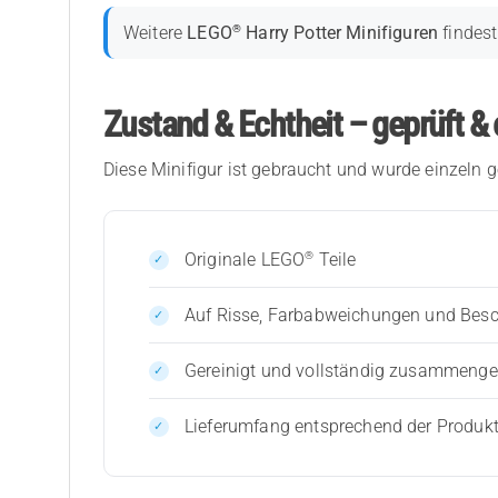
®
Weitere
LEGO
Harry Potter Minifiguren
findest
Zustand & Echtheit – geprüft & 
Diese Minifigur ist gebraucht und wurde einzeln g
®
Originale LEGO
Teile
Auf Risse, Farbabweichungen und Bes
Gereinigt und vollständig zusammenges
Lieferumfang entsprechend der Produk