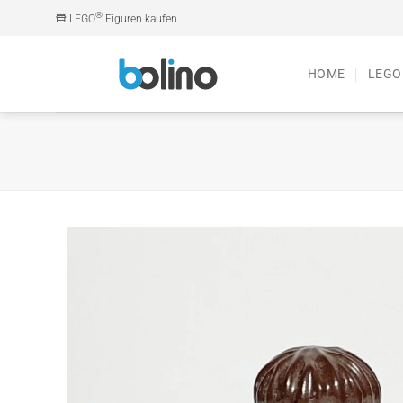
Zum
®
LEGO
Figuren kaufen
Inhalt
springen
HOME
LEGO