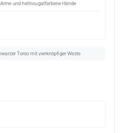
ze Arme und hellnougatfarbene Hände
hwarzer Torso mit vierknöpfiger Weste