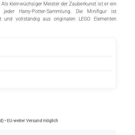
 Als kleinwüchsiger Meister der Zauberkunst ist er ein
il jeder Harry-Potter-Sammlung. Die Minifigur ist
igt und vollständig aus originalen LEGO Elementen
d) • EU-weiter Versand möglich