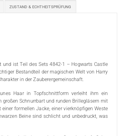
ZUSTAND & ECHTHEITSPRÜFUNG
t und ist Teil des Sets 4842-1 – Hogwarts Castle
wichtiger Bestandteil der magischen Welt von Harry
 Charakter in der Zauberergemeinschaft.
unes Haar in Topfschnittform verleiht ihm ein
großen Schnurrbart und runden Brillegläsern mit
 einer formellen Jacke, einer vierknöpfigen Weste
hwarzen Beine sind schlicht und unbedruckt, was