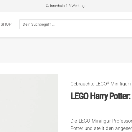
Innerhalb 1-3 Werktage
Suche
 SHOP
nach:
®
Gebrauchte LEGO
Minifigur 
LEGO Harry Potter: 
Die LEGO Minifigur Professor
Potter und stellt den anges