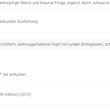
vierknöpfiger Weste und brauner Fliege, ergänzt durch schwar
bedruckter Ausführung
ittform, hellnougatfarbener Kopf mit runden Brillegläsern, sc
®
Set enthalten:
th edition} (2010)