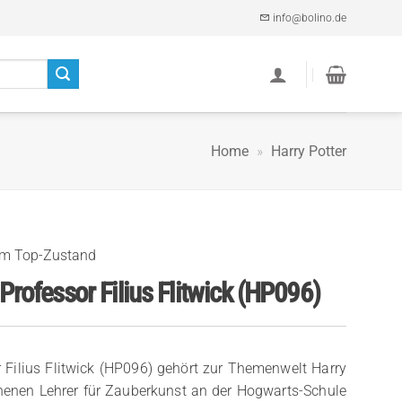
info@bolino.de
Home
»
Harry Potter
im Top-Zustand
Professor Filius Flitwick (HP096)
 Filius Flitwick (HP096) gehört zur Themenwelt Harry
ehenen Lehrer für Zauberkunst an der Hogwarts-Schule