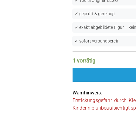
✓ 100 % Original LEGO
✓ geprüft & gereinigt
✓ exakt abgebildete Figur – kein
✓ sofort versandbereit
1 vorrätig
Warnhinweis:
Erstickungsgefahr durch Kle
Kinder nie unbeaufsichtigt sp