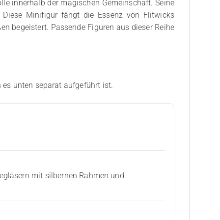
Rolle innerhalb der magischen Gemeinschaft. Seine
Diese Minifigur fängt die Essenz von Flitwicks
ßen begeistert. Passende Figuren aus dieser Reihe
 es unten separat aufgeführt ist.
legläsern mit silbernen Rahmen und