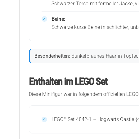
Schwarzer Torso mit formeller Jacke, 
Beine:
Schwarze kurze Beine in schlichter, un
Besonderheiten:
dunkelbraunes Haar in Topfschn
Enthalten im LEGO Set
Diese Minifigur war in folgendem offiziellen LEGO
®
LEGO
Set 4842-1 – Hogwarts Castle {4