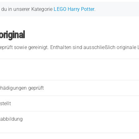
 du in unserer Kategorie
LEGO Harry Potter
.
original
eprüft sowie gereinigt. Enthalten sind ausschließlich originale
chädigungen geprüft
tellt
tabbildung