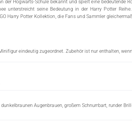
t an der Hogwarts-Schule bekannt und spielt eine bedeutende 
unterstreicht seine Bedeutung in der Harry Potter Reihe. 
 LEGO Harry Potter Kollektion, die Fans und Sammler gleicherma
Minifigur eindeutig zugeordnet. Zubehör ist nur enthalten, wenn
m
 dunkelbraunen Augenbrauen, großem Schnurrbart, runder Bril