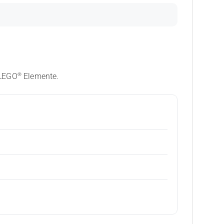
®
 LEGO
Elemente.