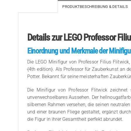
PRODUKTBESCHREIBUNG & DETAILS
Details zur LEGO Professor Fili
Einordnung und Merkmale der Minifigu
Die LEGO Minifigur von Professor Filius Flitwic
{4th edition}. Als Professor für Zauberkunst an d
Potter. Bekannt für seine meisterhaften Zauberkün
Die Minifigur von Professor Flitwick zeichne
unverwechselbares Aussehen. Der hellnougatfarb
silbernen Rahmen versehen, die seinen neutralen 
und einer braunen Fliege gestaltet, ergänzt du
die Figur in ihrer Gesamtheit perfekt abrundet.