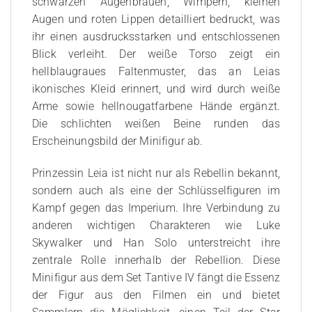
schwarzen Augenbrauen, Wimpern, kleinen
Augen und roten Lippen detailliert bedruckt, was
ihr einen ausdrucksstarken und entschlossenen
Blick verleiht. Der weiße Torso zeigt ein
hellblaugraues Faltenmuster, das an Leias
ikonisches Kleid erinnert, und wird durch weiße
Arme sowie hellnougatfarbene Hände ergänzt.
Die schlichten weißen Beine runden das
Erscheinungsbild der Minifigur ab.
Prinzessin Leia ist nicht nur als Rebellin bekannt,
sondern auch als eine der Schlüsselfiguren im
Kampf gegen das Imperium. Ihre Verbindung zu
anderen wichtigen Charakteren wie Luke
Skywalker und Han Solo unterstreicht ihre
zentrale Rolle innerhalb der Rebellion. Diese
Minifigur aus dem Set Tantive IV fängt die Essenz
der Figur aus den Filmen ein und bietet