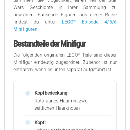
Sammlern die Möglichkeit, einen Teil der Star
Wars Geschichte in ihrer Sammlung zu
bewahren. Passende Figuren aus dieser Reihe
®
findest du unter
LEGO
Episode 4/5/6
Minifiguren
.
Bestandteile der Minifigur
®
Die folgenden originalen LEGO
Teile sind dieser
Minifigur eindeutig zugeordnet. Zubehör ist nur
enthalten, wenn es unten separat aufgeführt ist.
Kopfbedeckung:
Rotbraunes Haar mit zwei
seitlichen Haarknoten
Kopf: