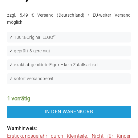
zzgl. 5,49 € Versand (Deutschland) • EU-weiter Versand
möglich
®
✓ 100 % Original LEGO
✓ geprüft & gereinigt
✓ exakt abgebildete Figur – kein Zufallsartikel
✓ sofort versandbereit
1 vorrätig
IN DEN WARENKORB
Warnhinweis:
Erstickungsgefahr durch Kleinteile. Nicht für Kinder