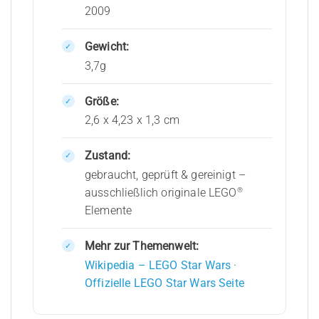
2009
Gewicht:
3,7g
Größe:
2,6 x 4,23 x 1,3 cm
Zustand:
gebraucht, geprüft & gereinigt –
®
ausschließlich originale LEGO
Elemente
Mehr zur Themenwelt:
Wikipedia – LEGO Star Wars
·
Offizielle LEGO Star Wars Seite