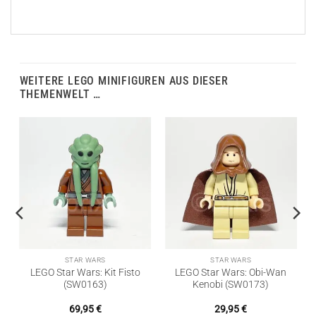
WEITERE LEGO MINIFIGUREN AUS DIESER
THEMENWELT …
STAR WARS
STAR WARS
LEGO Star Wars: Kit Fisto
LEGO Star Wars: Obi-Wan
(SW0163)
Kenobi (SW0173)
69,95
€
29,95
€