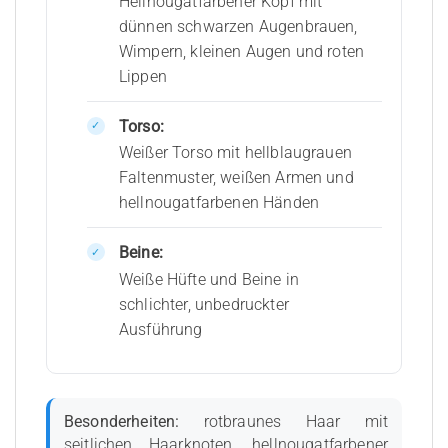
Hellnougatfarbener Kopf mit
dünnen schwarzen Augenbrauen,
Wimpern, kleinen Augen und roten
Lippen
Torso:
Weißer Torso mit hellblaugrauen
Faltenmuster, weißen Armen und
hellnougatfarbenen Händen
Beine:
Weiße Hüfte und Beine in
schlichter, unbedruckter
Ausführung
Besonderheiten:
rotbraunes Haar mit
seitlichen Haarknoten, hellnougatfarbener