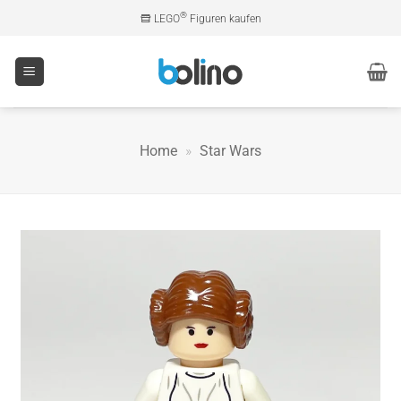
Zum
®
LEGO
Figuren kaufen
Inhalt
springen
Home
»
Star Wars