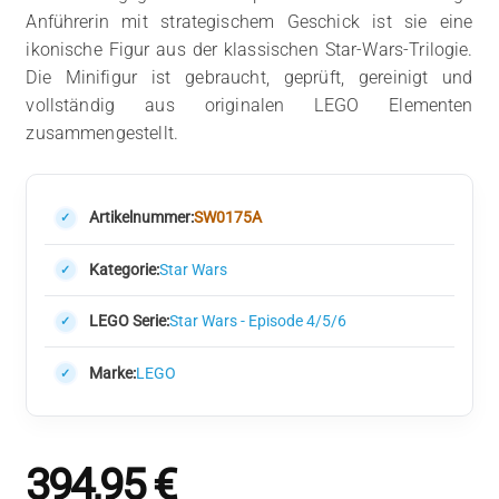
Anführerin mit strategischem Geschick ist sie eine
ikonische Figur aus der klassischen Star-Wars-Trilogie.
Die Minifigur ist gebraucht, geprüft, gereinigt und
vollständig aus originalen LEGO Elementen
zusammengestellt.
Artikelnummer:
SW0175A
Kategorie:
Star Wars
LEGO Serie:
Star Wars - Episode 4/5/6
Marke:
LEGO
394,95
€