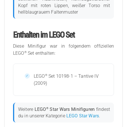
Kopf mit roten Lippen, weißer Torso mit
hellblaugrauem Faltenmuster
Enthalten im LEGO Set
Diese Minifigur war in folgendem offiziellen
®
LEGO
Set enthalten:
®
LEGO
Set 10198-1 – Tantive IV
(2009)
®
Weitere
LEGO
Star Wars Minifiguren
findest
du in unserer Kategorie
LEGO Star Wars
.