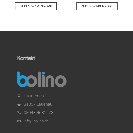
IN DEN WARENKORB
IN DEN WARENKORB
Kontakt
Lutterbach 1
31867 Lauenau
05043-4681473
info@bolino.de