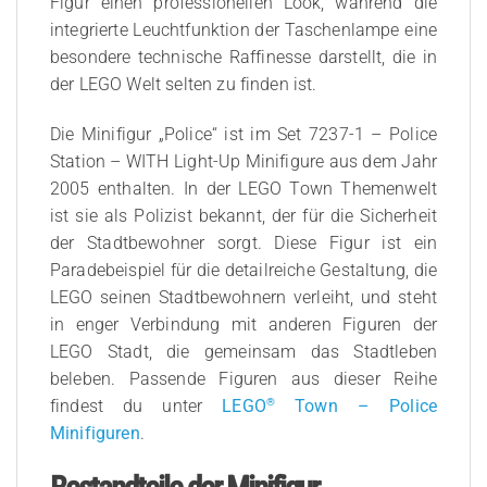
Figur einen professionellen Look, während die
integrierte Leuchtfunktion der Taschenlampe eine
besondere technische Raffinesse darstellt, die in
der LEGO Welt selten zu finden ist.
Die Minifigur „Police“ ist im Set 7237-1 – Police
Station – WITH Light-Up Minifigure aus dem Jahr
2005 enthalten. In der LEGO Town Themenwelt
ist sie als Polizist bekannt, der für die Sicherheit
der Stadtbewohner sorgt. Diese Figur ist ein
Paradebeispiel für die detailreiche Gestaltung, die
LEGO seinen Stadtbewohnern verleiht, und steht
in enger Verbindung mit anderen Figuren der
LEGO Stadt, die gemeinsam das Stadtleben
beleben. Passende Figuren aus dieser Reihe
®
findest du unter
LEGO
Town – Police
Minifiguren
.