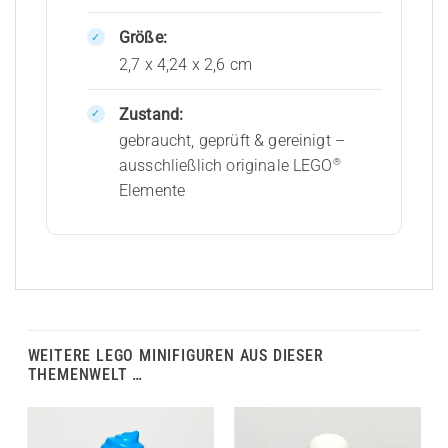
Größe:
2,7 x 4,24 x 2,6 cm
Zustand:
gebraucht, geprüft & gereinigt –
®
ausschließlich originale LEGO
Elemente
WEITERE LEGO MINIFIGUREN AUS DIESER
THEMENWELT …