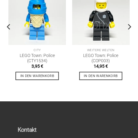
CITY
WEITERE WELTEN
LEGO Town: Police
LEGO Town: Police
(CTY1534)
(COP003)
3,95
€
14,95
€
IN DEN WARENKORB
IN DEN WARENKORB
Kontakt