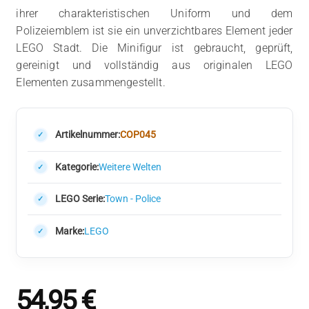
ihrer charakteristischen Uniform und dem
Polizeiemblem ist sie ein unverzichtbares Element jeder
LEGO Stadt. Die Minifigur ist gebraucht, geprüft,
gereinigt und vollständig aus originalen LEGO
Elementen zusammengestellt.
Artikelnummer:
COP045
Kategorie:
Weitere Welten
LEGO Serie:
Town - Police
Marke:
LEGO
54,95
€