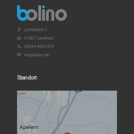
Lutterbach 1
31867 Lauenau
05043-4681473
info@bolino.de
Standort