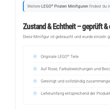
®
Weitere
LEGO
Piraten Minifiguren
findest du i
Zustand & Echtheit – geprüft & 
Diese Minifigur ist gebraucht und wurde einzeln g
®
Originale LEGO
Teile
Auf Risse, Farbabweichungen und Bes
Gereinigt und vollständig zusammenges
Lieferumfang entsprechend der Produk