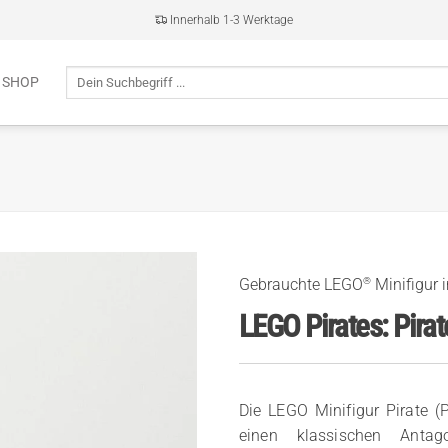
Innerhalb 1-3 Werktage
Suche
 SHOP
nach:
®
Gebrauchte LEGO
Minifigur 
LEGO Pirates: Pirat
Die LEGO Minifigur Pirate (
einen klassischen Antag