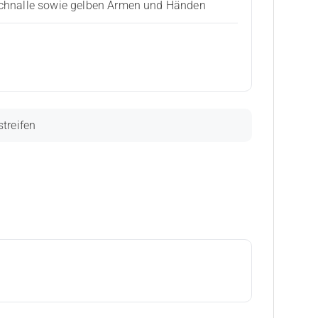
 Schnalle sowie gelben Armen und Händen
treifen