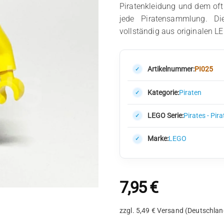
Piratenkleidung und dem oft
jede Piratensammlung. Die
vollständig aus originalen 
Artikelnummer:
PI025
Kategorie:
Piraten
LEGO Serie:
Pirates - Pira
Marke:
LEGO
7,95
€
zzgl. 5,49 € Versand (Deutschlan