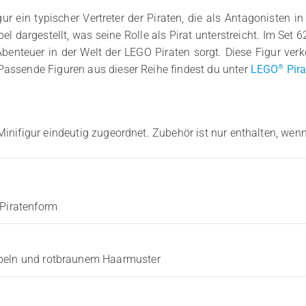
ur ein typischer Vertreter der Piraten, die als Antagonisten in
l dargestellt, was seine Rolle als Pirat unterstreicht. Im Se
benteuer in der Welt der LEGO Piraten sorgt. Diese Figur verk
®
Passende Figuren aus dieser Reihe findest du unter
LEGO
Pira
Minifigur eindeutig zugeordnet. Zubehör ist nur enthalten, wenn
 Piratenform
ppeln und rotbraunem Haarmuster