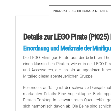
PRODUKTBESCHREIBUNG & DETAILS
Details zur LEGO Pirate (PI025) 
Einordnung und Merkmale der Minifigu
Die LEGO Minifigur Pirate aus der beliebten Them
einen klassischen Piraten, wie er in der LEGO Pir
und Accessoires, die ihn als Antagonisten inn
Mitglied dieser abenteuerlichen Gruppe.
Besonders auffällig ist der schwarze Dreispitzhut
markanten Details: Eine Augenklappe, Bartstop
Piraten-Tanktop in schwarz-roten Querstreifen g
sich harmonisch davon ab. Die Beine sind schlich