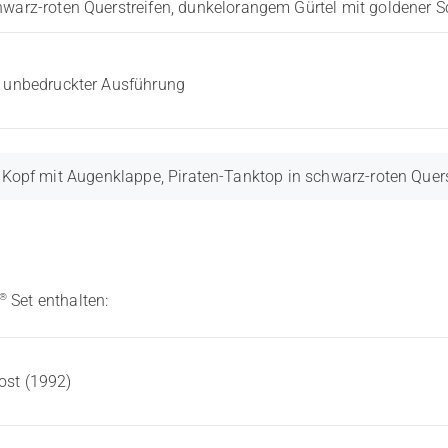
chwarz-roten Querstreifen, dunkelorangem Gürtel mit goldener
, unbedruckter Ausführung
 Kopf mit Augenklappe, Piraten-Tanktop in schwarz-roten Quers
®
Set enthalten:
ost (1992)