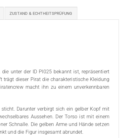
ZUSTAND & ECHTHEITSPRÜFUNG
die unter der ID PI025 bekannt ist, repräsentiert
 trägt dieser Pirat die charakteristische Kleidung
 Piratencrew macht ihn zu einem unverkennbaren
sticht. Darunter verbirgt sich ein gelber Kopf mit
wechselbares Aussehen. Der Torso ist mit einem
dener Schnalle. Die gelben Arme und Hände setzen
enkt und die Figur insgesamt abrundet.