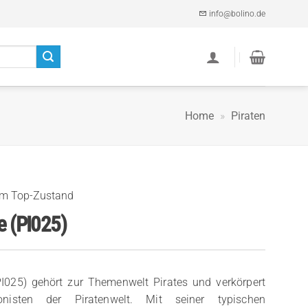
info@bolino.de
Home
»
Piraten
im Top-Zustand
e (PI025)
PI025) gehört zur Themenwelt Pirates und verkörpert
onisten der Piratenwelt. Mit seiner typischen