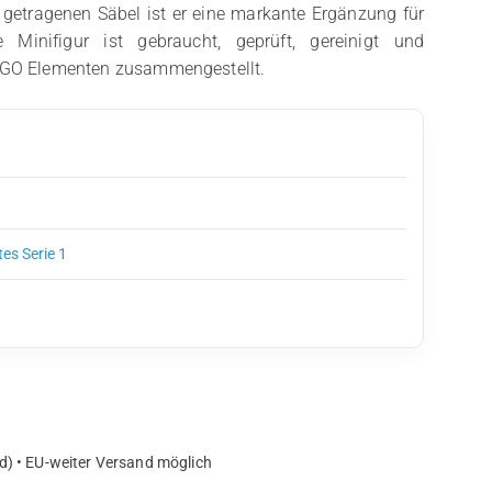
 getragenen Säbel ist er eine markante Ergänzung für
 Minifigur ist gebraucht, geprüft, gereinigt und
LEGO Elementen zusammengestellt.
tes Serie 1
d) • EU-weiter Versand möglich