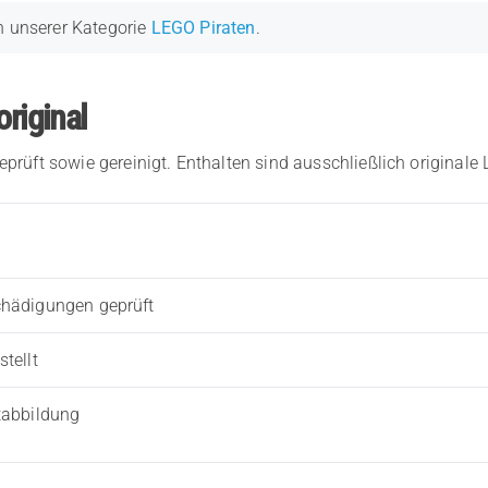
n unserer Kategorie
LEGO Piraten
.
original
eprüft sowie gereinigt. Enthalten sind ausschließlich originale
chädigungen geprüft
tellt
tabbildung