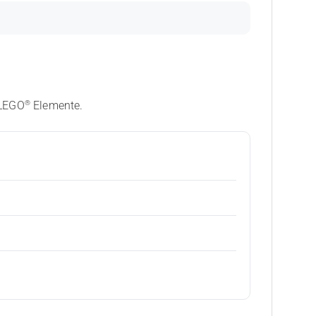
®
 LEGO
Elemente.