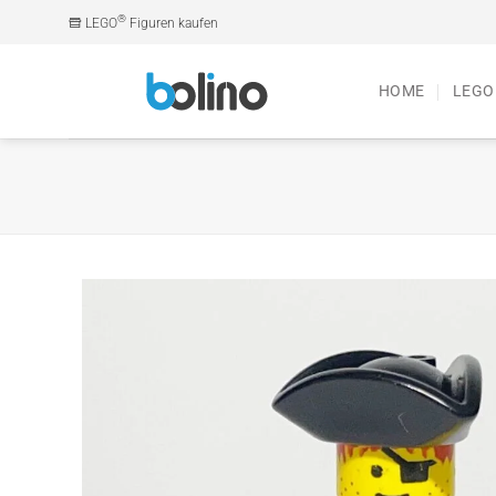
Zum
®
LEGO
Figuren kaufen
Inhalt
springen
HOME
LEGO