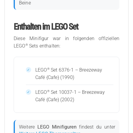
Beine
Enthalten im LEGO Set
Diese Minifigur war in folgenden offiziellen
®
LEGO
Sets enthalten:
®
LEGO
Set 6376-1 – Breezeway
Café {Cafe} (1990)
®
LEGO
Set 10037-1 – Breezeway
Café {Cafe} (2002)
Weitere
LEGO Minifiguren
findest du unter