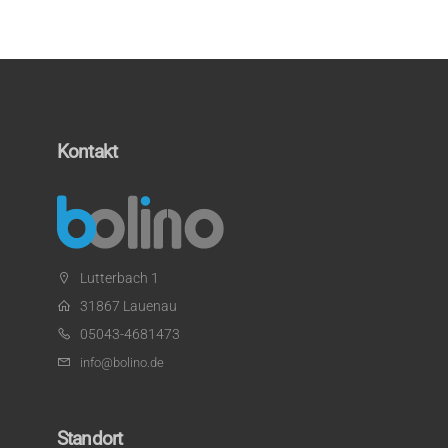
Kontakt
Lutterbach 1
31867 Lauenau
05043-4681473
info@bolino.de
Standort