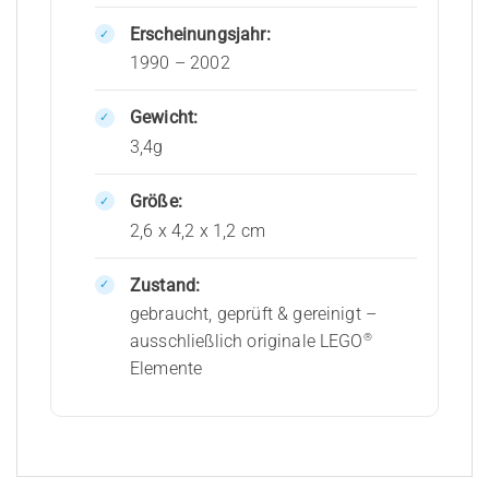
Erscheinungsjahr:
1990 – 2002
Gewicht:
3,4g
Größe:
2,6 x 4,2 x 1,2 cm
Zustand:
gebraucht, geprüft & gereinigt –
®
ausschließlich originale LEGO
Elemente