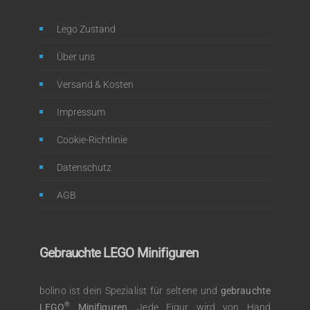
Lego Zustand
Über uns
Versand & Kosten
Impressum
Cookie-Richtlinie
Datenschutz
AGB
Gebrauchte LEGO Minifiguren
bolino ist dein Spezialist für seltene und
gebrauchte
®
LEGO
Minifiguren
. Jede Figur wird von Hand