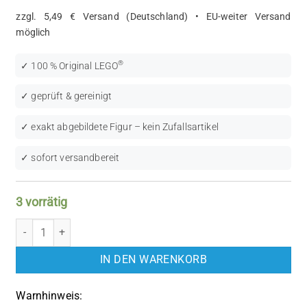
zzgl. 5,49 € Versand (Deutschland) • EU-weiter Versand
möglich
®
✓ 100 % Original LEGO
✓ geprüft & gereinigt
✓ exakt abgebildete Figur – kein Zufallsartikel
✓ sofort versandbereit
3 vorrätig
LEGO Town: Necklace (NCKLC003) Menge
IN DEN WARENKORB
Warnhinweis: