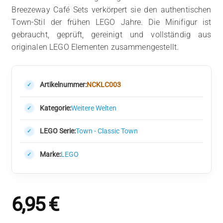
Breezeway Café Sets verkörpert sie den authentischen
Town-Stil der frühen LEGO Jahre. Die Minifigur ist
gebraucht, geprüft, gereinigt und vollständig aus
originalen LEGO Elementen zusammengestellt.
Artikelnummer:
NCKLC003
Kategorie:
Weitere Welten
LEGO Serie:
Town - Classic Town
Marke:
LEGO
6,95
€