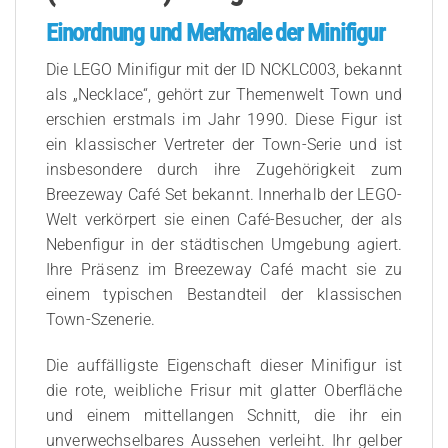
Einordnung und Merkmale der Minifigur
Die LEGO Minifigur mit der ID NCKLC003, bekannt
als „Necklace“, gehört zur Themenwelt Town und
erschien erstmals im Jahr 1990. Diese Figur ist
ein klassischer Vertreter der Town-Serie und ist
insbesondere durch ihre Zugehörigkeit zum
Breezeway Café Set bekannt. Innerhalb der LEGO-
Welt verkörpert sie einen Café-Besucher, der als
Nebenfigur in der städtischen Umgebung agiert.
Ihre Präsenz im Breezeway Café macht sie zu
einem typischen Bestandteil der klassischen
Town-Szenerie.
Die auffälligste Eigenschaft dieser Minifigur ist
die rote, weibliche Frisur mit glatter Oberfläche
und einem mittellangen Schnitt, die ihr ein
unverwechselbares Aussehen verleiht. Ihr gelber