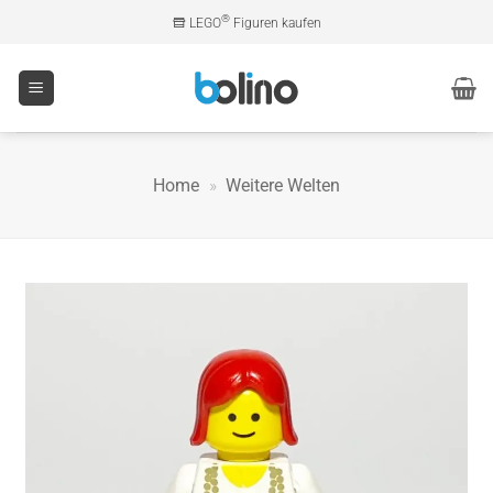
Zum
®
LEGO
Figuren kaufen
Inhalt
springen
Home
»
Weitere Welten