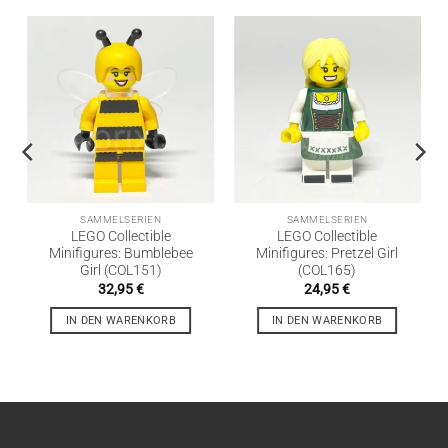
SAMMELSERIEN
SAMMELSERIEN
LEGO Collectible
LEGO Collectible
Minifigures: Bumblebee
Minifigures: Pretzel Girl
Girl (COL151)
(COL165)
32,95
€
24,95
€
IN DEN WARENKORB
IN DEN WARENKORB