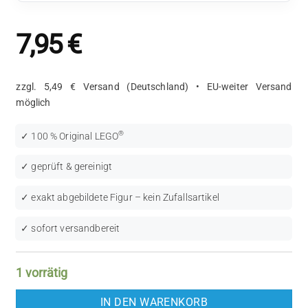
7,95
€
zzgl. 5,49 € Versand (Deutschland) • EU-weiter Versand
möglich
®
✓ 100 % Original LEGO
✓ geprüft & gereinigt
✓ exakt abgebildete Figur – kein Zufallsartikel
✓ sofort versandbereit
1 vorrätig
IN DEN WARENKORB