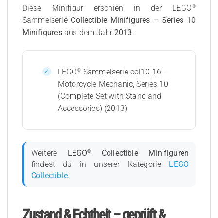
®
Diese Minifigur erschien in der LEGO
Sammelserie
Collectible Minifigures – Series 10
Minifigures
aus dem Jahr
2013
.
®
LEGO
Sammelserie col10-16 –
Motorcycle Mechanic, Series 10
(Complete Set with Stand and
Accessories) (2013)
®
Weitere
LEGO
Collectible Minifiguren
findest du in unserer Kategorie
LEGO
Collectible
.
Zustand & Echtheit – geprüft &