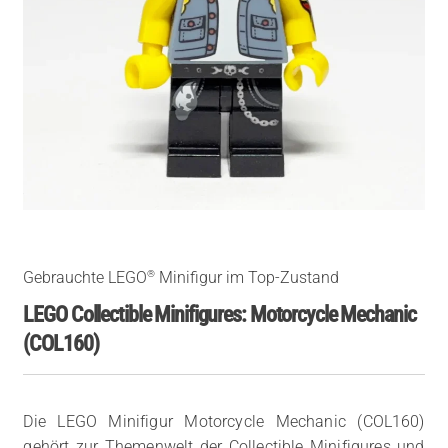
®
Gebrauchte LEGO
Minifigur im Top-Zustand
LEGO Collectible Minifigures: Motorcycle Mechanic
(COL160)
Die LEGO Minifigur Motorcycle Mechanic (COL160)
gehört zur Themenwelt der Collectible Minifigures und