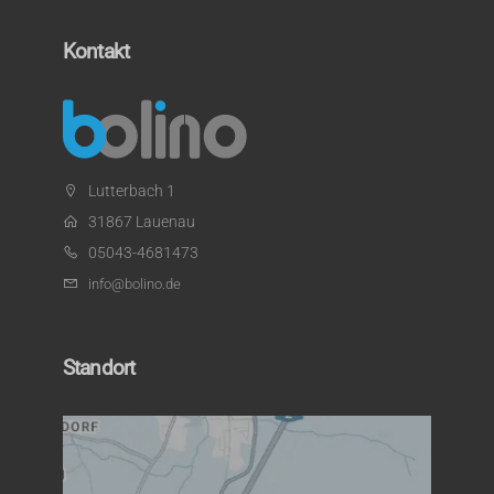
Kontakt
Lutterbach 1
31867 Lauenau
05043-4681473
info@bolino.de
Standort