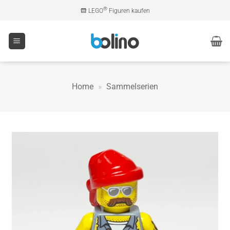
Zum
®
LEGO
Figuren kaufen
Inhalt
springen
Home
»
Sammelserien