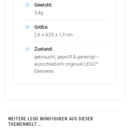
Gewicht:
3,4g
Größe:
2,6 x 4,25 x 1,3 cm
Zustand:
gebraucht, geprüft & gereinigt –
®
ausschließlich originale LEGO
Elemente
WEITERE LEGO MINIFIGUREN AUS DIESER
THEMENWELT …