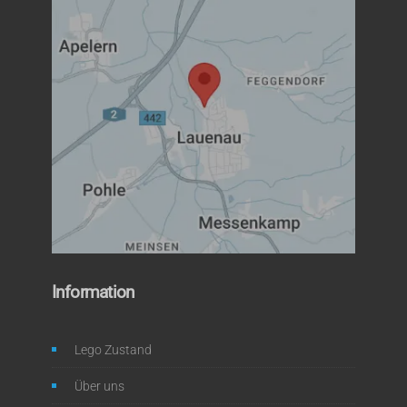
Information
Lego Zustand
Über uns