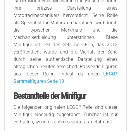
ist der Motorcycle Mechanic eine Figur, die durch
ihre präzise Darstellung eines
Motorradmechanikers hervorsticht. Seine Rolle
als Spezialist für Motorradreparaturen wird durch
die typischen Merkmale und die
Mechanikerkleidung unterstrichen. Diese
Minifigur ist Teil des Sets col10-16, das 2013
veröffentlicht wurde und die Vielfalt der Serie
durch seine authentische Darstellung eines
alltäglichen Berufes bereichert. Passende Figuren
®
aus dieser Reihe findest du unter
LEGO
Sammelfiguren Serie 10
.
Bestandteile der Minifigur
®
Die folgenden originalen LEGO
Teile sind dieser
Minifigur eindeutig zugeordnet. Zubehör ist nur
enthalten, wenn es unten separat aufgeführt ist.