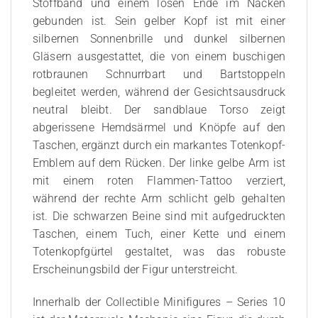
Stoffband und einem losen Ende im Nacken
gebunden ist. Sein gelber Kopf ist mit einer
silbernen Sonnenbrille und dunkel silbernen
Gläsern ausgestattet, die von einem buschigen
rotbraunen Schnurrbart und Bartstoppeln
begleitet werden, während der Gesichtsausdruck
neutral bleibt. Der sandblaue Torso zeigt
abgerissene Hemdsärmel und Knöpfe auf den
Taschen, ergänzt durch ein markantes Totenkopf-
Emblem auf dem Rücken. Der linke gelbe Arm ist
mit einem roten Flammen-Tattoo verziert,
während der rechte Arm schlicht gelb gehalten
ist. Die schwarzen Beine sind mit aufgedruckten
Taschen, einem Tuch, einer Kette und einem
Totenkopfgürtel gestaltet, was das robuste
Erscheinungsbild der Figur unterstreicht.
Innerhalb der Collectible Minifigures – Series 10