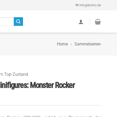
info@bolino.de
Home
»
Sammelserien
im Top-Zustand
inifigures: Monster Rocker