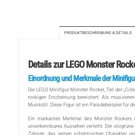
PRODUKTBESCHREIBUNG & DETAILS
Details zur LEGO Monster Rocke
Einordnung und Merkmale der Minifigu
Die LEGO Minifigur Monster Rocker, Teil der „Colle
rockigen Erscheinung bereichert. Als musiziere
Musikstil. Diese Figur ist ein Paradebeispiel für d
Ein markantes Merkmal des Monster Rockers is
unverkennbares Aussehen verleiht. Der olivgrün
Zähnen, das seinen schelmischen Charakter unt