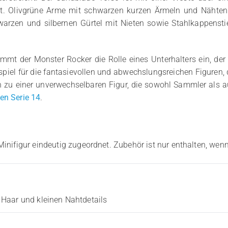
ngt. Olivgrüne Arme mit schwarzen kurzen Ärmeln und Nähten
rzen und silbernen Gürtel mit Nieten sowie Stahlkappenstief
 nimmt der Monster Rocker die Rolle eines Unterhalters ein, d
ispiel für die fantasievollen und abwechslungsreichen Figuren
 zu einer unverwechselbaren Figur, die sowohl Sammler als 
n Serie 14
.
Minifigur eindeutig zugeordnet. Zubehör ist nur enthalten, wenn
Haar und kleinen Nahtdetails