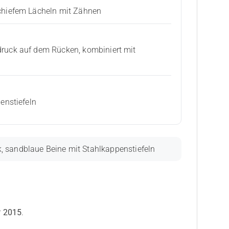
chiefem Lächeln mit Zähnen
ruck auf dem Rücken, kombiniert mit
enstiefeln
, sandblaue Beine mit Stahlkappenstiefeln
r
2015
.