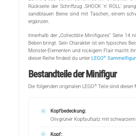
Rückseite der Schriftzug ‚SHOCK ’n‘ ROLL‘ pra
sandblauen Beine sind mit Taschen, einem schwa
ergänzen.
Innerhalb der „Collectible Minifigures“ Serie 14
Beben bringt. Sein Charakter ist ein typisches Be
Monster-Elementen und rockigem Flair macht ihn
®
dieser Reihe findest du unter
LEGO
Sammelfigure
Bestandteile der Minifigur
®
Die folgenden originalen LEGO
Teile sind dieser 
Kopfbedeckung:
Olivgrüner Kopfaufsatz mit schwarzem 
Kopf: