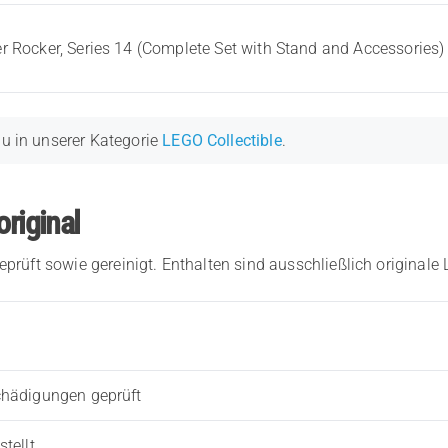
Rocker, Series 14 (Complete Set with Stand and Accessories)
du in unserer Kategorie
LEGO Collectible
.
original
eprüft sowie gereinigt. Enthalten sind ausschließlich originale
chädigungen geprüft
tellt