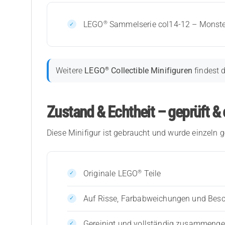
®
LEGO
Sammelserie col14-12 – Monster 
®
Weitere
LEGO
Collectible Minifiguren
findest 
Zustand & Echtheit – geprüft & 
Diese Minifigur ist gebraucht und wurde einzeln g
®
Originale LEGO
Teile
Auf Risse, Farbabweichungen und Bes
Gereinigt und vollständig zusammenges