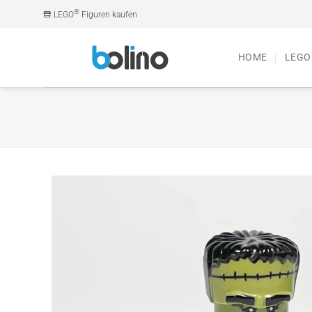
Zum
®
LEGO
Figuren kaufen
Inhalt
springen
HOME
LEGO