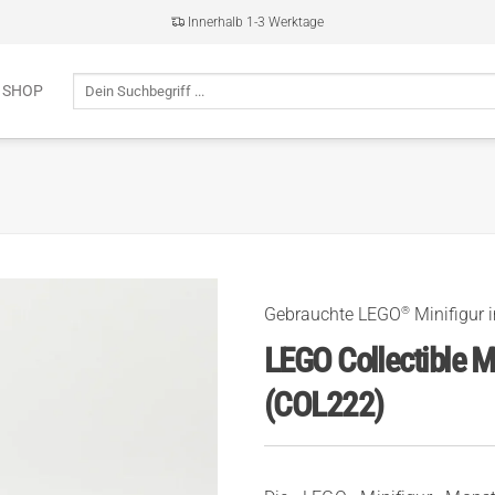
Innerhalb 1-3 Werktage
Suche
 SHOP
nach:
®
Gebrauchte LEGO
Minifigur 
LEGO Collectible M
(COL222)