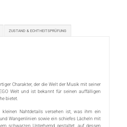
ZUSTAND & ECHTHEITSPRÜFUNG
rtiger Charakter, der die Welt der Musik mit seiner
EGO Welt und ist bekannt für seinen auffälligen
he bietet.
kleinen Nahtdetails versehen ist, was ihm ein
und Wangenlinien sowie ein schiefes Lächeln mit
inem schwarzen Unterhemd gestaltet, auf dessen