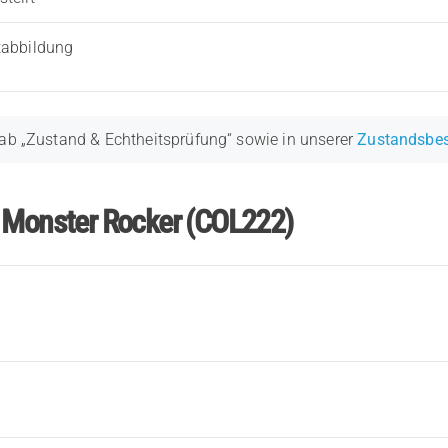
tabbildung
ab „Zustand & Echtheitsprüfung“ sowie in unserer
Zustandsbe
r Monster Rocker (COL222)