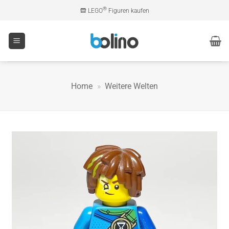
Zum
®
LEGO
Figuren kaufen
Inhalt
springen
Home
»
Weitere Welten