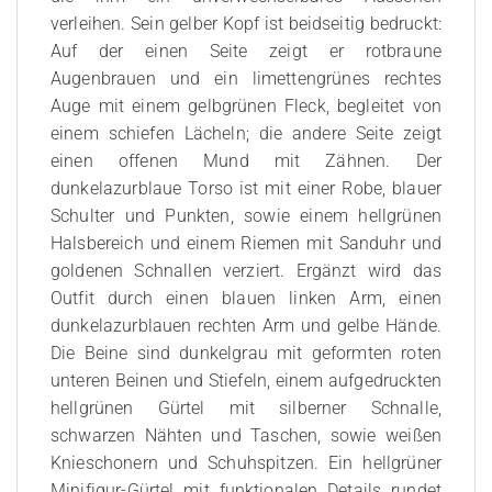
verleihen. Sein gelber Kopf ist beidseitig bedruckt:
Auf der einen Seite zeigt er rotbraune
Augenbrauen und ein limettengrünes rechtes
Auge mit einem gelbgrünen Fleck, begleitet von
einem schiefen Lächeln; die andere Seite zeigt
einen offenen Mund mit Zähnen. Der
dunkelazurblaue Torso ist mit einer Robe, blauer
Schulter und Punkten, sowie einem hellgrünen
Halsbereich und einem Riemen mit Sanduhr und
goldenen Schnallen verziert. Ergänzt wird das
Outfit durch einen blauen linken Arm, einen
dunkelazurblauen rechten Arm und gelbe Hände.
Die Beine sind dunkelgrau mit geformten roten
unteren Beinen und Stiefeln, einem aufgedruckten
hellgrünen Gürtel mit silberner Schnalle,
schwarzen Nähten und Taschen, sowie weißen
Knieschonern und Schuhspitzen. Ein hellgrüner
Minifigur-Gürtel mit funktionalen Details rundet