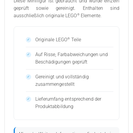
Diese Minifigur ist gebraucht und wurde einzeln
geprüft sowie gereinigt. Enthalten sind
®
ausschließlich originale LEGO
Elemente.
®
Originale LEGO
Teile
Auf Risse, Farbabweichungen und
Beschädigungen geprüft
Gereinigt und vollständig
zusammengestellt
Lieferumfang entsprechend der
Produktabbildung