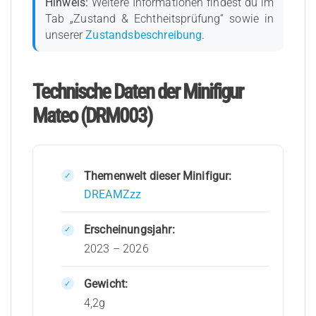
Hinweis:
Weitere Informationen findest du im
Tab „Zustand & Echtheitsprüfung“ sowie in
unserer
Zustandsbeschreibung
.
Technische Daten der Minifigur
Mateo (DRM003)
Themenwelt dieser Minifigur:
DREAMZzz
Erscheinungsjahr:
2023 – 2026
Gewicht:
4,2g