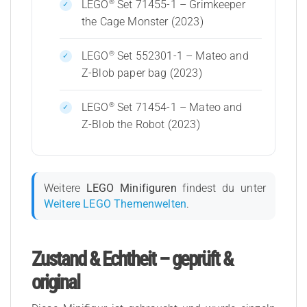
®
LEGO
Set 71455-1 – Grimkeeper
the Cage Monster (2023)
®
LEGO
Set 552301-1 – Mateo and
Z-Blob paper bag (2023)
®
LEGO
Set 71454-1 – Mateo and
Z-Blob the Robot (2023)
Weitere
LEGO Minifiguren
findest du unter
Weitere LEGO Themenwelten
.
Zustand & Echtheit – geprüft &
original