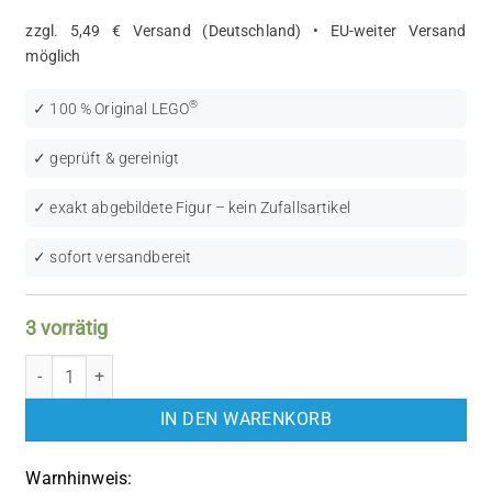
zzgl. 5,49 € Versand (Deutschland) • EU-weiter Versand
möglich
®
✓ 100 % Original LEGO
✓ geprüft & gereinigt
✓ exakt abgebildete Figur – kein Zufallsartikel
✓ sofort versandbereit
3 vorrätig
LEGO DREAMZzz: Mateo (DRM003) Menge
IN DEN WARENKORB
Warnhinweis: