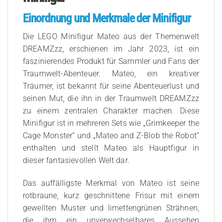
Einordnung und Merkmale der Minifigur
Die LEGO Minifigur Mateo aus der Themenwelt
DREAMZzz, erschienen im Jahr 2023, ist ein
faszinierendes Produkt für Sammler und Fans der
Traumwelt-Abenteuer. Mateo, ein kreativer
Träumer, ist bekannt für seine Abenteuerlust und
seinen Mut, die ihn in der Traumwelt DREAMZzz
zu einem zentralen Charakter machen. Diese
Minifigur ist in mehreren Sets wie „Grimkeeper the
Cage Monster“ und „Mateo and Z-Blob the Robot“
enthalten und stellt Mateo als Hauptfigur in
dieser fantasievollen Welt dar.
Das auffälligste Merkmal von Mateo ist seine
rotbraune, kurz geschnittene Frisur mit einem
gewellten Muster und limettengrünen Strähnen,
die ihm ein unverwechselbares Aussehen