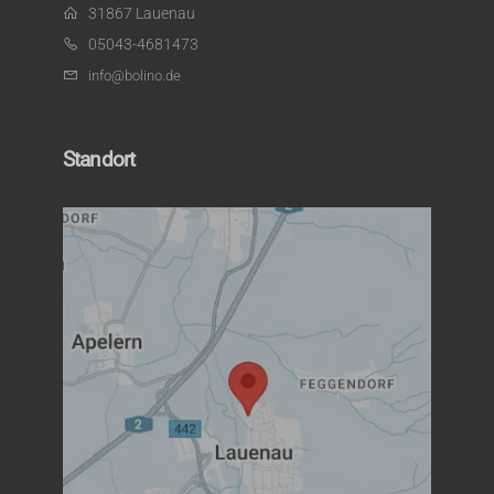
31867 Lauenau
05043-4681473
info@bolino.de
Standort