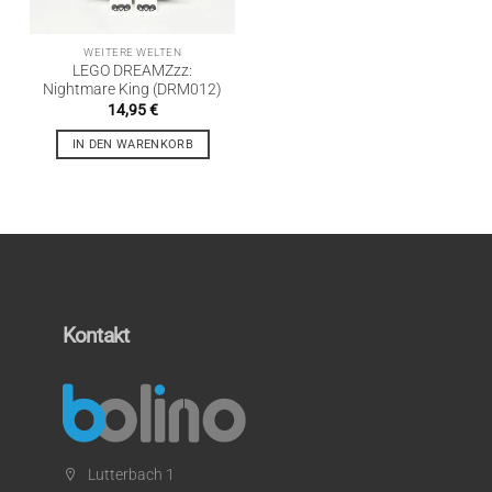
WEITERE WELTEN
LEGO DREAMZzz:
Nightmare King (DRM012)
14,95
€
IN DEN WARENKORB
Kontakt
Lutterbach 1