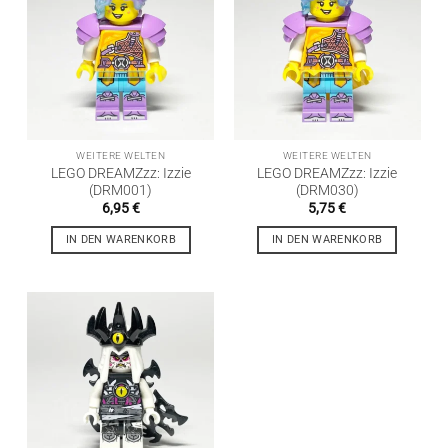
WEITERE WELTEN
WEITERE WELTEN
LEGO DREAMZzz: Izzie
LEGO DREAMZzz: Izzie
(DRM001)
(DRM030)
6,95
€
5,75
€
IN DEN WARENKORB
IN DEN WARENKORB