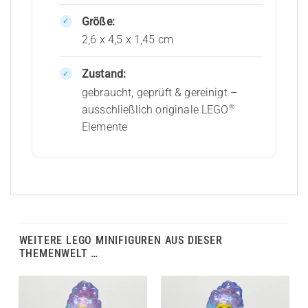
Größe:
2,6 x 4,5 x 1,45 cm
Zustand:
gebraucht, geprüft & gereinigt –
®
ausschließlich originale LEGO
Elemente
WEITERE LEGO MINIFIGUREN AUS DIESER
THEMENWELT …