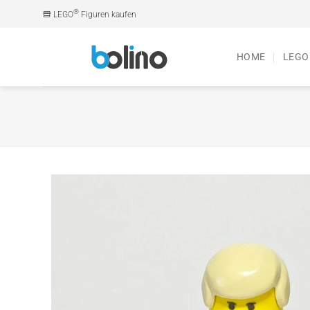
Zum
®
LEGO
Figuren kaufen
Inhalt
springen
HOME
LEGO