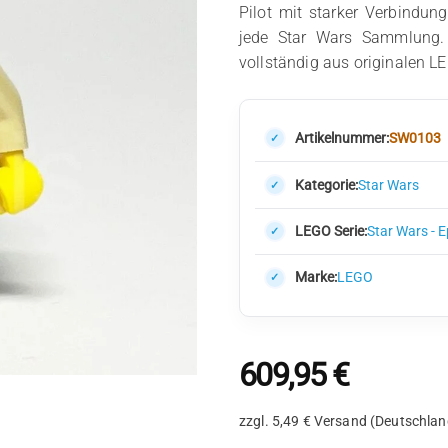
Pilot mit starker Verbindun
jede Star Wars Sammlung. D
vollständig aus originalen 
Artikelnummer:
SW0103
Kategorie:
Star Wars
LEGO Serie:
Star Wars - 
Marke:
LEGO
609,95
€
zzgl. 5,49 € Versand (Deutschlan