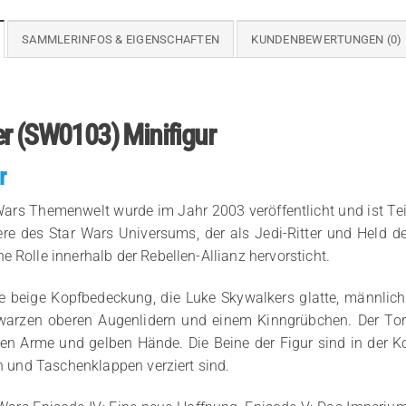
SAMMLERINFOS & EIGENSCHAFTEN
KUNDENBEWERTUNGEN (0)
er (SW0103) Minifigur
r
ars Themenwelt wurde im Jahr 2003 veröffentlicht und ist Teil 
re des Star Wars Universums, der als Jedi-Ritter und Held de
 Rolle innerhalb der Rebellen-Allianz hervorsticht.
 beige Kopfbedeckung, die Luke Skywalkers glatte, männliche 
hwarzen oberen Augenlidern und einem Kinngrübchen. Der To
gen Arme und gelben Hände. Die Beine der Figur sind in der 
en und Taschenklappen verziert sind.