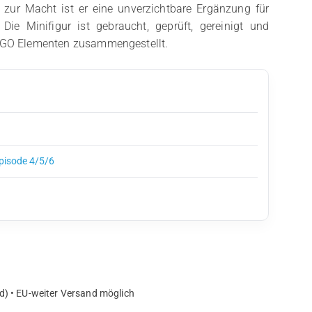
g zur Macht ist er eine unverzichtbare Ergänzung für
ie Minifigur ist gebraucht, geprüft, gereinigt und
LEGO Elementen zusammengestellt.
Episode 4/5/6
d) • EU-weiter Versand möglich