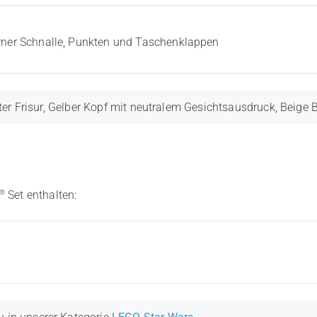
erner Schnalle, Punkten und Taschenklappen
r Frisur, Gelber Kopf mit neutralem Gesichtsausdruck, Beige B
®
Set enthalten: