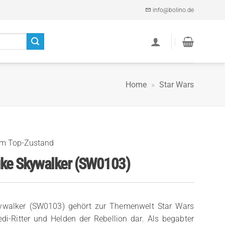
info@bolino.de
Home
»
Star Wars
im Top-Zustand
uke Skywalker (SW0103)
kywalker (SW0103) gehört zur Themenwelt Star Wars
di-Ritter und Helden der Rebellion dar. Als begabter