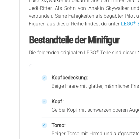
Luke Skywalker ist bekannt aus den Filmen Star 
Jedi-Ritter. Als Sohn von Anakin Skywalker u
verbunden. Seine Fähigkeiten als begabter Pilot
®
Figuren aus dieser Reihe findest du unter
LEGO
E
Bestandteile der Minifigur
®
Die folgenden originalen LEGO
Teile sind dieser 
Kopfbedeckung:
Beige Haare mit glatter, männlicher Fri
Kopf:
Gelber Kopf mit schwarzen oberen Auge
Torso:
Beiger Torso mit Hemd und aufgesetzt