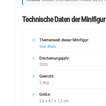
Technische Daten der Minifigu
Themenwelt dieser Minifigur:
Star Wars
Erscheinungsjahr:
2003
Gewicht:
3,36g
Größe:
2,6 x 4,1 x 1,2 cm