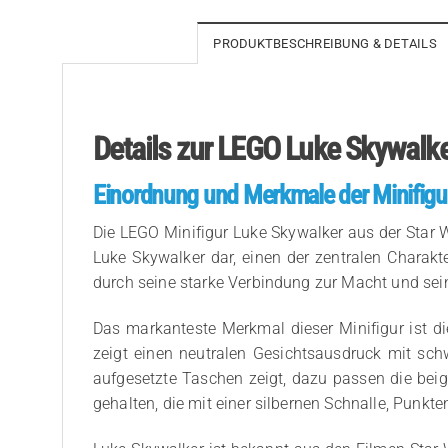
PRODUKTBESCHREIBUNG & DETAILS
Details zur LEGO Luke Skywalk
Einordnung und Merkmale der Minifigu
Die LEGO Minifigur Luke Skywalker aus der Star W
Luke Skywalker dar, einen der zentralen Charakte
durch seine starke Verbindung zur Macht und seine
Das markanteste Merkmal dieser Minifigur ist die
zeigt einen neutralen Gesichtsausdruck mit sc
aufgesetzte Taschen zeigt, dazu passen die bei
gehalten, die mit einer silbernen Schnalle, Punkt