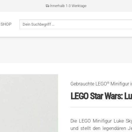
Innerhalb 1-3 Werktage
Suche
 SHOP
nach:
®
Gebrauchte LEGO
Minifigur 
LEGO Star Wars: L
Die LEGO Minifigur Luke S
und stellt den legendären Je