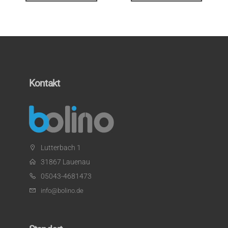
Kontakt
Lutterbach 1
31867 Lauenau
05043-4681473
info@bolino.de