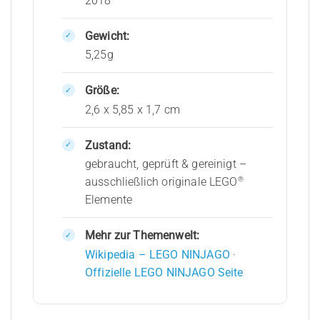
2018
Gewicht:
5,25g
Größe:
2,6 x 5,85 x 1,7 cm
Zustand:
gebraucht, geprüft & gereinigt –
®
ausschließlich originale LEGO
Elemente
Mehr zur Themenwelt:
Wikipedia – LEGO NINJAGO
·
Offizielle LEGO NINJAGO Seite