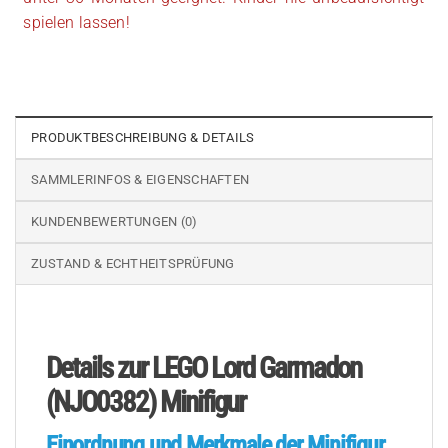
spielen lassen!
PRODUKTBESCHREIBUNG & DETAILS
SAMMLERINFOS & EIGENSCHAFTEN
KUNDENBEWERTUNGEN (0)
ZUSTAND & ECHTHEITSPRÜFUNG
Details zur LEGO Lord Garmadon
(NJO0382) Minifigur
Einordnung und Merkmale der Minifigur