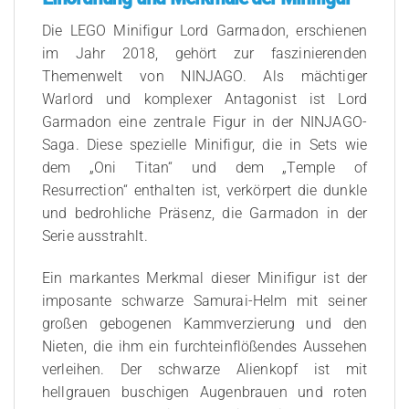
Die LEGO Minifigur Lord Garmadon, erschienen
im Jahr 2018, gehört zur faszinierenden
Themenwelt von NINJAGO. Als mächtiger
Warlord und komplexer Antagonist ist Lord
Garmadon eine zentrale Figur in der NINJAGO-
Saga. Diese spezielle Minifigur, die in Sets wie
dem „Oni Titan“ und dem „Temple of
Resurrection“ enthalten ist, verkörpert die dunkle
und bedrohliche Präsenz, die Garmadon in der
Serie ausstrahlt.
Ein markantes Merkmal dieser Minifigur ist der
imposante schwarze Samurai-Helm mit seiner
großen gebogenen Kammverzierung und den
Nieten, die ihm ein furchteinflößendes Aussehen
verleihen. Der schwarze Alienkopf ist mit
hellgrauen buschigen Augenbrauen und roten