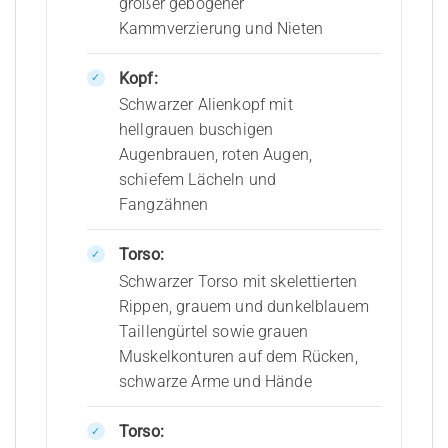
großer gebogener
Kammverzierung und Nieten
Kopf:
Schwarzer Alienkopf mit
hellgrauen buschigen
Augenbrauen, roten Augen,
schiefem Lächeln und
Fangzähnen
Torso:
Schwarzer Torso mit skelettierten
Rippen, grauem und dunkelblauem
Taillengürtel sowie grauen
Muskelkonturen auf dem Rücken,
schwarze Arme und Hände
Torso: