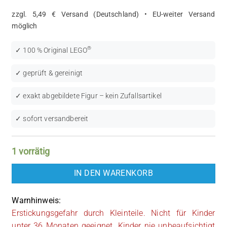
zzgl. 5,49 € Versand (Deutschland) • EU-weiter Versand
möglich
®
✓ 100 % Original LEGO
✓ geprüft & gereinigt
✓ exakt abgebildete Figur – kein Zufallsartikel
✓ sofort versandbereit
1 vorrätig
IN DEN WARENKORB
Warnhinweis:
Erstickungsgefahr durch Kleinteile. Nicht für Kinder
unter 36 Monaten geeignet. Kinder nie unbeaufsichtigt