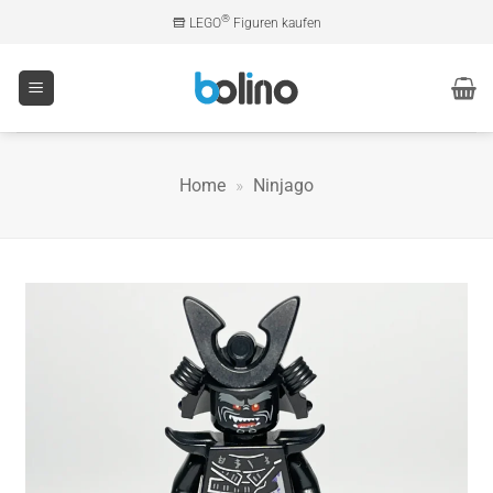
Zum
®
LEGO
Figuren kaufen
Inhalt
springen
Home
»
Ninjago