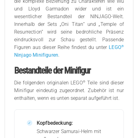
die komplexe Beziehung zu Charakteren wie Wu
und Lloyd Garmadon wider und ist ein
wesentlicher Bestandteil der NINJAGO-Welt.
Innerhalb der Sets „Oni Titan“ und „Temple of
Resurrection“ wird seine bedrohliche Präsenz
eindrucksvoll zur Schau gestellt. Passende
®
Figuren aus dieser Reihe findest du unter
LEGO
Ninjago Minifiguren
.
Bestandteile der Minifigur
®
Die folgenden originalen LEGO
Teile sind dieser
Minifigur eindeutig zugeordnet. Zubehör ist nur
enthalten, wenn es unten separat aufgeführt ist.
Kopfbedeckung:
Schwarzer Samurai-Helm mit