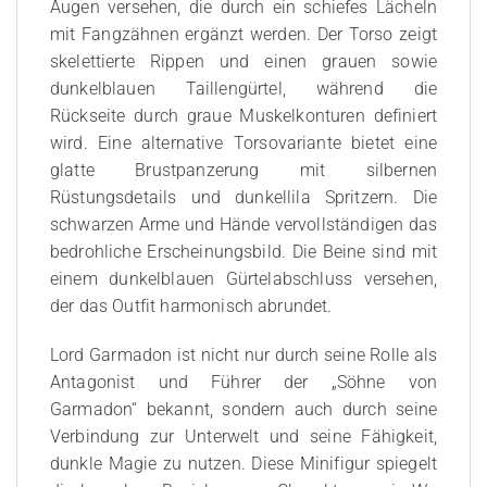
Augen versehen, die durch ein schiefes Lächeln
mit Fangzähnen ergänzt werden. Der Torso zeigt
skelettierte Rippen und einen grauen sowie
dunkelblauen Taillengürtel, während die
Rückseite durch graue Muskelkonturen definiert
wird. Eine alternative Torsovariante bietet eine
glatte Brustpanzerung mit silbernen
Rüstungsdetails und dunkellila Spritzern. Die
schwarzen Arme und Hände vervollständigen das
bedrohliche Erscheinungsbild. Die Beine sind mit
einem dunkelblauen Gürtelabschluss versehen,
der das Outfit harmonisch abrundet.
Lord Garmadon ist nicht nur durch seine Rolle als
Antagonist und Führer der „Söhne von
Garmadon“ bekannt, sondern auch durch seine
Verbindung zur Unterwelt und seine Fähigkeit,
dunkle Magie zu nutzen. Diese Minifigur spiegelt