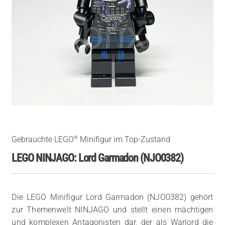
®
Gebrauchte LEGO
Minifigur im Top-Zustand
LEGO NINJAGO: Lord Garmadon (NJO0382)
Die LEGO Minifigur Lord Garmadon (NJO0382) gehört
zur Themenwelt NINJAGO und stellt einen mächtigen
und komplexen Antagonisten dar, der als Warlord die