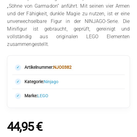
„Söhne von Garmadon“ anführt. Mit seinen vier Armen
und der Fähigkeit, dunkle Magie zu nutzen, ist er eine
unverwechselbare Figur in der NINJAGO-Serie. Die
Minifigur ist gebraucht, geprüft, gereinigt und
vollständig aus originalen LEGO Elementen
zusammengestellt.
Artikelnummer:
NJO0382
Kategorie:
Ninjago
Marke:
LEGO
44,95
€