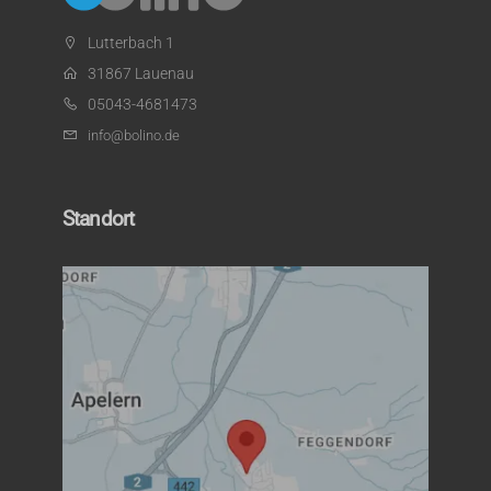
Lutterbach 1
31867 Lauenau
05043-4681473
info@bolino.de
Standort