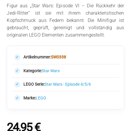
Figur aus „Star Wars: Episode VI – Die Rückkehr der
Jedi-Ritter“ ist sie mit ihrem charakteristischen
Kopfschmuck aus Federn bekannt. Die Minifigur ist
gebraucht, geprüft, gereinigt und vollständig aus
originalen LEGO Elementen zusammengestellt.
Artikelnummer:
SW0338
Kategorie:
Star Wars
LEGO Serie:
Star Wars - Episode 4/5/6
Marke:
LEGO
24,95
€