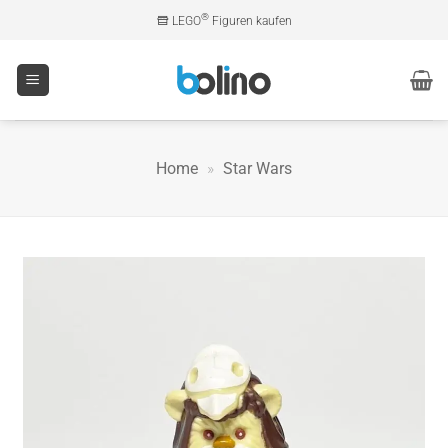
Zum
®
LEGO
Figuren kaufen
Inhalt
springen
Home
»
Star Wars