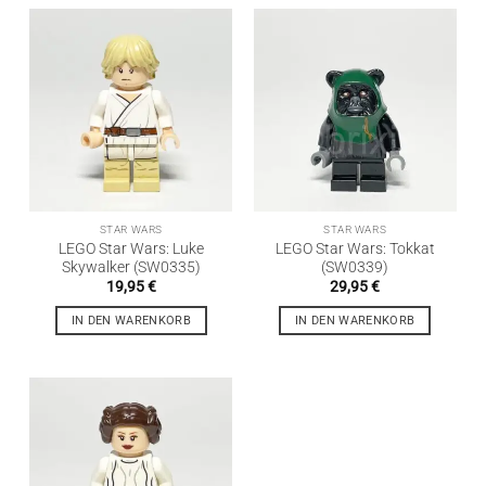
STAR WARS
STAR WARS
LEGO Star Wars: Luke
LEGO Star Wars: Tokkat
Skywalker (SW0335)
(SW0339)
19,95
€
29,95
€
IN DEN WARENKORB
IN DEN WARENKORB