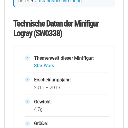
unserer
Zustandsbeschreibung
.
Technische Daten der Minifigur
Logray (SW0338)
Themenwelt dieser Minifigur:
Star Wars
Erscheinungsjahr:
2011 – 2013
Gewicht:
4,7g
Größe: