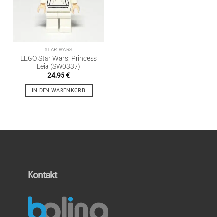
STAR WARS
LEGO Star Wars: Princess
Leia (SW0337)
24,95
€
IN DEN WARENKORB
Kontakt