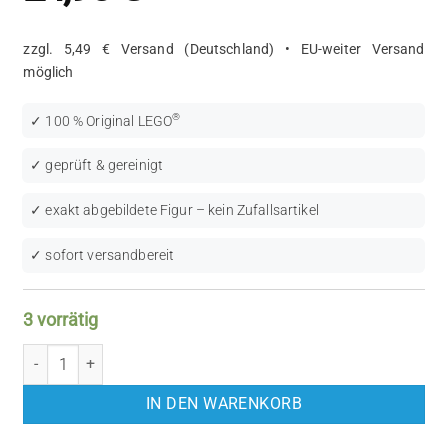
zzgl. 5,49 € Versand (Deutschland) • EU-weiter Versand
möglich
®
✓ 100 % Original LEGO
✓ geprüft & gereinigt
✓ exakt abgebildete Figur – kein Zufallsartikel
✓ sofort versandbereit
3 vorrätig
LEGO Star Wars: Logray (SW0338) Menge
IN DEN WARENKORB