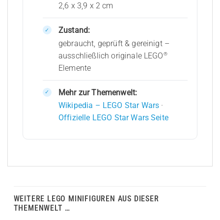
2,6 x 3,9 x 2 cm
Zustand:
gebraucht, geprüft & gereinigt –
®
ausschließlich originale LEGO
Elemente
Mehr zur Themenwelt:
Wikipedia – LEGO Star Wars
·
Offizielle LEGO Star Wars Seite
WEITERE LEGO MINIFIGUREN AUS DIESER
THEMENWELT …