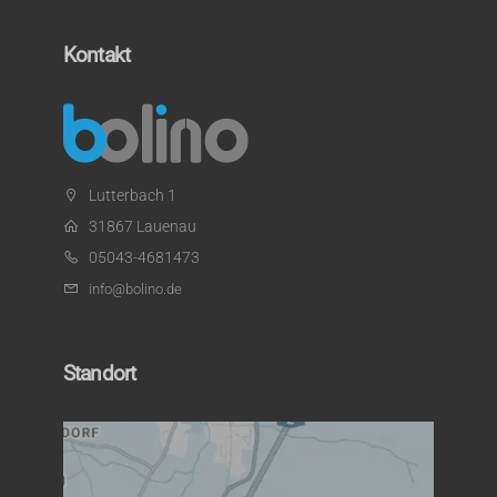
Kontakt
Lutterbach 1
31867 Lauenau
05043-4681473
info@bolino.de
Standort