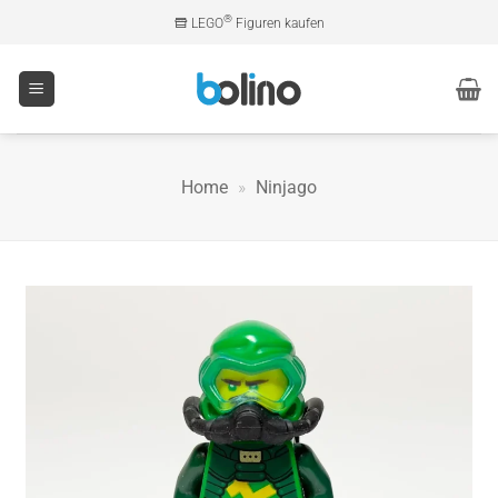
Zum
®
LEGO
Figuren kaufen
Inhalt
springen
Home
»
Ninjago