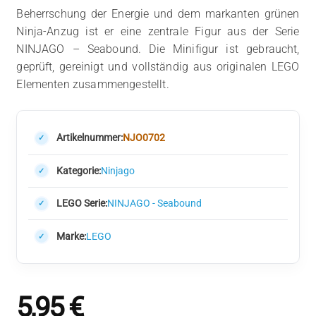
Beherrschung der Energie und dem markanten grünen
Ninja-Anzug ist er eine zentrale Figur aus der Serie
NINJAGO – Seabound. Die Minifigur ist gebraucht,
geprüft, gereinigt und vollständig aus originalen LEGO
Elementen zusammengestellt.
Artikelnummer:
NJO0702
Kategorie:
Ninjago
LEGO Serie:
NINJAGO - Seabound
Marke:
LEGO
5,95
€