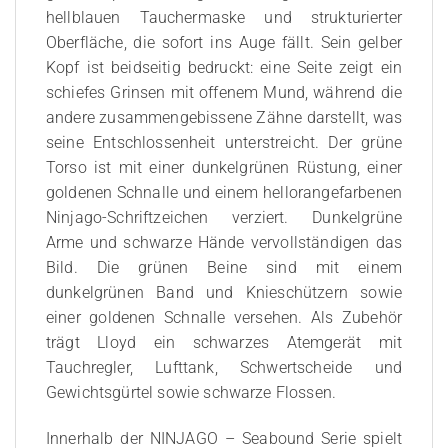
hellblauen Tauchermaske und strukturierter
Oberfläche, die sofort ins Auge fällt. Sein gelber
Kopf ist beidseitig bedruckt: eine Seite zeigt ein
schiefes Grinsen mit offenem Mund, während die
andere zusammengebissene Zähne darstellt, was
seine Entschlossenheit unterstreicht. Der grüne
Torso ist mit einer dunkelgrünen Rüstung, einer
goldenen Schnalle und einem hellorangefarbenen
Ninjago-Schriftzeichen verziert. Dunkelgrüne
Arme und schwarze Hände vervollständigen das
Bild. Die grünen Beine sind mit einem
dunkelgrünen Band und Knieschützern sowie
einer goldenen Schnalle versehen. Als Zubehör
trägt Lloyd ein schwarzes Atemgerät mit
Tauchregler, Lufttank, Schwertscheide und
Gewichtsgürtel sowie schwarze Flossen.
Innerhalb der NINJAGO – Seabound Serie spielt