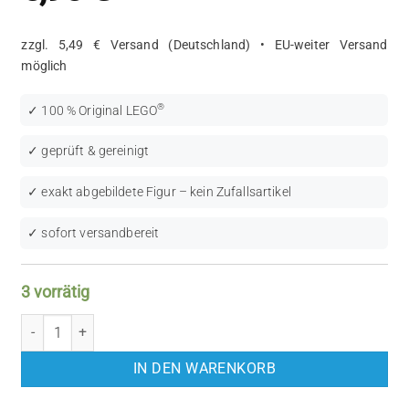
zzgl. 5,49 € Versand (Deutschland) • EU-weiter Versand
möglich
®
✓ 100 % Original LEGO
✓ geprüft & gereinigt
✓ exakt abgebildete Figur – kein Zufallsartikel
✓ sofort versandbereit
3 vorrätig
LEGO NINJAGO: Lloyd (NJO0702) Menge
IN DEN WARENKORB