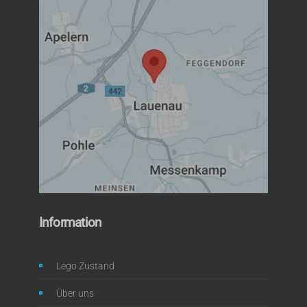
Information
Lego Zustand
Über uns