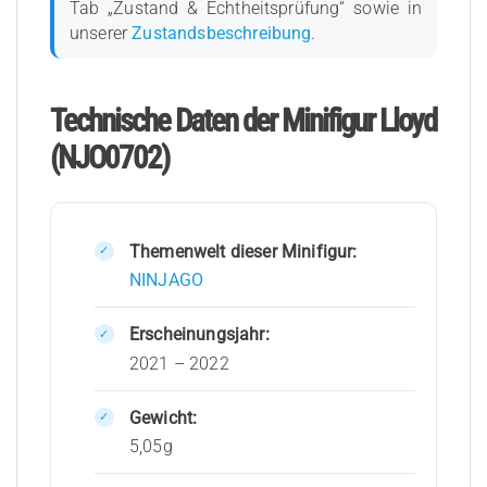
Tab „Zustand & Echtheitsprüfung“ sowie in
unserer
Zustandsbeschreibung
.
Technische Daten der Minifigur Lloyd
(NJO0702)
Themenwelt dieser Minifigur:
NINJAGO
Erscheinungsjahr:
2021 – 2022
Gewicht:
5,05g