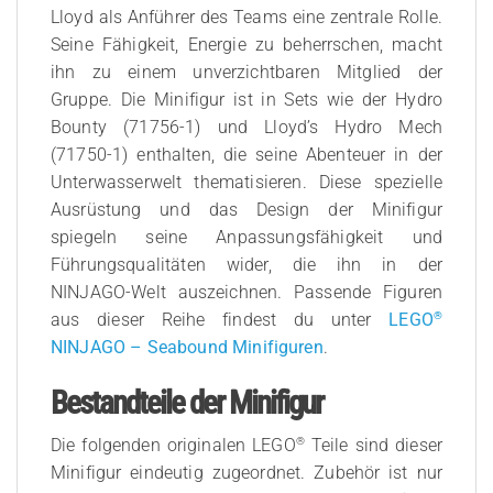
Lloyd als Anführer des Teams eine zentrale Rolle.
Seine Fähigkeit, Energie zu beherrschen, macht
ihn zu einem unverzichtbaren Mitglied der
Gruppe. Die Minifigur ist in Sets wie der Hydro
Bounty (71756-1) und Lloyd’s Hydro Mech
(71750-1) enthalten, die seine Abenteuer in der
Unterwasserwelt thematisieren. Diese spezielle
Ausrüstung und das Design der Minifigur
spiegeln seine Anpassungsfähigkeit und
Führungsqualitäten wider, die ihn in der
NINJAGO-Welt auszeichnen. Passende Figuren
®
aus dieser Reihe findest du unter
LEGO
NINJAGO – Seabound Minifiguren
.
Bestandteile der Minifigur
®
Die folgenden originalen LEGO
Teile sind dieser
Minifigur eindeutig zugeordnet. Zubehör ist nur