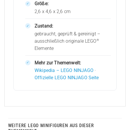
Größe:
2,6 x 4,6 x 2,6 cm
Zustand:
gebraucht, geprüft & gereinigt –
®
ausschließlich originale LEGO
Elemente
Mehr zur Themenwelt:
Wikipedia – LEGO NINJAGO
·
Offizielle LEGO NINJAGO Seite
WEITERE LEGO MINIFIGUREN AUS DIESER