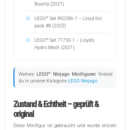
Bounty (2021)
®
LEGO
Set 892286-1 – Lloyd foil
pack #8 (2022)
®
LEGO
Set 71750-1 – Lloyd’s
Hydro Mech (2021)
®
Weitere
LEGO
Ninjago Minifiguren
findest
du in unserer Kategorie
LEGO Ninjago
.
Zustand & Echtheit – geprüft &
original
Diese Minifigur ist gebraucht und wurde einzeln