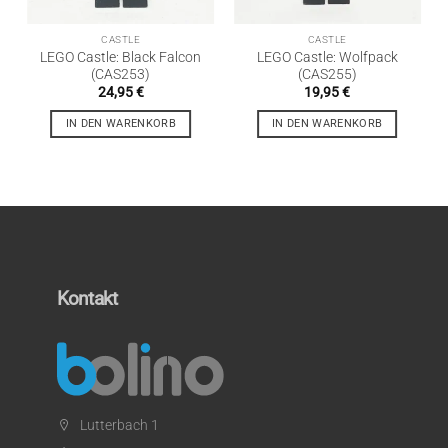
CASTLE
CASTLE
LEGO Castle: Black Falcon
LEGO Castle: Wolfpack
(CAS253)
(CAS255)
24,95
€
19,95
€
IN DEN WARENKORB
IN DEN WARENKORB
Kontakt
Lutterbach 1