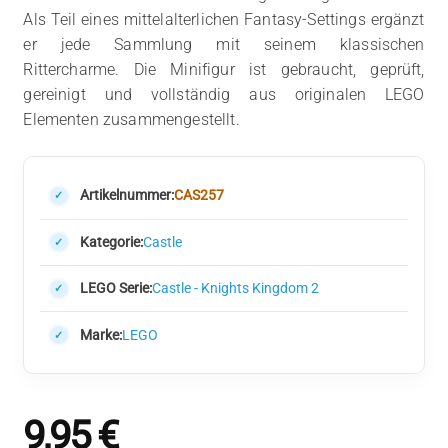
Als Teil eines mittelalterlichen Fantasy-Settings ergänzt
er jede Sammlung mit seinem klassischen
Rittercharme. Die Minifigur ist gebraucht, geprüft,
gereinigt und vollständig aus originalen LEGO
Elementen zusammengestellt.
Artikelnummer:
CAS257
Kategorie:
Castle
LEGO Serie:
Castle - Knights Kingdom 2
Marke:
LEGO
9,95
€