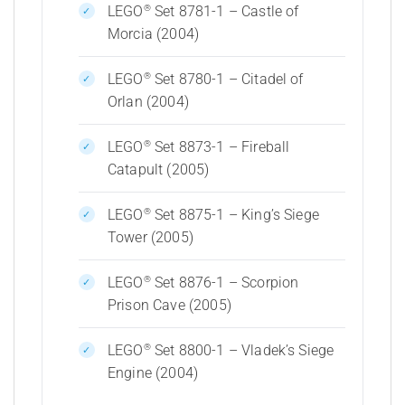
®
LEGO
Set 8781-1 – Castle of
Morcia (2004)
®
LEGO
Set 8780-1 – Citadel of
Orlan (2004)
®
LEGO
Set 8873-1 – Fireball
Catapult (2005)
®
LEGO
Set 8875-1 – King’s Siege
Tower (2005)
®
LEGO
Set 8876-1 – Scorpion
Prison Cave (2005)
®
LEGO
Set 8800-1 – Vladek’s Siege
Engine (2004)