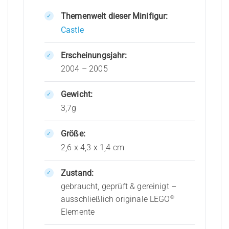
Themenwelt dieser Minifigur:
Castle
Erscheinungsjahr:
2004 – 2005
Gewicht:
3,7g
Größe:
2,6 x 4,3 x 1,4 cm
Zustand:
gebraucht, geprüft & gereinigt –
®
ausschließlich originale LEGO
Elemente