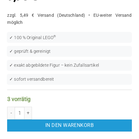
zzgl. 5,49 € Versand (Deutschland) • EU-weiter Versand
möglich
®
✓ 100 % Original LEGO
✓ geprüft & gereinigt
✓ exakt abgebildete Figur – kein Zufallsartikel
✓ sofort versandbereit
3 vorrätig
LEGO Castle: Knights Kingdom II (CAS257) Menge
IN DEN WARENKORB