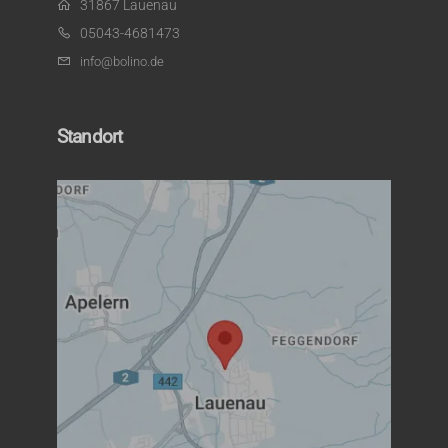
31867 Lauenau
05043-4681473
info@bolino.de
Standort