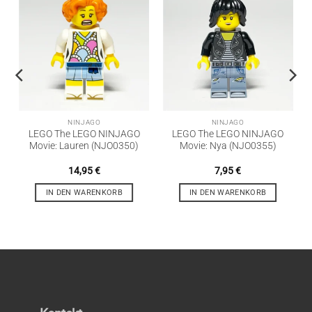
NINJAGO
NINJAGO
LEGO The LEGO NINJAGO
LEGO The LEGO NINJAGO
Movie: Lauren (NJO0350)
Movie: Nya (NJO0355)
14,95
€
7,95
€
IN DEN WARENKORB
IN DEN WARENKORB