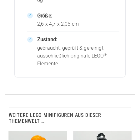
6g
Größe:
2,6 x 4,7 x 2,05 cm
Zustand:
gebraucht, geprüft & gereinigt –
®
ausschließlich originale LEGO
Elemente
WEITERE LEGO MINIFIGUREN AUS DIESER
THEMENWELT …