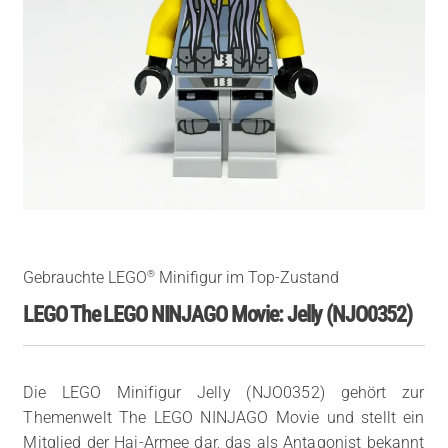
®
Gebrauchte LEGO
Minifigur im Top-Zustand
LEGO The LEGO NINJAGO Movie: Jelly (NJO0352)
Die LEGO Minifigur Jelly (NJO0352) gehört zur
Themenwelt The LEGO NINJAGO Movie und stellt ein
Mitglied der Hai-Armee dar, das als Antagonist bekannt