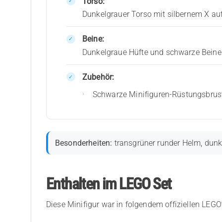
Torso:
Dunkelgrauer Torso mit silbernem X a
Beine:
Dunkelgraue Hüfte und schwarze Beine 
Zubehör:
Schwarze Minifiguren-Rüstungsbrust
Besonderheiten:
transgrüner runder Helm, dunk
Enthalten im LEGO Set
Diese Minifigur war in folgendem offiziellen LEGO