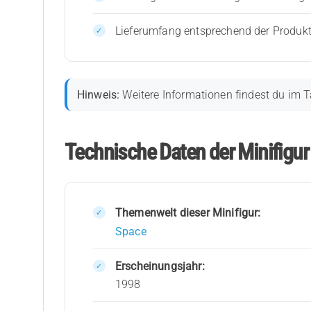
Lieferumfang entsprechend der Produk
Hinweis:
Weitere Informationen findest du im T
Technische Daten der Minifigur
Themenwelt dieser Minifigur:
Space
Erscheinungsjahr:
1998