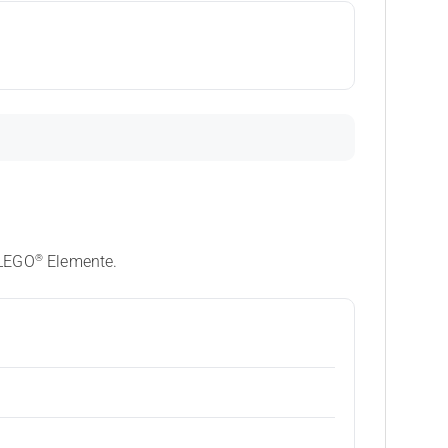
®
 LEGO
Elemente.