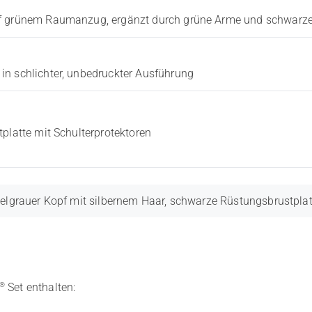
uf grünem Raumanzug, ergänzt durch grüne Arme und schwarz
in schlichter, unbedruckter Ausführung
platte mit Schulterprotektoren
elgrauer Kopf mit silbernem Haar, schwarze Rüstungsbrustplatt
®
Set enthalten: