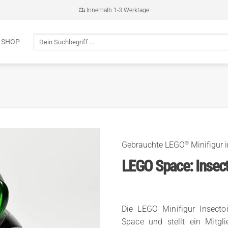
Innerhalb 1-3 Werktage
Suche
 SHOP
nach:
®
Gebrauchte LEGO
Minifigur 
LEGO Space: Insect
Die LEGO Minifigur Insect
Space und stellt ein Mitgli