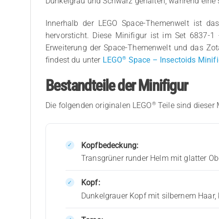
Dunkelgrau und Schwarz gehalten, während eine s
Innerhalb der LEGO Space-Themenwelt ist das Z
hervorsticht. Diese Minifigur ist im Set 6837-
Erweiterung der Space-Themenwelt und das Zotax
®
findest du unter
LEGO
Space – Insectoids Minif
Bestandteile der Minifigur
®
Die folgenden originalen LEGO
Teile sind dieser 
Kopfbedeckung:
Transgrüner runder Helm mit glatter Ob
Kopf:
Dunkelgrauer Kopf mit silbernem Haar,