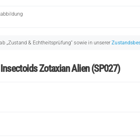
tabbildung
ab „Zustand & Echtheitsprüfung“ sowie in unserer
Zustandsbe
 Insectoids Zotaxian Alien (SP027)