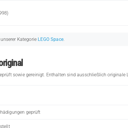
998)
n unserer Kategorie
LEGO Space
.
original
eprüft sowie gereinigt. Enthalten sind ausschließlich originale
chädigungen geprüft
tellt