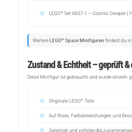
®
LEGO
Set 6837-1 – Cosmic Creeper (1
®
Weitere
LEGO
Space Minifiguren
findest du i
Zustand & Echtheit – geprüft & 
Diese Minifigur ist gebraucht und wurde einzeln g
®
Originale LEGO
Teile
Auf Risse, Farbabweichungen und Bes
Gereinigt und vollständig zusammenges