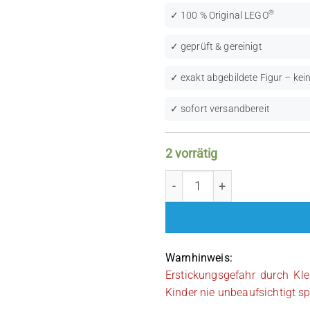
®
✓ 100 % Original LEGO
✓ geprüft & gereinigt
✓ exakt abgebildete Figur – kein
✓ sofort versandbereit
2 vorrätig
LEGO Space: Insectoids Zo
Warnhinweis:
Erstickungsgefahr durch Kle
Kinder nie unbeaufsichtigt sp