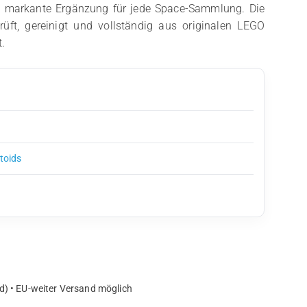
ne markante Ergänzung für jede Space-Sammlung. Die
prüft, gereinigt und vollständig aus originalen LEGO
.
ctoids
d) • EU-weiter Versand möglich