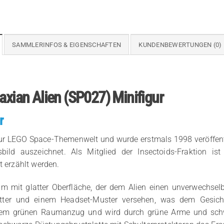
SAMMLERINFOS & EIGENSCHAFTEN
KUNDENBEWERTUNGEN (0)
axian Alien (SP027) Minifigur
r
zur LEGO Space-Themenwelt und wurde erstmals 1998 veröffentlic
bild auszeichnet. Als Mitglied der Insectoids-Fraktion ist
t erzählt werden.
elm mit glatter Oberfläche, der dem Alien einen unverwechselb
tter und einem Headset-Muster versehen, was dem Gesicht
inem grünen Raumanzug und wird durch grüne Arme und schw