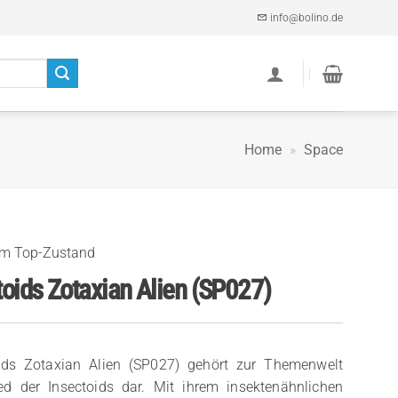
info@bolino.de
Home
»
Space
im Top-Zustand
oids Zotaxian Alien (SP027)
oids Zotaxian Alien (SP027) gehört zur Themenwelt
ed der Insectoids dar. Mit ihrem insektenähnlichen