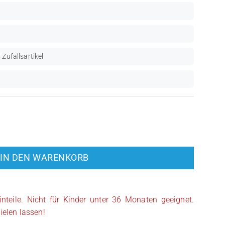
 Zufallsartikel
taxian Alien (SP027) Menge
IN DEN WARENKORB
inteile. Nicht für Kinder unter 36 Monaten geeignet.
ielen lassen!