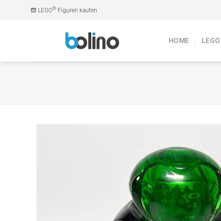
Zum
®
LEGO
Figuren kaufen
Inhalt
springen
HOME
LEGO