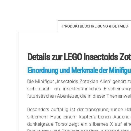
PRODUKTBESCHREIBUNG & DETAILS
Details zur LEGO Insectoids Zot
Einordnung und Merkmale der Minifigu
Die Minifigur „Insectoids Zotaxian Alien“ gehört 
sich durch ein insektenähnliches Erscheinungs
futuristischen Abenteuer, die in dieser Themenwel
Besonders auffällig ist der transgrüne, runde H
silbernem Haar, einem kupferfarbenen Augengi
dunkelgraue Torso zeigt ein silbernes X auf e