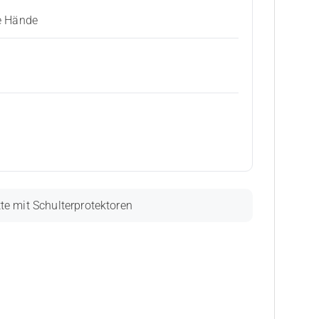
e Hände
e mit Schulterprotektoren