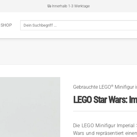
Innerhalb 1-3 Werktage
Suche
 SHOP
nach:
®
Gebrauchte LEGO
Minifigur 
LEGO Star Wars: I
Die LEGO Minifigur Imperial
Wars und repräsentiert einen