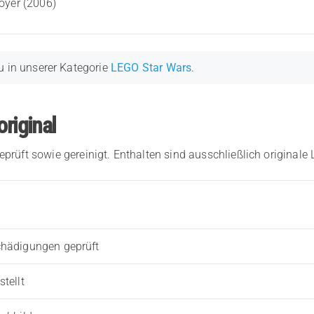
oyer (2006)
u in unserer Kategorie
LEGO Star Wars
.
original
eprüft sowie gereinigt. Enthalten sind ausschließlich originale
chädigungen geprüft
tellt