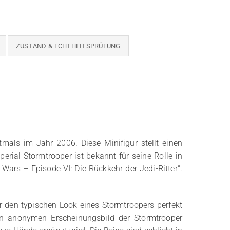
ZUSTAND & ECHTHEITSPRÜFUNG
mals im Jahr 2006. Diese Minifigur stellt einen
erial Stormtrooper ist bekannt für seine Rolle in
Wars – Episode VI: Die Rückkehr der Jedi-Ritter“.
r den typischen Look eines Stormtroopers perfekt
hen anonymen Erscheinungsbild der Stormtrooper