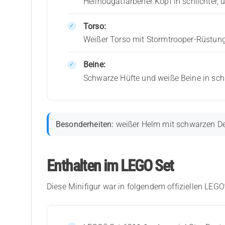
Hellnougatfarbener Kopf in schlichter,
Torso:
Weißer Torso mit Stormtrooper-Rüstu
Beine:
Schwarze Hüfte und weiße Beine in sch
Besonderheiten:
weißer Helm mit schwarzen Det
Enthalten im LEGO Set
Diese Minifigur war in folgendem offiziellen LEGO