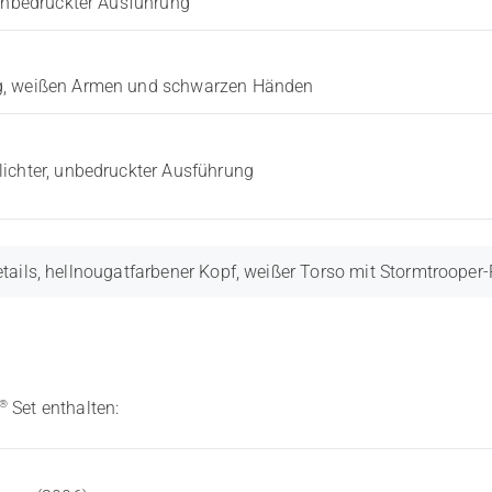
 unbedruckter Ausführung
ng, weißen Armen und schwarzen Händen
lichter, unbedruckter Ausführung
ails, hellnougatfarbener Kopf, weißer Torso mit Stormtrooper
®
Set enthalten: