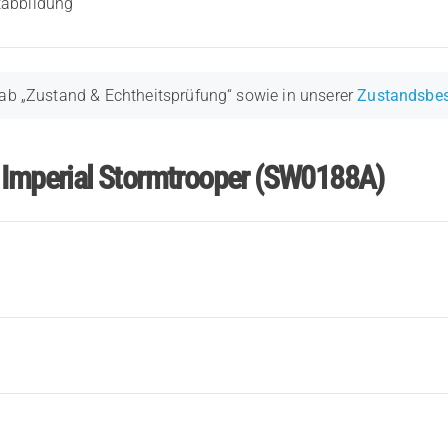
tabbildung
ab „Zustand & Echtheitsprüfung“ sowie in unserer
Zustandsbe
r Imperial Stormtrooper (SW0188A)