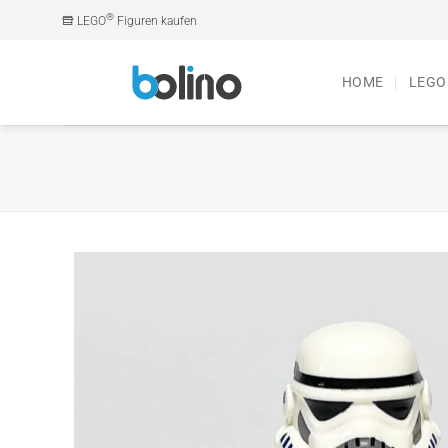
Zum
®
LEGO
Figuren kaufen
Inhalt
springen
HOME
LEGO