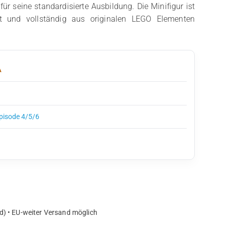
ür seine standardisierte Ausbildung. Die Minifigur ist
igt und vollständig aus originalen LEGO Elementen
A
Episode 4/5/6
d) • EU-weiter Versand möglich