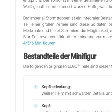
entspricht. Der Torso ist mit einer detaillierten
Weiß gehalten, mit einer schwarzen Hüfte, was die
Der Imperial Stormtrooper ist ein integraler Best
Teil einer großen Armee sind diese Soldaten be
Merkmale und bietet Sammlern die Möglichkeit, ei
Star Destroyer verstärkt die Verbindung zur mäc
4/5/6 Minifiguren
.
Bestandteile der Minifigur
®
Die folgenden originalen LEGO
Teile sind dieser 
Kopfbedeckung:
Weißer Helm mit schwarzen Details un
Kopf: