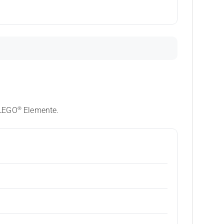
®
 LEGO
Elemente.