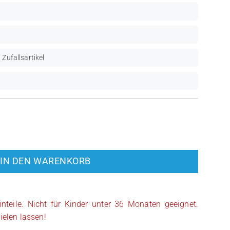
 Zufallsartikel
 Stormtrooper (SW0188A) Menge
IN DEN WARENKORB
inteile. Nicht für Kinder unter 36 Monaten geeignet.
ielen lassen!