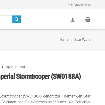
info@bolino.de
Home
»
Star Wars
im Top-Zustand
mperial Stormtrooper (SW0188A)
 Stormtrooper (SW0188A) gehört zur Themenwelt Star
 Soldaten des Galaktischen Imperiums. Als Teil einer