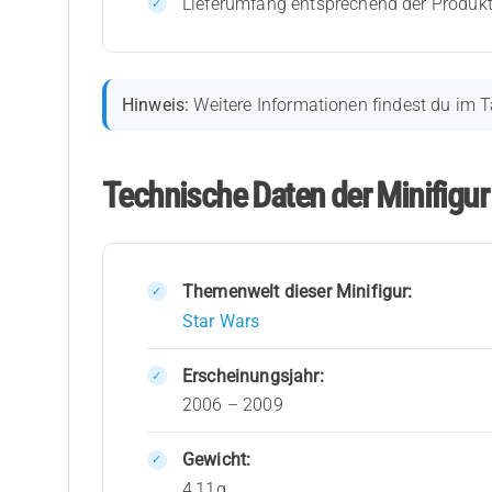
Lieferumfang entsprechend der Produk
Hinweis:
Weitere Informationen findest du im T
Technische Daten der Minifigu
Themenwelt dieser Minifigur:
Star Wars
Erscheinungsjahr:
2006 – 2009
Gewicht:
4,11g