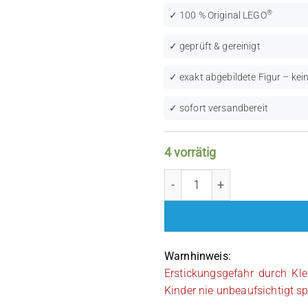
®
✓ 100 % Original LEGO
✓ geprüft & gereinigt
✓ exakt abgebildete Figur – kein
✓ sofort versandbereit
4 vorrätig
LEGO Star Wars: Imperial
Warnhinweis:
Erstickungsgefahr durch Kle
Kinder nie unbeaufsichtigt sp