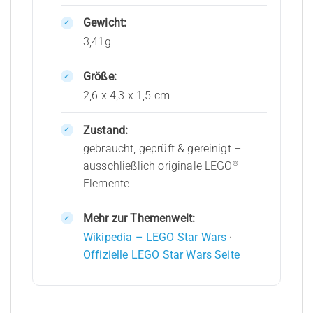
Gewicht:
3,41g
Größe:
2,6 x 4,3 x 1,5 cm
Zustand:
gebraucht, geprüft & gereinigt –
®
ausschließlich originale LEGO
Elemente
Mehr zur Themenwelt:
Wikipedia – LEGO Star Wars
·
Offizielle LEGO Star Wars Seite