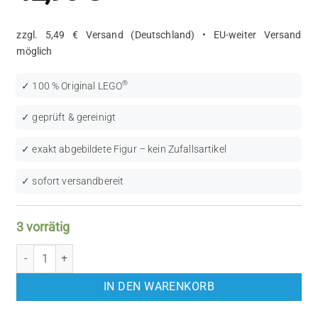
zzgl. 5,49 € Versand (Deutschland) • EU-weiter Versand
möglich
®
✓ 100 % Original LEGO
✓ geprüft & gereinigt
✓ exakt abgebildete Figur – kein Zufallsartikel
✓ sofort versandbereit
3 vorrätig
LEGO Star Wars: Imperial Officer (SW0376) Menge
IN DEN WARENKORB