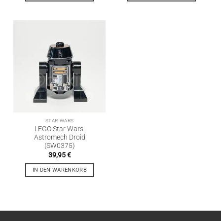
STAR WARS
LEGO Star Wars:
Astromech Droid
(SW0375)
39,95
€
IN DEN WARENKORB