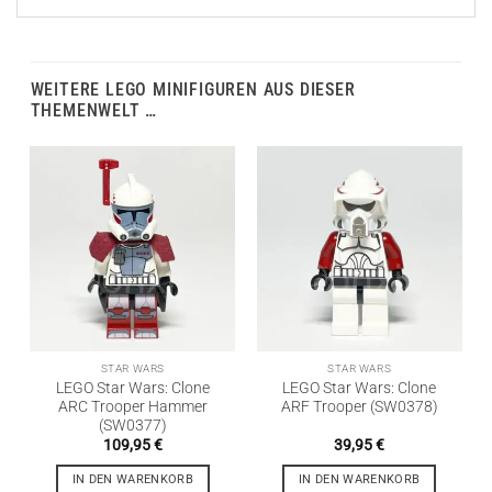
WEITERE LEGO MINIFIGUREN AUS DIESER
THEMENWELT …
STAR WARS
STAR WARS
LEGO Star Wars: Clone
LEGO Star Wars: Clone
ARC Trooper Hammer
ARF Trooper (SW0378)
(SW0377)
109,95
€
39,95
€
IN DEN WARENKORB
IN DEN WARENKORB