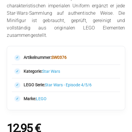
charakteristischen imperialen Uniform ergänzt er jede
Star-Wars-Sammlung auf authentische Weise. Die
Minifigur ist gebraucht, geprüft, gereinigt und
vollständig aus originalen LEGO Elementen
zusammengestellt.
Artikelnummer:
SW0376
Kategorie:
Star Wars
LEGO Serie:
Star Wars - Episode 4/5/6
Marke:
LEGO
12,95
€