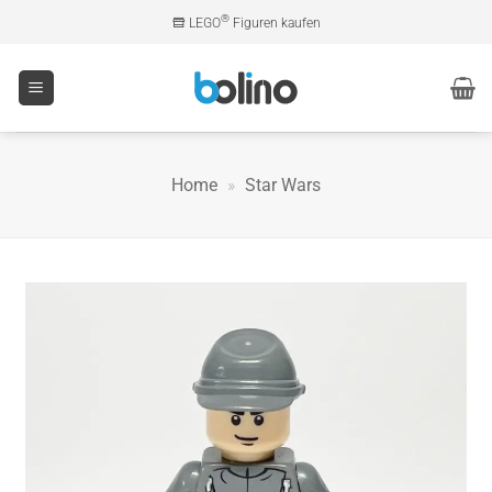
Zum
®
LEGO
Figuren kaufen
Inhalt
springen
Home
»
Star Wars