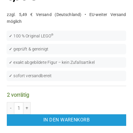
zzgl. 5,49 € Versand (Deutschland) • EU-weiter Versand
möglich
®
✓ 100 % Original LEGO
✓ geprüft & gereinigt
✓ exakt abgebildete Figur – kein Zufallsartikel
✓ sofort versandbereit
2 vorrätig
LEGO Town: Horse Logo (PAR015) Menge
IN DEN WARENKORB