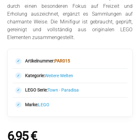
durch einen besonderen Fokus auf Freizeit und
Erholung auszeichnet, ergänzt es Sammlungen auf
charmante Weise. Die Minifigur ist gebraucht, geprüft,
gereinigt und vollständig aus originalen LEGO
Elementen zusammengestellt.
Artikelnummer:
PAR015
Kategorie:
Weitere Welten
LEGO Serie:
Town - Paradisa
Marke:
LEGO
6,95
€