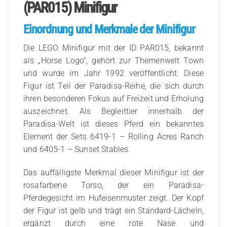
(PAR015) Minifigur
Einordnung und Merkmale der Minifigur
Die LEGO Minifigur mit der ID PAR015, bekannt
als „Horse Logo“, gehört zur Themenwelt Town
und wurde im Jahr 1992 veröffentlicht. Diese
Figur ist Teil der Paradisa-Reihe, die sich durch
ihren besonderen Fokus auf Freizeit und Erholung
auszeichnet. Als Begleittier innerhalb der
Paradisa-Welt ist dieses Pferd ein bekanntes
Element der Sets 6419-1 – Rolling Acres Ranch
und 6405-1 – Sunset Stables.
Das auffälligste Merkmal dieser Minifigur ist der
rosafarbene Torso, der ein Paradisa-
Pferdegesicht im Hufeisenmuster zeigt. Der Kopf
der Figur ist gelb und trägt ein Standard-Lächeln,
ergänzt durch eine rote Nase und