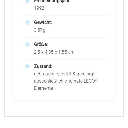
Erscheinungsjahr:
1992
Gewicht:
3,57g
Größe:
2,5 x 4,35 x 1,55 cm
Zustand:
gebraucht, geprüft & gereinigt –
®
ausschließlich originale LEGO
Elemente