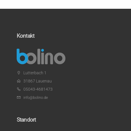
Kontakt
Lutterbach 1
31867 Lauenau
05043-4681473
info@bolino.de
Standort