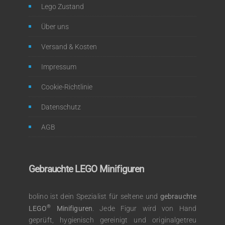
Lego Zustand
Über uns
Versand & Kosten
Impressum
Cookie-Richtlinie
Datenschutz
AGB
Gebrauchte LEGO Minifiguren
bolino ist dein Spezialist für seltene und
gebrauchte
®
LEGO
Minifiguren
. Jede Figur wird von Hand
geprüft, hygienisch gereinigt und originalgetreu