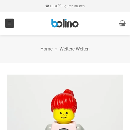
Zum
®
LEGO
Figuren kaufen
Inhalt
springen
Home
»
Weitere Welten