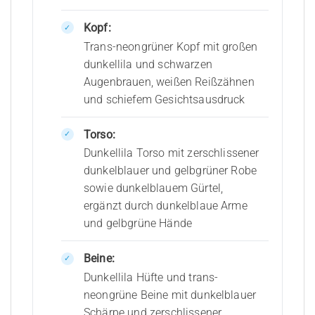
Kopf:
Trans-neongrüner Kopf mit großen
dunkellila und schwarzen
Augenbrauen, weißen Reißzähnen
und schiefem Gesichtsausdruck
Torso:
Dunkellila Torso mit zerschlissener
dunkelblauer und gelbgrüner Robe
sowie dunkelblauem Gürtel,
ergänzt durch dunkelblaue Arme
und gelbgrüne Hände
Beine:
Dunkellila Hüfte und trans-
neongrüne Beine mit dunkelblauer
Schärpe und zerschlissener