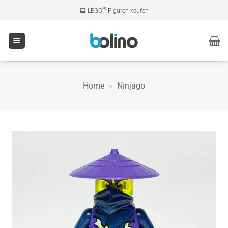
Zum
®
LEGO
Figuren kaufen
Inhalt
springen
Home
»
Ninjago