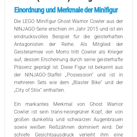
Einordnung und Merkmale der Minifigur
Die LEGO Minifigur Ghost Warrior Cowler aus der
NINJAGO-Serie erschien im Jahr 2015 und ist ein
eindrucksvolles Beispiel für die geisterhaften
Antagonisten der Reihe. Als Mitglied der
Geisterarmee von Morro tritt Cowler als Krieger
auf, dessen Erscheinung durch seine geisterhafte
Präsenz geprägt ist. Diese Figur ist bekannt aus
der NINJAGO-Staffel „Possession“ und ist in
mehreren Sets wie dem „Blaster Bike“ und der
„City of Stiix“ enthalten.
Ein markantes Merkmal von Ghost Warrior
Cowler ist sein trans-neongrüner Kopf, der von
großen dunkellila und schwarzen Augenbrauen
sowie weißen Reißzähnen dominiert wird. Der
schiefe Gesichtsausdruck verleiht ihm eine