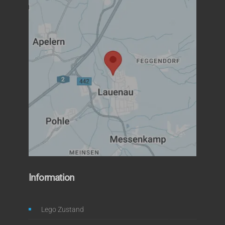
Information
Lego Zustand