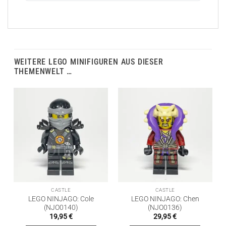
WEITERE LEGO MINIFIGUREN AUS DIESER
THEMENWELT …
CASTLE
CASTLE
LEGO NINJAGO: Cole
LEGO NINJAGO: Chen
(NJO0140)
(NJO0136)
19,95
€
29,95
€