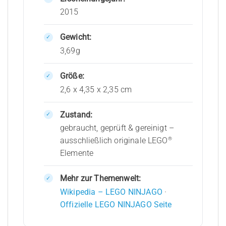
2015
Gewicht:
3,69g
Größe:
2,6 x 4,35 x 2,35 cm
Zustand:
gebraucht, geprüft & gereinigt –
®
ausschließlich originale LEGO
Elemente
Mehr zur Themenwelt:
Wikipedia – LEGO NINJAGO
·
Offizielle LEGO NINJAGO Seite