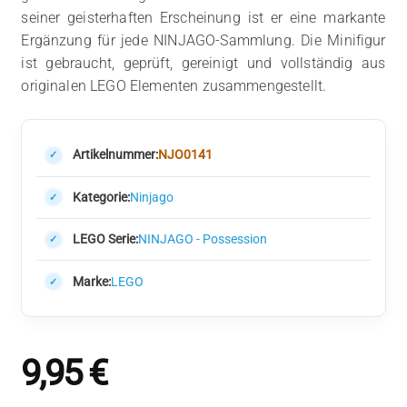
seiner geisterhaften Erscheinung ist er eine markante
Ergänzung für jede NINJAGO-Sammlung. Die Minifigur
ist gebraucht, geprüft, gereinigt und vollständig aus
originalen LEGO Elementen zusammengestellt.
Artikelnummer:
NJO0141
Kategorie:
Ninjago
LEGO Serie:
NINJAGO - Possession
Marke:
LEGO
9,95
€