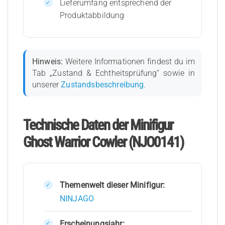
Lieferumfang entsprechend der
Produktabbildung
Hinweis:
Weitere Informationen findest du im
Tab „Zustand & Echtheitsprüfung“ sowie in
unserer
Zustandsbeschreibung
.
Technische Daten der Minifigur
Ghost Warrior Cowler (NJO0141)
Themenwelt dieser Minifigur:
NINJAGO
Erscheinungsjahr: